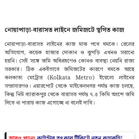
নোয়াপাড়া-বারাসত লাইনে জমিজটে স্থগিত কাজ
নোয়াপাড়া-বারাসত লাইনের কাজ মাঝ পথে থমকে। রেলের
অভিযোগ, কয়েক হাজার দোকান ও ঝুপড়ি এখনও সরানো
হয়নি। সেই সঙ্গে জমি অধিগ্রহণেও কোনও ব্যবস্থা নেয়নি রাজ্য
সরকার। ঠিক একইভাবে জমিজটের কারণে থমকে আছে
কলকাতা মেট্রোর (Kolkata Metro) ইয়েলো লাইনের
সম্প্রসারণও। এয়ারপোর্ট থেকে মাইকেলনগর পর্যন্ত কাজ চলছে,
কিন্তু নিউ ব্যারাকপুর থেকে বারাসত পর্যন্ত ৭.৫ কিমি অংশে জমি
দিতে না পারায় কাজ এগোচ্ছে না বলেই দাবি।
আরও পড়ুনঃ
কাউন্টার তৎকাল টিকিটে নতুন কড়াকড়ি!