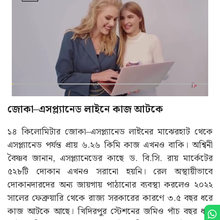
জোকা–এসপ্ল্যানেড লাইনে কাজ আটকে
১৪ কিলোমিটার জোকা–এসপ্ল্যানেড লাইনের মাঝেরহাট থেকে
এসপ্ল্যানেড পর্যন্ত প্রায় ৬.২৬ কিমি কাজ এখনও বাকি। অশ্বিনী
বৈষ্ণব জানান, এসপ্ল্যানেডের কাছে ড. বি.সি. রায় মার্কেটের
৫২৮টি দোকান এখনও সরানো হয়নি। রেল অস্থায়ীভাবে
দোকানদারদের অন্য জায়গায় পাঠানোর ব্যবস্থা করলেও ২০২২
সালের ফেব্রুয়ারি থেকে রাজ্য সরকারের কারণে ৩.৫ বছর ধরে
কাজ আটকে আছে। খিদিরপুর স্টেশনের জমিও পাঁচ বছর ধরে