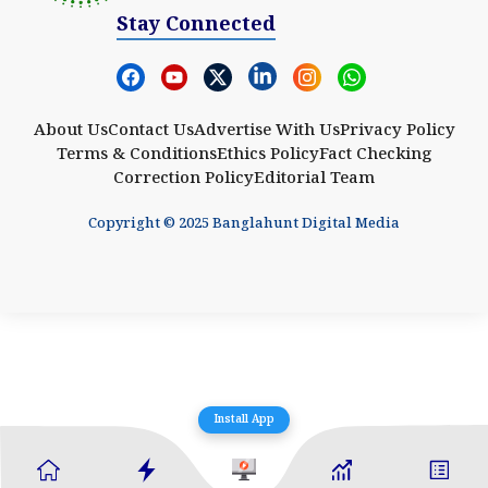
Stay Connected
About Us
Contact Us
Advertise With Us
Privacy Policy
Terms & Conditions
Ethics Policy
Fact Checking
Correction Policy
Editorial Team
Copyright © 2025 Banglahunt Digital Media
Install App