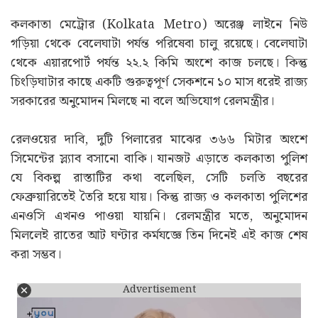
কলকাতা মেট্রোর (Kolkata Metro) অরেঞ্জ লাইনে নিউ
গড়িয়া থেকে বেলেঘাটা পর্যন্ত পরিষেবা চালু রয়েছে। বেলেঘাটা
থেকে এয়ারপোর্ট পর্যন্ত ২২.২ কিমি অংশে কাজ চলছে। কিন্তু
চিংড়িঘাটার কাছে একটি গুরুত্বপূর্ণ সেকশনে ১০ মাস ধরেই রাজ্য
সরকারের অনুমোদন মিলছে না বলে অভিযোগ রেলমন্ত্রীর।
রেলওয়ের দাবি, দুটি পিলারের মাঝের ৩৬৬ মিটার অংশে
সিমেন্টের স্ল্যাব বসানো বাকি। যানজট এড়াতে কলকাতা পুলিশ
যে বিকল্প রাস্তাটির কথা বলেছিল, সেটি চলতি বছরের
ফেব্রুয়ারিতেই তৈরি হয়ে যায়। কিন্তু রাজ্য ও কলকাতা পুলিশের
এনওসি এখনও পাওয়া যায়নি। রেলমন্ত্রীর মতে, অনুমোদন
মিললেই রাতের আট ঘণ্টার কর্মযজ্ঞে তিন দিনেই এই কাজ শেষ
করা সম্ভব।
Advertisement