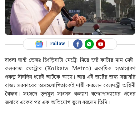
Follow
বাংলা হান্ট ডেস্কঃ চিংড়িঘাটা মেট্রো নিয়ে জট কাটার নাম নেই।
কলকাতা মেট্রোর (Kolkata Metro) একাধিক সম্প্রসারণ
প্রকল্প দীর্ঘদিন ধরেই আটকে আছে। আর এই জটের জন্য সরাসরি
রাজ্য সরকারের অসহযোগিতাকেই দায়ী করলেন রেলমন্ত্রী অশ্বিনী
বৈষ্ণব। সংসদে তৃণমূল সাংসদ কল্যাণ বন্দোপাধ্যায়ের প্রশ্নের
জবাবে একের পর এক অভিযোগ তুলে ধরলেন তিনি।