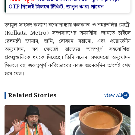
OTP দিলেই মিলবে টিকিট, জানুন কারা পাবেন
তৃণমূল সাংসদ কল্যাণ বন্দোপাধ্যায় কলকাতা ও শহরতলির মেট্রো
(Kolkata Metro) সম্প্রসারণের সময়সীমা জানতে চাইলে
রেলমন্ত্রী জানান, জমি, দোকান সরানো, এবং প্রয়োজনীয়
অনুমোদন, সব ক্ষেত্রেই রাজ্যের অসম্পূর্ণ সহযোগিতা
প্রকল্পগুলিকে থমকে দিয়েছে। তিনি বলেন, সময়মতো অনুমোদন
মিললে বহু গুরুত্বপূর্ণ করিডোরের কাজ অনেকদিন আগেই শেষ
হয়ে যেত।
Related Stories
View All