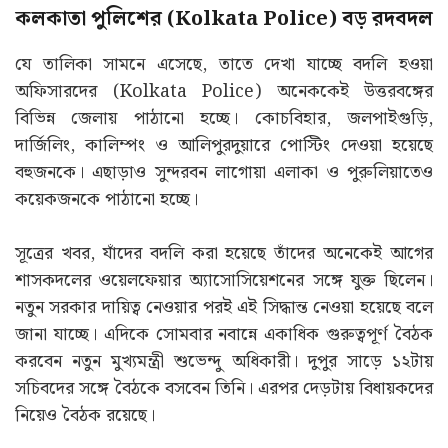
কলকাতা পুলিশের (Kolkata Police) বড় রদবদল
যে তালিকা সামনে এসেছে, তাতে দেখা যাচ্ছে বদলি হওয়া
অফিসারদের (Kolkata Police) অনেককেই উত্তরবঙ্গের
বিভিন্ন জেলায় পাঠানো হচ্ছে। কোচবিহার, জলপাইগুড়ি,
দার্জিলিং, কালিম্পং ও আলিপুরদুয়ারে পোস্টিং দেওয়া হয়েছে
বহুজনকে। এছাড়াও সুন্দরবন লাগোয়া এলাকা ও পুরুলিয়াতেও
কয়েকজনকে পাঠানো হচ্ছে।
সূত্রের খবর, যাঁদের বদলি করা হয়েছে তাঁদের অনেকেই আগের