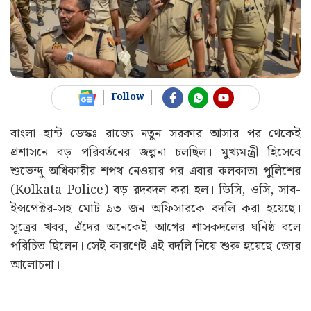
Follow
বাংলা হান্ট ডেস্কঃ রাজ্যে নতুন সরকার আসার পর থেকেই
প্রশাসনে বড় পরিবর্তনের জল্পনা চলছিল। মুখ্যমন্ত্রী হিসেবে
শুভেন্দু অধিকারীর শপথ নেওয়ার পর এবার কলকাতা পুলিশের
(Kolkata Police) বড় রদবদল করা হল। ডিসি, ওসি, সাব-
ইন্সপেক্টর-সহ মোট ৯৩ জন অফিসারকে বদলি করা হয়েছে।
সূত্রের খবর, এঁদের অনেকেই আগের শাসকদলের ঘনিষ্ঠ বলে
পরিচিত ছিলেন। সেই কারণেই এই বদলি নিয়ে শুরু হয়েছে জোর
আলোচনা।