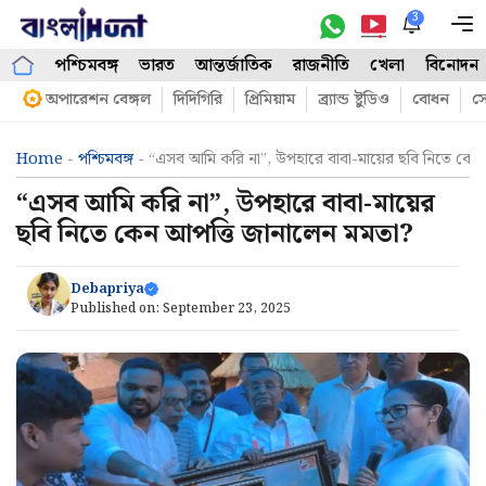
Skip
3
M
to
পশ্চিমবঙ্গ
ভারত
আন্তর্জাতিক
রাজনীতি
খেলা
বিনোদন
content
অপারেশন বেঙ্গল
দিদিগিরি
প্রিমিয়াম
ব্র্যান্ড ষ্টুডিও
বোধন
সো
Home
-
পশ্চিমবঙ্গ
-
“এসব আমি করি না”, উপহারে বাবা-মায়ের ছবি নিতে কেন
“এসব আমি করি না”, উপহারে বাবা-মায়ের
ছবি নিতে কেন আপত্তি জানালেন মমতা?
Debapriya
Published on:
September 23, 2025