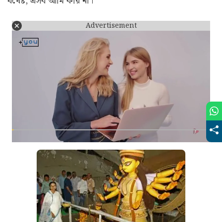
যথেষ্ট, এসব আমি করি না।”
Advertisement