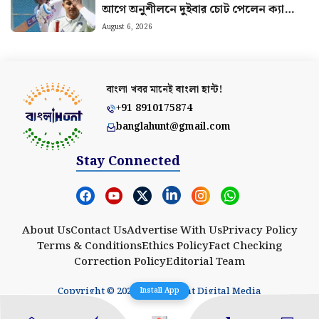
আগে অনুশীলনে দুইবার চোট পেলেন ক্যাপ্টেন
শুভমান গিল
August 6, 2026
বাংলা খবর মানেই
বাংলা হান্ট!
+91 8910175874
banglahunt@gmail.com
Stay Connected
About Us
Contact Us
Advertise With Us
Privacy Policy
Terms & Conditions
Ethics Policy
Fact Checking
Correction Policy
Editorial Team
Copyright © 2025 Banglahunt Digital Media
Install App