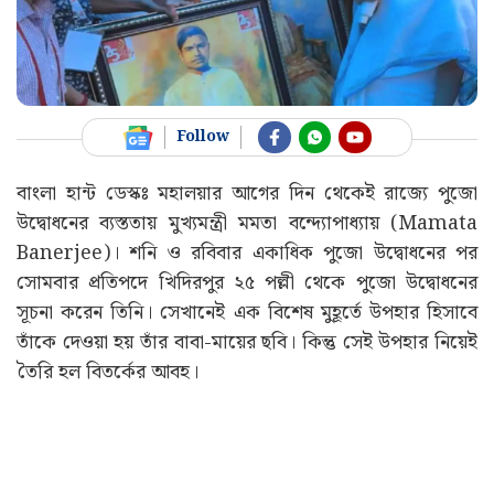
Follow
বাংলা হান্ট ডেস্কঃ মহালয়ার আগের দিন থেকেই রাজ্যে পুজো
উদ্বোধনের ব্যস্ততায় মুখ্যমন্ত্রী মমতা বন্দ্যোপাধ্যায় (Mamata
Banerjee)। শনি ও রবিবার একাধিক পুজো উদ্বোধনের পর
সোমবার প্রতিপদে খিদিরপুর ২৫ পল্লী থেকে পুজো উদ্বোধনের
সূচনা করেন তিনি। সেখানেই এক বিশেষ মুহূর্তে উপহার হিসাবে
তাঁকে দেওয়া হয় তাঁর বাবা-মায়ের ছবি। কিন্তু সেই উপহার নিয়েই
তৈরি হল বিতর্কের আবহ।