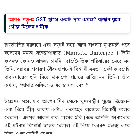
আরও পড়ুনঃ
GST হ্রাসে কতটা দাম কমল? বাজার ঘুরে
খোঁজ নিলেন শমীক
রাজনীতির ময়দানে একা লড়াই করে আজ বাংলার মুখ্যমন্ত্রী পদে
বসেছেন মমতা বন্দ্যোপাধ্যায় (Mamata Banerjee)। তিনি
কখনও কোনও বাহুল্য চাননি। রাজনৈতিক পরিবারের মেয়ে নন
তিনি, বরাবর সাধারণ জীবনযাপনেই বিশ্বাসী মমতা। সেই কারণেই
বাবা-মায়ের ছবি নিয়ে প্রকাশ্যে প্রচারে রাজি নন তিনি। তাঁর
কথায়, “আমার অফিসেও এর জায়গা নেই।”
উল্লেখ্য, মহালয়ার আগের দিন থেকে মুখ্যমন্ত্রীর পুজো উদ্বোধন
করা নিয়ে তীব্র ভাষায় কটাক্ষ করেছেন রাজ্যের বিরোধী দলের
নেতারা। এরপর আবার বাবা মায়ের ছবি নিতে আপত্তি জানানোর
এই ঘটনায় বিরোধী দলের নেতারা এই নিয়ে কোনও মন্তব্য করে
কিনা এখন সেটাই দেখার।