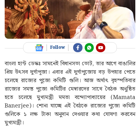
Follow
বাংলা হান্ট ডেস্কঃ সামনেই বিধানসভা ভোট, তার আগে বাঙালির
প্রিয় উৎসব দুর্গাপূজা। এবার এই দুর্গাপুজোয় বড় উপহার পেতে
চলেছে রাজ্যের পুজো কমিটি গুলি। আজ অর্থাৎ বৃহস্পতিবার
রাজ্যের সমস্ত পুজো কমিটির মেম্বারদের সাথে বৈঠক অনুষ্ঠিত
হতে চলেছে মুখ্যমন্ত্রী মমতা বন্দ্যোপাধ্যায়ের (Mamata
Banerjee)। শোনা যাচ্ছে এই বৈঠকে রাজ্যের পুজো কমিটি
গুলিকে ১ লক্ষ টাকা অনুদান দেওয়ার কথা ঘোষণা করবেন
মুখ্যমন্ত্রী।