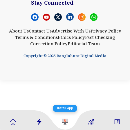
Stay Connected
About Us
Contact Us
Advertise With Us
Privacy Policy
Terms & Conditions
Ethics Policy
Fact Checking
Correction Policy
Editorial Team
Copyright © 2025 Banglahunt Digital Media
Install App