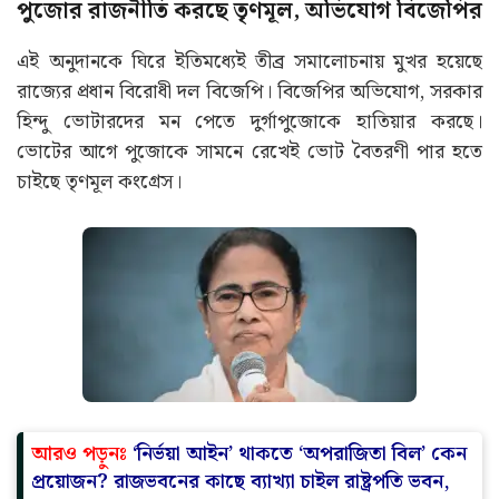
পুজোর রাজনীতি করছে তৃণমূল, অভিযোগ বিজেপির
এই অনুদানকে ঘিরে ইতিমধ্যেই তীব্র সমালোচনায় মুখর হয়েছে
রাজ্যের প্রধান বিরোধী দল বিজেপি। বিজেপির অভিযোগ, সরকার
হিন্দু ভোটারদের মন পেতে দুর্গাপুজোকে হাতিয়ার করছে।
ভোটের আগে পুজোকে সামনে রেখেই ভোট বৈতরণী পার হতে
চাইছে তৃণমূল কংগ্রেস।
আরও পড়ুনঃ
‘নির্ভয়া আইন’ থাকতে ‘অপরাজিতা বিল’ কেন
প্রয়োজন? রাজভবনের কাছে ব্যাখ্যা চাইল রাষ্ট্রপতি ভবন,