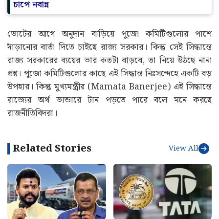
চাপে নবান্ন
ভোটের আগে অনুদান বাড়িয়ে পুজো কমিটিগুলোর পাশে
দাঁড়ানোর বার্তা দিতে চাইছে রাজ্য সরকার। কিন্তু সেই সিদ্ধান্তে
রাজ্য সরকারের ব্যয়ের ভার কতটা বাড়বে, তা নিয়ে উঠছে নানা
প্রশ্ন। পুজো কমিটিগুলোর কাছে এই সিদ্ধান্ত নিঃসন্দেহে একটি বড়
উপহার। কিন্তু মুখ্যমন্ত্রীর (Mamata Banerjee) এই সিদ্ধান্তে
রাজ্যের অর্থ ভান্ডারে টান পড়তে পারে বলে মনে করছে
রাজনীতিবিদরা।
Related Stories
View All