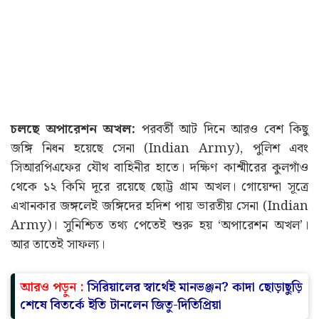
চলছে অপারেশন অখল:
পরবর্তী আট দিনে আরও বেশ কিছু
জঙ্গি নিধন হয়েছে সেনা (Indian Army), পুলিশ এবং
সিআরপিএফের যৌথ বাহিনীর হাতে। দক্ষিণ কাশ্মীরের কুলগাঁও
থেকে ১২ কিমি দূরে রয়েছে ছোট্ট গ্রাম অখল। গোয়েন্দা সূত্রে
এখানকার জঙ্গলেই জঙ্গিদের হদিশ পায় ভারতীয় সেনা (Indian
Army)। সুনিশ্চিত তথ্য পেতেই শুরু হয় ‘অপারেশন অখল’।
আর তাতেই সাফল্য।
আরও পড়ুন :
সিরিয়ালের স্বার্থেই মানভঞ্জন? কাদা ছোড়াছুড়ি
শেষে বিতর্কে ইতি টানলেন জিতু-দিতিপ্রিয়া