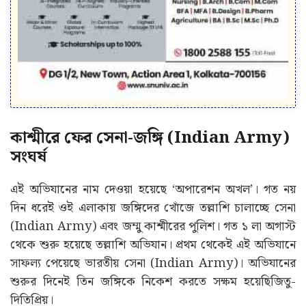
কাশ্মীরে ফের সেনা-জঙ্গি (Indian Army)
সংঘর্ষ
এই অভিযানের নাম দেওয়া হয়েছে ‘অপারেশন অখল’। গত নয়
দিন ধরেই ওই এলাকায় জঙ্গিদের খোঁজে তল্লাশি চালাচ্ছে সেনা
(Indian Army) এবং জম্মু কাশ্মীরের পুলিশ। গত ১ লা অগাস্ট
থেকে শুরু হয়েছে তল্লাশি অভিযান। প্রথম থেকেই এই অভিযানে
সাফল্য পেয়েছে ভারতীয় সেনা (Indian Army)। অভিযানের
শুরুর দিনেই তিন জঙ্গিকে নিকেশ করতে সক্ষম হয়েছিজিতু-
দিতিপ্রিয়।