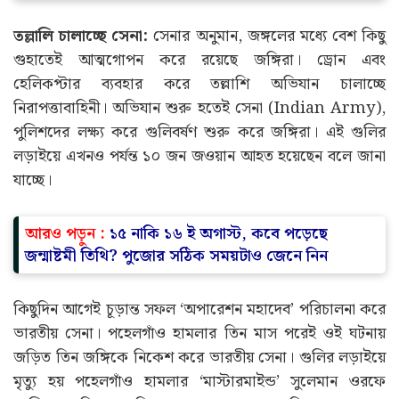
তল্লালি চালাচ্ছে সেনা:
সেনার অনুমান, জঙ্গলের মধ্যে বেশ কিছু
গুহাতেই আত্মগোপন করে রয়েছে জঙ্গিরা। ড্রোন এবং
হেলিকপ্টার ব্যবহার করে তল্লাশি অভিযান চালাচ্ছে
নিরাপত্তাবাহিনী। অভিযান শুরু হতেই সেনা (Indian Army),
পুলিশদের লক্ষ্য করে গুলিবর্ষণ শুরু করে জঙ্গিরা। এই গুলির
লড়াইয়ে এখনও পর্যন্ত ১০ জন জওয়ান আহত হয়েছেন বলে জানা
যাচ্ছে।
আরও পড়ুন :
১৫ নাকি ১৬ ই অগাস্ট, কবে পড়েছে
জন্মাষ্টমী তিথি? পুজোর সঠিক সময়টাও জেনে নিন
কিছুদিন আগেই চূড়ান্ত সফল ‘অপারেশন মহাদেব’ পরিচালনা করে
ভারতীয় সেনা। পহেলগাঁও হামলার তিন মাস পরেই ওই ঘটনায়
জড়িত তিন জঙ্গিকে নিকেশ করে ভারতীয় সেনা। গুলির লড়াইয়ে
মৃত্যু হয় পহেলগাঁও হামলার ‘মাস্টারমাইন্ড’ সুলেমান ওরফে