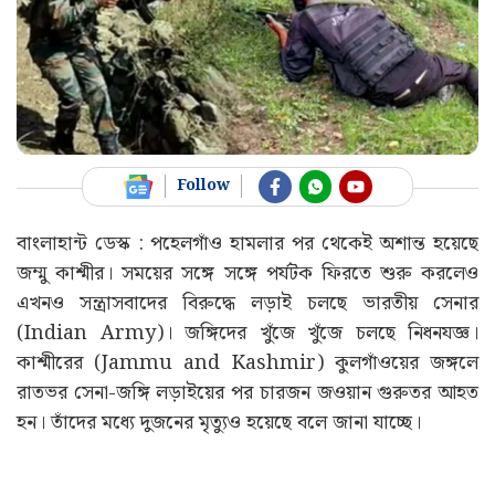
Follow
বাংলাহান্ট ডেস্ক : পহেলগাঁও হামলার পর থেকেই অশান্ত হয়েছে
জম্মু কাশ্মীর। সময়ের সঙ্গে সঙ্গে পর্যটক ফিরতে শুরু করলেও
এখনও সন্ত্রাসবাদের বিরুদ্ধে লড়াই চলছে ভারতীয় সেনার
(Indian Army)। জঙ্গিদের খুঁজে খুঁজে চলছে নিধনযজ্ঞ।
কাশ্মীরের (Jammu and Kashmir) কুলগাঁওয়ের জঙ্গলে
রাতভর সেনা-জঙ্গি লড়াইয়ের পর চারজন জওয়ান গুরুতর আহত
হন। তাঁদের মধ্যে দুজনের মৃত্যুও হয়েছে বলে জানা যাচ্ছে।