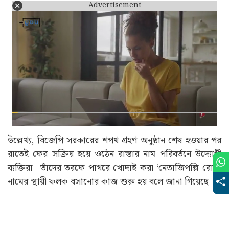
রাস্তার জন্য নতুন ফলক তৈরি করে সেটি বসানোর কাজ চলছিল।
সেই খবর পেয়ে কেন্দ্রীয় বাহিনীকে সঙ্গে নিয়ে ঘটনাস্থলে পৌঁছে
যায় বারাসাত জেলা পুলিশ বাহিনী। পরিস্থিতি যাতে নিয়ন্ত্রণের
বাইরে না যায়, তার জন্য আগে থেকেই এলাকায় নিরাপত্তা
জোরদার করা হয়।এই ঘটনাকে ঘিরে বারাসাত জুড়ে শুরু হয়েছে
চর্চা।
Advertisement