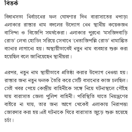
বারাসাতে (Barasat) রাস্তার নাম পরিবর্তনকে ঘিরে
বিতর্ক
বিধানসভা নির্বাচনের ফল ঘোষণার দিন বারাসাতের নপাড়া
এলাকার রাস্তার নাম বদলের উদ্যোগ নেন স্থানীয় কয়েকজন
বাসিন্দা ও বিজেপি সমর্থকেরা। এলাকার পুরনো ‘মসজিদবাড়ি
রোড’ লেখা হোডিং সরিয়ে সেখানে ‘নেতাজিপল্লি রোড’ নামাঙ্কিত
ব্যানার লাগানো হয়। অস্থায়ীভাবেই নতুন নাম ব্যবহার শুরু করা
হয়েছিল বলে জানিয়েছেন স্থানীয়রা।
এরপর, নতুন নাম স্থায়ীভাবে প্রতিষ্ঠা করার উদ্যোগ নেওয়া হয়।