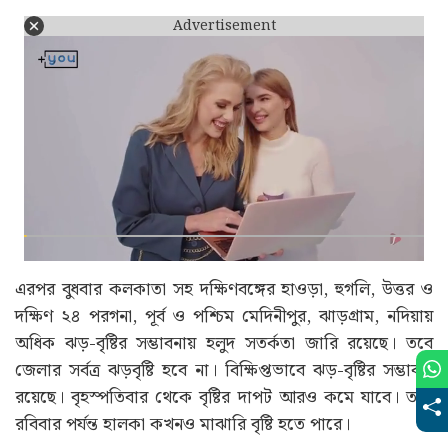
Advertisement
এরপর বুধবার কলকাতা সহ দক্ষিণবঙ্গের হাওড়া, হুগলি, উত্তর ও
দক্ষিণ ২৪ পরগনা, পূর্ব ও পশ্চিম মেদিনীপুর, ঝাড়গ্রাম, নদিয়ায়
অধিক ঝড়-বৃষ্টির সম্ভাবনায় হলুদ সতর্কতা জারি রয়েছে। তবে
জেলার সর্বত্র ঝড়বৃষ্টি হবে না। বিক্ষিপ্তভাবে ঝড়-বৃষ্টির সম্ভাবনা
রয়েছে। বৃহস্পতিবার থেকে বৃষ্টির দাপট আরও কমে যাবে। তবে
রবিবার পর্যন্ত হালকা কখনও মাঝারি বৃষ্টি হতে পারে।