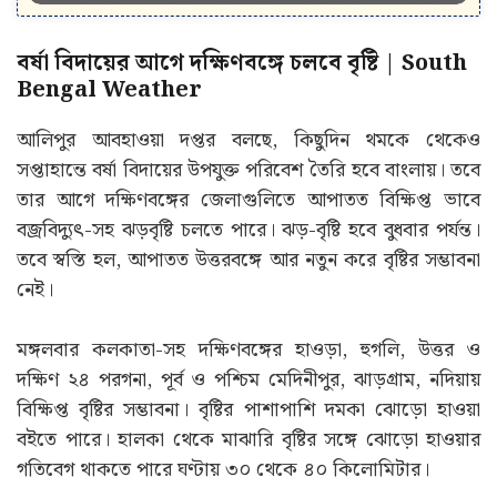
বর্ষা বিদায়ের আগে দক্ষিণবঙ্গে চলবে বৃষ্টি | South
Bengal Weather
আলিপুর আবহাওয়া দপ্তর বলছে, কিছুদিন থমকে থেকেও
সপ্তাহান্তে বর্ষা বিদায়ের উপযুক্ত পরিবেশ তৈরি হবে বাংলায়। তবে
তার আগে দক্ষিণবঙ্গের জেলাগুলিতে আপাতত বিক্ষিপ্ত ভাবে
বজ্রবিদ্যুৎ-সহ ঝড়বৃষ্টি চলতে পারে। ঝড়-বৃষ্টি হবে বুধবার পর্যন্ত।
তবে স্বস্তি হল, আপাতত উত্তরবঙ্গে আর নতুন করে বৃষ্টির সম্ভাবনা
নেই।
মঙ্গলবার কলকাতা-সহ দক্ষিণবঙ্গের হাওড়া, হুগলি, উত্তর ও
দক্ষিণ ২৪ পরগনা, পূর্ব ও পশ্চিম মেদিনীপুর, ঝাড়গ্রাম, নদিয়ায়
বিক্ষিপ্ত বৃষ্টির সম্ভাবনা। বৃষ্টির পাশাপাশি দমকা ঝোড়ো হাওয়া
বইতে পারে। হালকা থেকে মাঝারি বৃষ্টির সঙ্গে ঝোড়ো হাওয়ার
গতিবেগ থাকতে পারে ঘণ্টায় ৩০ থেকে ৪০ কিলোমিটার।