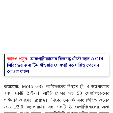
আরও পড়ুন:
আফগানিস্তানের বিরুদ্ধে টেস্ট ম্যাচ ও ODI
সিরিজের জন্য টিম ইন্ডিয়ার ঘোষণা! বড় দায়িত্ব পেলেন
কেএল রাহুল
ক্যামেরা:
Moto G37 স্মার্টফোনের পিছনে f/1.8 অ্যাপারচার
এবং একটি 2-ইন-1 লাইট সেন্সর সহ 50 মেগাপিক্সেলের
প্রাইমারি ক্যামেরা রয়েছে। এদিকে, সেলফি এবং ভিডিও কলের
জন্য f/2.0 অ্যাপারচার সহ একটি 8 মেগাপিক্সেলের ফ্রন্ট