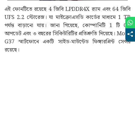
এই ফোনটিতে রয়েছে 4 জিবি LPDDR4X র‍্যাম এবং 64 জিবি
UFS 2.2 স্টোরেজ। যা মাইক্রোএসডি কার্ডের মাধ্যমে 1 TB
পর্যন্ত বাড়ানো যায়। জানা গিয়েছে, কোম্পানিটি 1 টি OS
আপডেট এবং ৩ বছরের সিকিউরিটির প্রতিশ্রুতি দিয়েছে। Moto
G37 স্মার্টফোনে একটি সাইড-মাউন্টেড ফিঙ্গারপ্রিন্ট সেন্সর
রয়েছে।