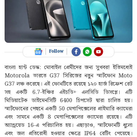
Follow
বাংলা হান্ট ডেস্ক: মোবাইল প্রেমীদের জন্য সুখবর! ইতিমধ্যেই
Motorola ভারতে G37 সিরিজের নতুন স্মার্টফোন Moto
G37 লঞ্চ করেছে। এই ফোনটিতে রয়েছে ১২০ হার্জ রিফ্রেশ রেট
সহ একটি 6.7-ইঞ্চির এইচডি+ এলসিডি ডিসপ্লে। এটি
মিডিয়াটেক ডাইমেনসিটি 6400 চিপসেট দ্বারা চালিত হয়।
স্মার্টফোনের পেছনে একটি 50 মেগাপিক্সেলের প্রাইমারি ক্যামেরা
এবং সামনে একটি 8 মেগাপিক্সেলের ক্যামেরা রয়েছে। এটি
অ্যান্ড্রয়েড 16-এ পরিচালিত হয়। এছাড়াও, স্মার্টফোনটি ধুলো
এবং জল প্রতিরোধী হওয়ার ক্ষেত্রে IP64 রেটিং পেয়েছে।