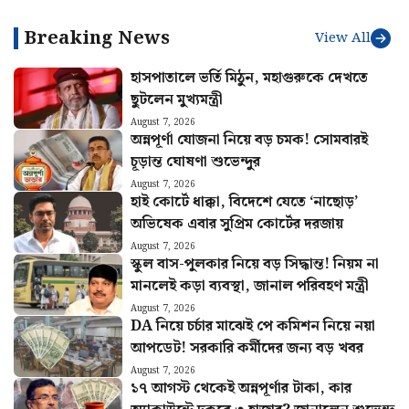
Breaking News
View All
হাসপাতালে ভর্তি মিঠুন, মহাগুরুকে দেখতে
ছুটলেন মুখ্যমন্ত্রী
August 7, 2026
অন্নপূর্ণা যোজনা নিয়ে বড় চমক! সোমবারই
চূড়ান্ত ঘোষণা শুভেন্দুর
August 7, 2026
হাই কোর্টে ধাক্কা, বিদেশে যেতে ‘নাছোড়’
অভিষেক এবার সুপ্রিম কোর্টের দরজায়
August 7, 2026
স্কুল বাস-পুলকার নিয়ে বড় সিদ্ধান্ত! নিয়ম না
মানলেই কড়া ব্যবস্থা, জানাল পরিবহণ মন্ত্রী
August 7, 2026
DA নিয়ে চর্চার মাঝেই পে কমিশন নিয়ে নয়া
আপডেট! সরকারি কর্মীদের জন্য বড় খবর
August 7, 2026
১৭ আগস্ট থেকেই অন্নপূর্ণার টাকা, কার