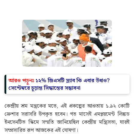
আরও পড়ুনঃ
১২% জিএসটি স্ল্যাব কি এবার উধাও?
সেপ্টেম্বরে চূড়ান্ত সিদ্ধান্তের সম্ভাবনা
কেন্দ্রীয় শ্রম মন্ত্রকের মতে, এই প্রকল্পের আওতায় ১.৯২ কোটি
ফ্রেশার সরাসরি উপকৃত হবেন। গত মাসেই এমপ্লয়মেন্ট লিঙ্কড
ইনসেনটিভ স্কিমে সম্মতি জানিয়েছিল কেন্দ্রীয় মন্ত্রিসভা, যারই
সম্প্রসারিত রূপ আজকের এই ঘোষণা।