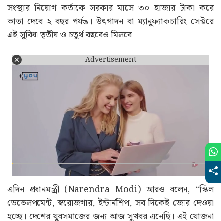
সংস্থার নিয়োগ কর্তাকে সরকার মাসে ৩০ হাজার টাকা করে
ভাতা দেবে ২ বছর পর্যন্ত। উৎপাদন বা ম্যানুফ্যাকচারিং সেক্টরে
এই সুবিধা তৃতীয় ও চতুর্থ বছরেও মিলবে।
Advertisement
এদিন প্রধানমন্ত্রী (Narendra Modi) আরও বলেন, “স্কিল
ডেভেলপমেন্ট, স্বরোজগার, ইন্টার্নশিপ, সব দিকেই জোর দেওয়া
হচ্ছে। দেশের যুবসমাজের জন্য আজ সুখবর এনেছি। এই যোজনা