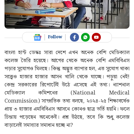
Follow
বাংলা হান্ট ডেস্কঃ সারা দেশে এখন অনেক বেশি মেডিক্যাল
কলেজ তৈরি হয়েছে। আগের থেকে অনেক বেশি এমবিবিএস
পড়ার সুযোগও মিলছে। কিন্তু অদ্ভুত ব্যাপার হল, এত সুযোগ থাকা
সত্ত্বেও হাজার হাজার আসন খালি থেকে যাচ্ছে। পড়ুয়া নেই!
কেন্দ্র সরকারের রিপোর্টেই উঠে এসেছে এই তথ্য। ন্যাশনাল
মেডিক্যাল কমিশনের (National Medical
Commission) সাম্প্রতিক তথ্য বলছে, ২০২৪-২৫ শিক্ষাবর্ষেও
প্রায় ৩ হাজার এমবিবিএস আসনে কোনও ছাত্র ভর্তি হয়নি। ফলে
চিন্তায় পড়েছেন অনেকেই। প্রশ্ন উঠছে, তবে কি শুধু কলেজ
বাড়ালেই সমস্যার সমাধান হচ্ছে না?