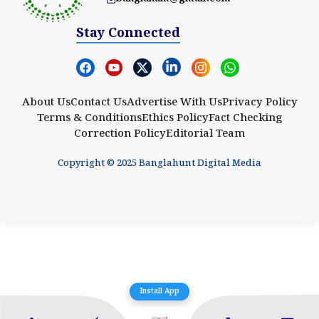
Stay Connected
About Us
Contact Us
Advertise With Us
Privacy Policy
Terms & Conditions
Ethics Policy
Fact Checking
Correction Policy
Editorial Team
Copyright © 2025 Banglahunt Digital Media
Install App