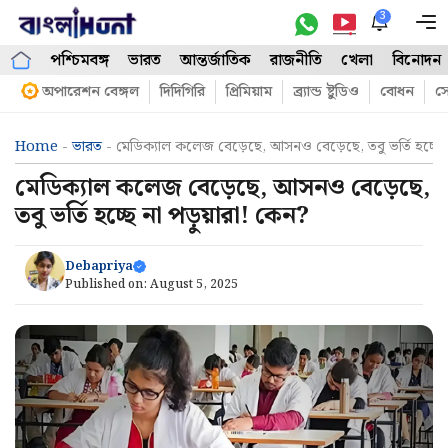
Skip
3
M
to
পশ্চিমবঙ্গ
ভারত
আন্তর্জাতিক
রাজনীতি
খেলা
বিনোদন
content
অপারেশন বেঙ্গল
দিদিগিরি
প্রিমিয়াম
ব্র্যান্ড ষ্টুডিও
বোধন
সো
Home
-
ভারত
-
মেডিক্যাল কলেজ বেড়েছে, আসনও বেড়েছে, তবু ভর্তি হচ্ছে ন
মেডিক্যাল কলেজ বেড়েছে, আসনও বেড়েছে,
তবু ভর্তি হচ্ছে না পড়ুয়ারা! কেন?
Debapriya
Published on:
August 5, 2025