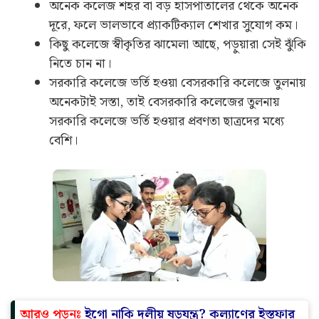
অনেক কলেজ শহর বা বড় হাসপাতালের থেকে অনেক
দূরে, ফলে ভালভাবে প্র্যাকটিক্যাল শেখার সুযোগ কম।
কিছু কলেজে স্বীকৃতির ঝামেলা আছে, পড়ুয়ারা সেই ঝুঁকি
নিতে চান না।
সরকারি কলেজে ভর্তি হওয়া বেসরকারি কলেজে তুলনায়
অনেকটাই সস্তা, তাই বেসরকারি কলেজের তুলনায়
সরকারি কলেজে ভর্তি হওয়ার প্রবণতা ছাত্রদের মধ্যে
বেশি।
আরও পড়ুনঃ
ইগো নাকি দলীয় ষড়যন্ত্র? কল্যাণের ইস্তফার