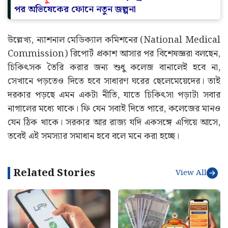
পর অভিষেকের ফোনে নতুন জল্পনা
উল্লেখ্য, ন্যাশনাল মেডিক্যাল কমিশনের (National Medical
Commission) রিপোর্ট প্রকাশ আসার পর বিশেষজ্ঞরা বলছেন,
চিকিৎসক তৈরি করার জন্য শুধু কলেজ বানালেই হবে না,
সেখানে পড়তেও দিতে হবে সাধারণ ঘরের ছেলেমেয়েদের। তাই
দরকার পড়ছে এমন একটা নীতি, যাতে চিকিৎসা পড়াটা সবার
নাগালের মধ্যে থাকে। ফি যেন সবাই দিতে পারে, কলেজের মানও
যেন ঠিক থাকে। সরকার আর রাজ্য যদি একসঙ্গে এগিয়ে আসে,
তবেই এই সমস্যার সমাধান হবে বলে মনে করা হচ্ছে।
Related Stories
View All