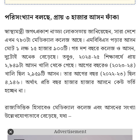
পরিসংখ্যান বলছে, প্রায় ৩ হাজার আসন ফাঁকা
স্বাস্থ্যমন্ত্রী জগৎপ্রকাশ নাড্ডা লোকসভায় জানিয়েছেন, সারা দেশে
এখন ৭৮০টা মেডিক্যাল কলেজ আছে। এমবিবিএস পড়ার আসন
মোট ১ লক্ষ ১৫ হাজার ৯০০টি। গত দশ বছরে কলেজ ও আসন,
দুটোই অনেক বেড়েছে। তবুও, ২০২৪-২৫ শিক্ষাবর্ষে প্রায়
২,৮৪৯টা আসন খালি থেকে গেছে। আগের বছরেও (২০২৩-২৪)
খালি ছিল ২,৯৫৯টি আসন। তার আগের বছর (২০২২-২৩) ছিল
৪,১৪৬। অর্থাৎ প্রতি বছর হাজার হাজার আসনে কেউ ভর্তি
হচ্ছেন না।
রাজ্যভিত্তিক হিসাবেও মেডিক্যাল কলেজ এবং আসনের সংখ্যা
উল্লেখযোগ্যভাবে বেড়েছে, যথা –
Advertisement