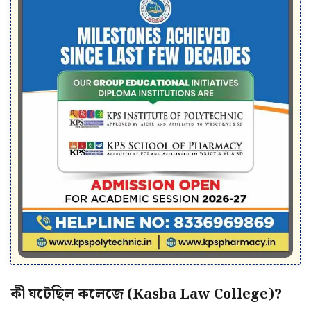
কী ঘটেছিল কলেজে (Kasba Law College)?