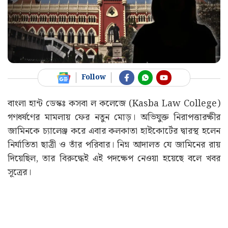
Follow
বাংলা হান্ট ডেস্কঃ কসবা ল কলেজে (Kasba Law College)
গণধর্ষণের মামলায় ফের নতুন মোড়। অভিযুক্ত নিরাপত্তারক্ষীর
জামিনকে চ্যালেঞ্জ করে এবার কলকাতা হাইকোর্টের দ্বারস্থ হলেন
নির্যাতিতা ছাত্রী ও তাঁর পরিবার। নিম্ন আদালত যে জামিনের রায়
দিয়েছিল, তার বিরুদ্ধেই এই পদক্ষেপ নেওয়া হয়েছে বলে খবর
সূত্রের।