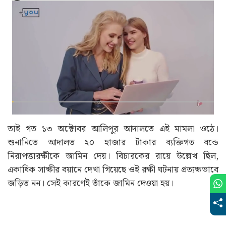
তাই গত ১৩ অক্টোবর আলিপুর আদালতে এই মামলা ওঠে।
শুনানিতে আদালত ২০ হাজার টাকার ব্যক্তিগত বন্ডে
নিরাপত্তারক্ষীকে জামিন দেয়। বিচারকের রায়ে উল্লেখ ছিল,
একাধিক সাক্ষীর বয়ানে দেখা গিয়েছে ওই রক্ষী ঘটনায় প্রত্যক্ষভাবে
জড়িত নন। সেই কারণেই তাঁকে জামিন দেওয়া হয়।