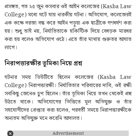
প্রসঙ্গত, গত ২৫ জুন কসবার ওই আইন কলেজের (Kasba Law
College) মধ্যে ঘটে যায় নারকীয় ঘটনা। অভিযোগ, কলেজেরই
এক কক্ষে দরজা বন্ধ করে আইন পড়ুয়া এক ছাত্রীকে গণধর্ষণ করা
হয়। শুধু তাই নয়, নির্যাতিতাকে হকিস্টিক দিয়ে বেধড়ক মারধর
করা হয় বলেও অভিযোগ ওঠে। এতে তাঁর মাথায় গুরুতর আঘাত
লাগে।
নিরাপত্তারক্ষীর ভূমিকা নিয়ে প্রশ্ন
ঘটনার সময় ডিউটিতে ছিলেন কলেজের (Kasba Law
College) নিরাপত্তারক্ষী। নির্যাতিতার পরিবারের দাবি, ওই রক্ষী
সবকিছু জেনেও চুপ ছিলেন। তাঁর ভূমিকা নিয়ে তখন থেকেই প্রশ্ন
উঠতে থাকে। অভিযোগের ভিত্তিতে মূল অভিযুক্ত ও তাঁর
সহযোগীদের গ্রেপ্তার করা হলেও, পরবর্তী সময়ে নিরাপত্তারক্ষীকে
অন্যতম অভিযুক্ত মনে করেনি আদালত।
Advertisement