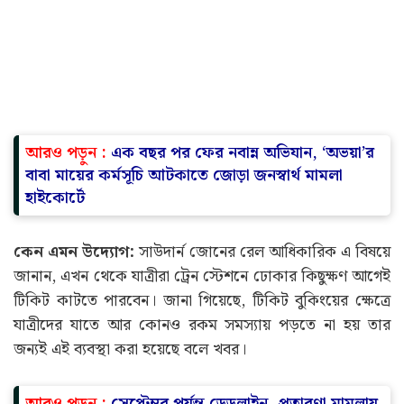
আরও পড়ুন :
এক বছর পর ফের নবান্ন অভিযান, ‘অভয়া’র
বাবা মায়ের কর্মসূচি আটকাতে জোড়া জনস্বার্থ মামলা
হাইকোর্টে
কেন এমন উদ্যোগ:
সাউদার্ন জোনের রেল আধিকারিক এ বিষয়ে
জানান, এখন থেকে যাত্রীরা ট্রেন স্টেশনে ঢোকার কিছুক্ষণ আগেই
টিকিট কাটতে পারবেন। জানা গিয়েছে, টিকিট বুকিংয়ের ক্ষেত্রে
যাত্রীদের যাতে আর কোনও রকম সমস্যায় পড়তে না হয় তার
জন্যই এই ব্যবস্থা করা হয়েছে বলে খবর।
আরও পড়ুন :
সেপ্টেম্বর পর্যন্ত ডেডলাইন, প্রতারণা মামলায়