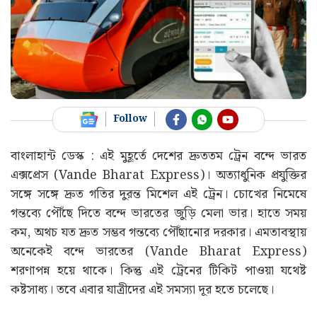
Follow
বাংলাহান্ট ডেস্ক : এই মুহূর্তে দেশের দ্রুততম ট্রেন বন্দে ভারত
এক্সপ্রেস (Vande Bharat Express)। অত্যাধুনিক প্রযুক্তির
সঙ্গে সঙ্গে দ্রুত গতির দুরন্ত মিশেল এই ট্রেন। চোখের নিমেষে
গন্তব্যে পৌঁছে দিতে বন্দে ভারতের জুড়ি মেলা ভার। হাতে সময়
কম, অথচ যত দ্রুত সম্ভব গন্তব্যে পৌঁছানোর দরকার। এমতাবস্থায়
অনেকেই বন্দে ভারতের (Vande Bharat Express)
শরণাপন্ন হয়ে থাকে। কিন্তু এই ট্রেনের টিকিট পাওয়া যথেষ্ট
কষ্টসাধ্য। তবে এবার যাত্রীদের এই সমস্যা দূর হতে চলেছে।