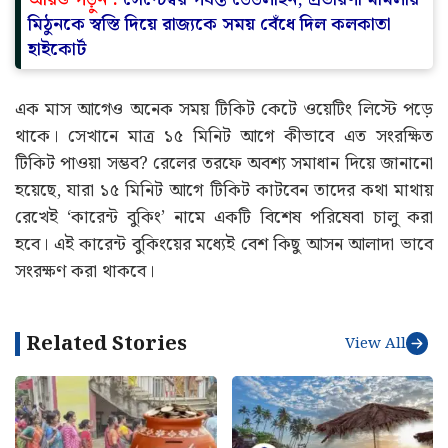
মিঠুনকে স্বস্তি দিয়ে রাজ্যকে সময় বেঁধে দিল কলকাতা
হাইকোর্ট
এক মাস আগেও অনেক সময় টিকিট কেটে ওয়েটিং লিস্টে পড়ে
থাকে। সেখানে মাত্র ১৫ মিনিট আগে কীভাবে এত সংরক্ষিত
টিকিট পাওয়া সম্ভব? রেলের তরফে অবশ্য সমাধান দিয়ে জানানো
হয়েছে, যারা ১৫ মিনিট আগে টিকিট কাটবেন তাদের কথা মাথায়
রেখেই ‘কারেন্ট বুকিং’ নামে একটি বিশেষ পরিষেবা চালু করা
হবে। এই কারেন্ট বুকিংয়ের মধ্যেই বেশ কিছু আসন আলাদা ভাবে
সংরক্ষণ করা থাকবে।
Related Stories
View All