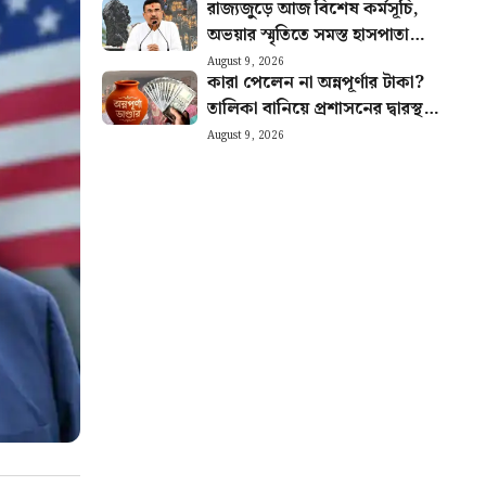
রাজ্যজুড়ে আজ বিশেষ কর্মসূচি,
অভয়ার স্মৃতিতে সমস্ত হাসপাতালে
বড় নির্দেশ
August 9, 2026
কারা পেলেন না অন্নপূর্ণার টাকা?
তালিকা বানিয়ে প্রশাসনের দ্বারস্থ
কংগ্রেস
August 9, 2026