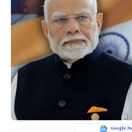
Google N