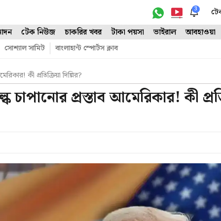
3
টে
োদন
টেক নিউজ
চাকরির খবর
টাকা পয়সা
ভাইরাল
আবহাওয়া
সোশ্যাল সামিট
বাংলাহান্ট স্পোর্টস ক্লাব
কার! কী প্রতিক্রিয়া দিল্লির?
চাপানোর প্রস্তাব আমেরিকার! কী প্রতিক