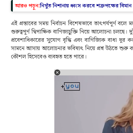
আরও পড়ুন:
নিখুঁত নিশানায় ধ্বংস করবে শত্রুপক্ষের বিমান 
এই প্রস্তাবের সময় নির্বাচন বিশেষভাবে তাৎপর্যপূর্ণ ব
গুরুত্বপূর্ণ দ্বিপাক্ষিক বাণিজ্যচুক্তি নিয়ে আলোচনা চলছ
প্রবেশাধিকারের সুযোগ বৃদ্ধি এবং বাণিজ্যিক বাধা দূর 
সামনে আসায় আলোচনার ভবিষ্যৎ নিয়ে প্রশ্ন উঠতে শুরু
কৌশল হিসেবেও ব্যবহৃত হতে পারে।