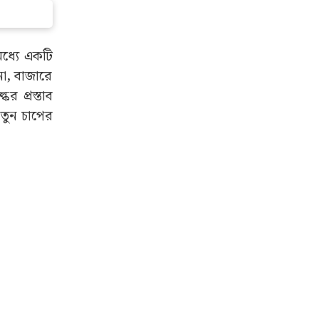
মধ্যে একটি
নো, বাজারে
র প্রস্তাব
তুন চাপের