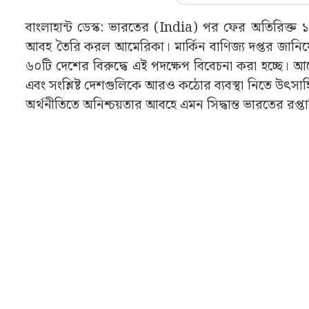
বাংলাহান্ট ডেস্ক: ভারতের (India) পর ফের অতিরিক্ত ১
আবহ তৈরি করল আমেরিকা। মার্কিন বাণিজ্য দপ্তর জা
৬০টি দেশের বিরুদ্ধে এই পদক্ষেপ বিবেচনা করা হচ্ছে। 
এবং সংশ্লিষ্ট দেশগুলিকে আরও কঠোর ব্যবস্থা নিতে উৎসাহিত 
অর্থনীতিতে অনিশ্চয়তার আবহে এমন সিদ্ধান্ত ভারতের রপ্তান