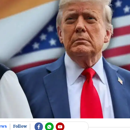
ews
Follow