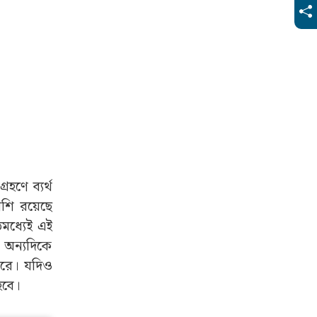
রহণে ব্যর্থ
পাশি রয়েছে
মধ্যেই এই
। অন্যদিকে
পারে। যদিও
হবে।