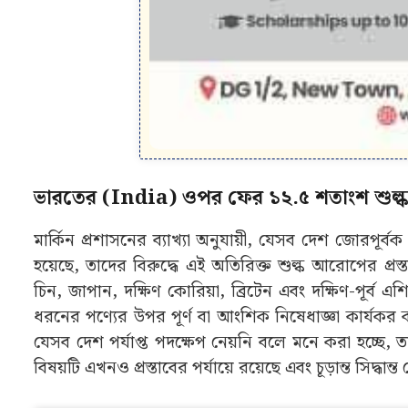
ভারতের (India) ওপর ফের ১২.৫ শতাংশ শুল্ক 
মার্কিন প্রশাসনের ব্যাখ্যা অনুযায়ী, যেসব দেশ জোরপূর্বক শ্
হয়েছে, তাদের বিরুদ্ধে এই অতিরিক্ত শুল্ক আরোপের প্র
চিন, জাপান, দক্ষিণ কোরিয়া, ব্রিটেন এবং দক্ষিণ-পূর্
ধরনের পণ্যের উপর পূর্ণ বা আংশিক নিষেধাজ্ঞা কার্যকর
যেসব দেশ পর্যাপ্ত পদক্ষেপ নেয়নি বলে মনে করা হচ্ছে, তা
বিষয়টি এখনও প্রস্তাবের পর্যায়ে রয়েছে এবং চূড়ান্ত সিদ্ধা