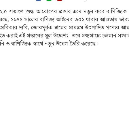
২.৫ শতাংশ শুল্ক আরোপের প্রস্তাব এনে নতুন করে বাণিজ্যিক 
নিয়েছে, ১৯৭৪ সালের বাণিজ্য আইনের ৩০১ ধারার আওতায় ভা
আমেরিকার দাবি, জোরপূর্বক শ্রমের মাধ্যমে উৎপাদিত পণ্যের 
করাই এই প্রস্তাবের মূল উদ্দেশ্য। তবে মধ্যপ্রাচ্যে চলমান সংঘাত
ি ও বাণিজ্যিক স্বার্থে নতুন উদ্বেগ তৈরি করেছে।