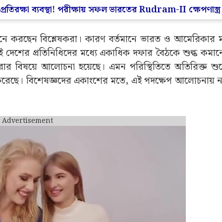
প্রতিরক্ষা ব্যবস্থা! পরীক্ষায় সফল ভারতের Rudram-II ক্ষেপণাস্ত্র
লে মনে করছেন বিশ্লেষকরা। কারণ বর্তমানে ভারত ও আমেরিকার 
ে। দুই দেশের প্রতিনিধিদের মধ্যে একাধিক দফার বৈঠকে শুল্ক কমা
করার বিষয়ে আলোচনা হয়েছে। এমন পরিস্থিতিতে অতিরিক্ত শুল্কে
 করেছে। বিশেষজ্ঞদের একাংশের মতে, এই পদক্ষেপ আলোচনায় ন
Advertisement