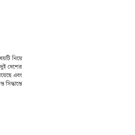
িষয়টি নিয়ে
দুই দেশের
 রয়েছে এবং
সিদ্ধান্তে