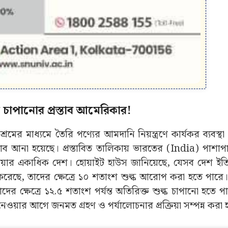
চাপানোর প্রস্তাব আমেরিকার!
রমের মাধ্যমে তৈরি পণ্যের আমদানি নিয়ন্ত্রণে কার্যকর ব্যবস্থা গ্
স্তাব আনা হয়েছে। প্রস্তাবিত তালিকায় ভারতের (India) পাশা
ব এশিয়ার একাধিক দেশ। হোয়াইট হাউস জানিয়েছে, যেসব দেশ ইতি
 করেছে, তাদের ক্ষেত্রে ১০ শতাংশ শুল্ক আরোপ করা হতে পারে
দের ক্ষেত্রে ১২.৫ শতাংশ পর্যন্ত অতিরিক্ত শুল্ক চাপানো হতে 
ন্ত নেওয়ার আগে জনমত গ্রহণ ও পর্যালোচনার প্রক্রিয়া সম্পন্ন করা 