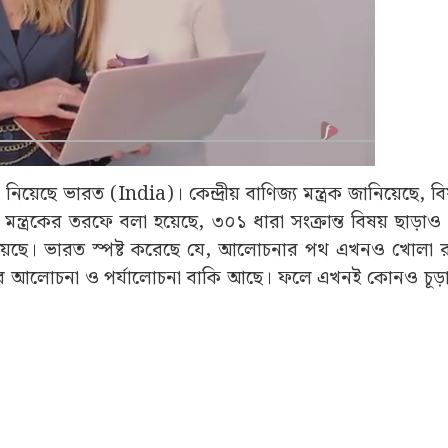
িয়েছে ভারত (India)। কেন্দ্রীয় বাণিজ্য মন্ত্রক জানিয়েছে, ব
ন্ত্রকের তরফে বলা হয়েছে, ৩০১ ধারা সংক্রান্ত বিষয় ছাড়াও 
ব্যাহত রয়েছে। ভারত স্পষ্ট করেছে যে, আলোচনার পথ এখনও খোলা
তরের আলোচনা ও পর্যালোচনা বাকি আছে। ফলে এখনই কোনও চূড়ান্ত 