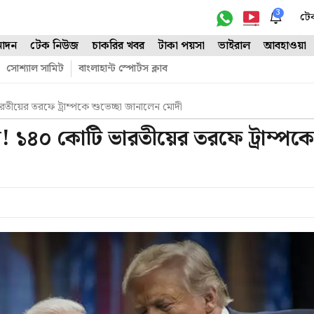
3
টে
োদন
টেক নিউজ
চাকরির খবর
টাকা পয়সা
ভাইরাল
আবহাওয়া
সোশ্যাল সামিট
বাংলাহান্ট স্পোর্টস ক্লাব
তীয়ের তরফে ট্রাম্পকে শুভেচ্ছা জানালেন মোদী
 ১৪০ কোটি ভারতীয়ের তরফে ট্রাম্পকে