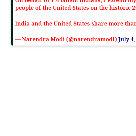
On behalf of 1.4 billion Indians, I extend
people of the United States on the historic
India and the United States share more than
— Narendra Modi (@narendramodi)
July 4