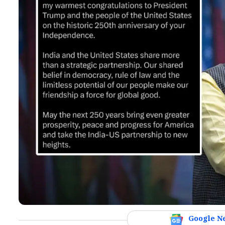
Google N