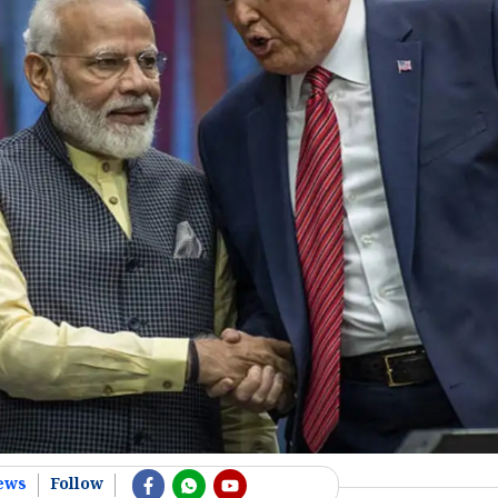
ews
Follow