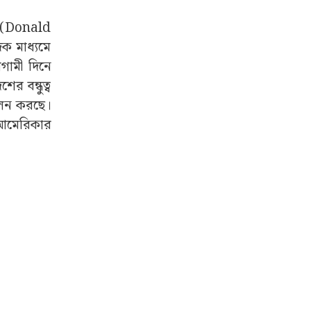
প (Donald
ক মাধ্যমে
গামী দিনে
র বন্ধুত্ব
 পালন করছে।
ও আমেরিকার