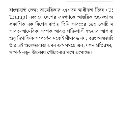
বাংলাহান্ট ডেস্ক: আমেরিকার ২৫০তম স্বাধীনতা দিবস (
Trump) এবং সে দেশের জনগণকে আন্তরিক শুভেচ্ছা জানাল
প্রকাশিত এক বিশেষ বার্তায় তিনি ভারতের ১৪০ কোটি ম
ভারত-আমেরিকা সম্পর্ক আরও শক্তিশালী হওয়ার আশাবাদ ব্যক্ত
শুধু দ্বিপাক্ষিক সম্পর্কের মধ্যেই সীমাবদ্ধ নয়, বরং আন্তর্জা
তাঁর এই শুভেচ্ছাবার্তা এমন এক সময়ে এল, যখন প্রতিরক্ষ
সম্পর্ক নতুন উচ্চতায় পৌঁছানোর পথে এগোচ্ছে।