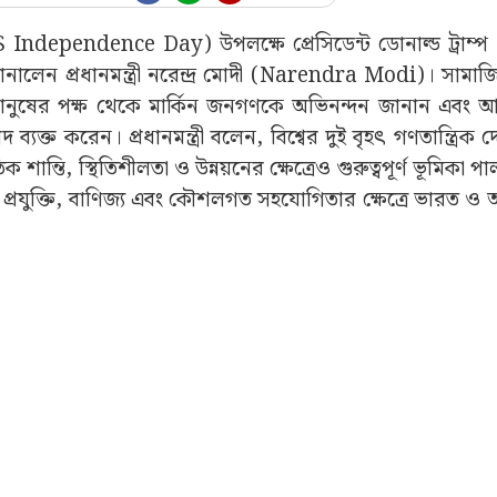
US Independence Day) উপলক্ষে প্রেসিডেন্ট ডোনাল্ড ট্রাম্
েন প্রধানমন্ত্রী নরেন্দ্র মোদী (Narendra Modi)। সামাজি
ানুষের পক্ষ থেকে মার্কিন জনগণকে অভিনন্দন জানান এবং আ
 করেন। প্রধানমন্ত্রী বলেন, বিশ্বের দুই বৃহৎ গণতান্ত্রিক দেশে
তিক শান্তি, স্থিতিশীলতা ও উন্নয়নের ক্ষেত্রেও গুরুত্বপূর্ণ ভূমিকা
া, প্রযুক্তি, বাণিজ্য এবং কৌশলগত সহযোগিতার ক্ষেত্রে ভারত 