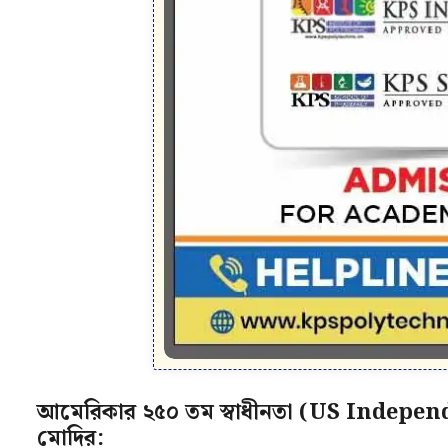
আমেরিকার ২৫০ তম স্বাধীনতা (US Independence 
মোদির: