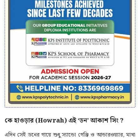
কে হাওড়ার (Howrah) এই ‘ডন’ আকাশ সিং ?
এদিন সেই ডনের গায়ে শুধু স্যান্ডো গেঞ্জি ও আন্ডারওয়্যার, মাথা