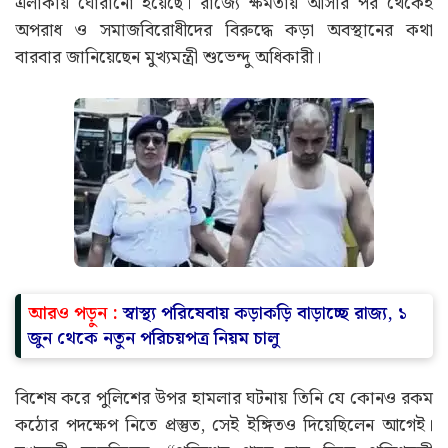
এলাকায় ঘোরানো হয়েছে। রাজ্যে ক্ষমতায় আসার পর থেকেই
অপরাধ ও সমাজবিরোধীদের বিরুদ্ধে কড়া অবস্থানের কথা
বারবার জানিয়েছেন মুখ্যমন্ত্রী শুভেন্দু অধিকারী।
আরও পড়ুন :
স্বাস্থ্য পরিষেবায় কড়াকড়ি বাড়াচ্ছে রাজ্য, ১
জুন থেকে নতুন পরিচয়পত্র নিয়ম চালু
বিশেষ করে পুলিশের উপর হামলার ঘটনায় তিনি যে কোনও রকম
কঠোর পদক্ষেপ নিতে প্রস্তুত, সেই ইঙ্গিতও দিয়েছিলেন আগেই।