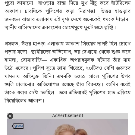
পুরো কামানো। হাওড়ার রাস্তা দিয়ে মুখ নীচু করে হাঁটছিলেন
আকাশ। চারদিকে পুলিশের কড়া নিরাপত্তা। উত্তর হাওড়ার
জনবহুল বাজার এলাকায় এই দৃশ্য দেখে অনেকেই থমকে দাঁড়ান।
স্থানীয় বাসিন্দাদের একাংশের চোখেমুখে ফুটে ওঠে তৃপ্তি।
প্রসঙ্গত, উত্তর হাওড়া এলাকায় আকাশ সিংয়ের দাপট ছিল চোখে
পড়ার মতো। স্থানীয়দের অভিযোগ, ভয় দেখানো থেকে শুরু করে
হামলা, বোমাবাজি— একাধিক অপরাধমূলক ঘটনায় তাঁর নাম
উঠে এসেছে। পুলিশ সূত্রে জানা গিয়েছে, ২০টিরও বেশি গুরুতর
মামলায় অভিযুক্ত তিনি। এমনকি ২০২১ সালে পুলিশের উপর
গুলি চালানোর অভিযোগও রয়েছে তাঁর বিরুদ্ধে। বহুদিন ধরেই
তাঁকে ধরার চেষ্টা চলছিল। তবে প্রতিবারই পুলিশের হাত এড়িয়ে
গিয়েছিলেন আকাশ।
Advertisement