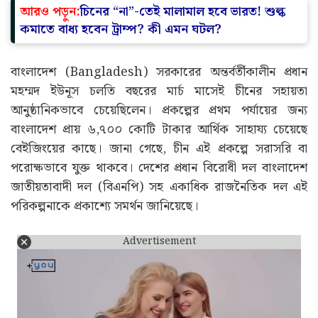
আরও পড়ুন:
চিনের “না”-তেই মালামাল হবে ভারত! শুল্ক
কমাতে বাধ্য হবেন ট্রাম্প? কী এমন ঘটল?
বাংলাদেশ (Bangladesh) সরকারের অন্তর্বর্তীকালীন প্রধান
মহম্মদ ইউনূস চলতি বছরের মার্চ মাসেই চীনের সহায়তা
আনুষ্ঠানিকভাবে চেয়েছিলেন। প্রকল্পের প্রথম পর্যায়ের জন্য
বাংলাদেশ প্রায় ৬,৭০০ কোটি টাকার আর্থিক সাহায্য চেয়েছে
বেইজিংয়ের কাছে। জানা গেছে, চীন এই প্রকল্পে সরাসরি বা
পরোক্ষভাবে যুক্ত থাকবে। দেশের প্রধান বিরোধী দল বাংলাদেশ
জাতীয়তাবাদী দল (বিএনপি) সহ একাধিক রাজনৈতিক দল এই
পরিকল্পনাকে প্রকাশ্যে সমর্থন জানিয়েছে।
Advertisement