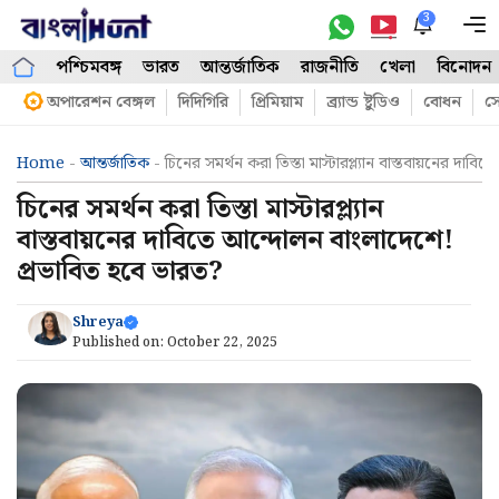
Skip
3
M
to
পশ্চিমবঙ্গ
ভারত
আন্তর্জাতিক
রাজনীতি
খেলা
বিনোদন
content
অপারেশন বেঙ্গল
দিদিগিরি
প্রিমিয়াম
ব্র্যান্ড ষ্টুডিও
বোধন
সো
Home
-
আন্তর্জাতিক
-
চিনের সমর্থন করা তিস্তা মাস্টারপ্ল্যান বাস্তবায়নের দ
চিনের সমর্থন করা তিস্তা মাস্টারপ্ল্যান
বাস্তবায়নের দাবিতে আন্দোলন বাংলাদেশে!
প্রভাবিত হবে ভারত?
Shreya
Published on:
October 22, 2025