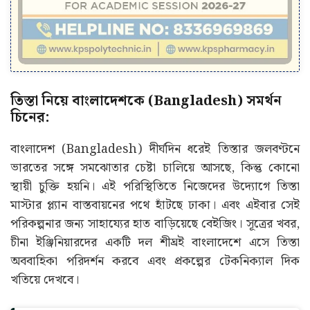
তিস্তা নিয়ে বাংলাদেশকে (Bangladesh) সমর্থন
চিনের:
বাংলাদেশ (Bangladesh) দীর্ঘদিন ধরেই তিস্তার জলবণ্টনে
ভারতের সঙ্গে সমঝোতার চেষ্টা চালিয়ে আসছে, কিন্তু কোনো
স্থায়ী চুক্তি হয়নি। এই পরিস্থিতিতে নিজেদের উদ্যোগে তিস্তা
মাস্টার প্ল্যান বাস্তবায়নের পথে হাঁটছে ঢাকা। এবং এইবার সেই
পরিকল্পনার জন্য সাহায্যের হাত বাড়িয়েছে বেইজিং। সূত্রের খবর,
চীনা ইঞ্জিনিয়ারদের একটি দল শীঘ্রই বাংলাদেশে এসে তিস্তা
অববাহিকা পরিদর্শন করবে এবং প্রকল্পের টেকনিক্যাল দিক
খতিয়ে দেখবে।