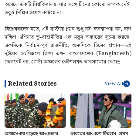
আসলে একটি বিশ্ববিদ্যালয়, যার সঙ্গে চীনের কোনো সম্পর্ক নেই।
তবুও দিল্লির উদ্বেগ কাটছে না।
বিশ্লেষকদের মতে, এই মাস্টার প্ল্যান শুধু নদী ব্যবস্থাপনা নয়, বরং
দক্ষিণ এশিয়ার ভূ-রাজনীতির এক নতুন অধ্যায়ের সূচনা করছে।
একদিকে নির্বাচন-পূর্ব রাজনীতি, অন্যদিকে চিনের প্রভাব—এই
দুইয়ের সংমিশ্রণে তিস্তা এখন বাংলাদেশের (Bangladesh)
ভেতরেই নয়, গোটা অঞ্চলের কৌশলগত ভারসাম্যের কেন্দ্রে।
Related Stories
View All
আধাসেনায় বাড়ছে আত্মহত্যার
ভারতের আকাশে ইতিহাস, প্রথম