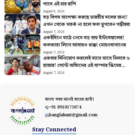
পাবে এই চার রাশি
August 8, 2026
বড় বিপদ অপেক্ষা করছে ভারতীয় দলের জন্য!
এখন থেকে সতর্ক না হলে ফল ভুগবেন গম্ভীররা
August 7, 2026
একইদিনে মাঠে নেমে বড় জয় ইস্টবেঙ্গলের!
কলকাতা লিগে আবারও ধাক্কা মোহনবাগানের
August 7, 2026
একবার বিনিয়োগ করলেই মাসে মাসে মিলবে ৬
হাজার! পোস্ট অফিসের এই বাম্পার স্কিমের
হিসাব বুঝুন
August 7, 2026
বাংলা খবর মানেই
বাংলা হান্ট!
+91 8910175874
banglahunt@gmail.com
Stay Connected