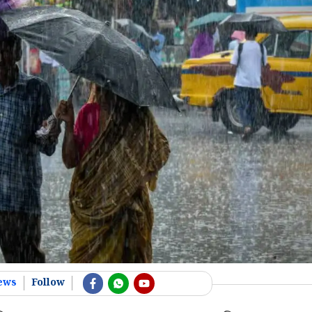
ews
Follow