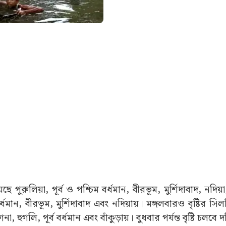
 পুরুলিয়া, পূর্ব ও পশ্চিম বর্ধমান, বীরভূম, মুর্শিদাবাদ, নদিয়া
্ধমান, বীরভূম, মুর্শিদাবাদ এবং নদিয়ায়। মঙ্গলবারও বৃষ্টির সি
 হুগলি, পূর্ব বর্ধমান এবং বাঁকুড়ায়। বুধবার পর্যন্ত বৃষ্টি চলবে দক