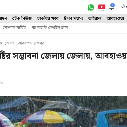
3
টে
োদন
টেক নিউজ
চাকরির খবর
টাকা পয়সা
ভাইরাল
আবহাওয়া
সোশ্যাল সামিট
বাংলাহান্ট স্পোর্টস ক্লাব
 জেলায় জেলায়, আবহাওয়ার খবর
ষ্টির সম্ভাবনা জেলায় জেলায়, আবহাওয়
25