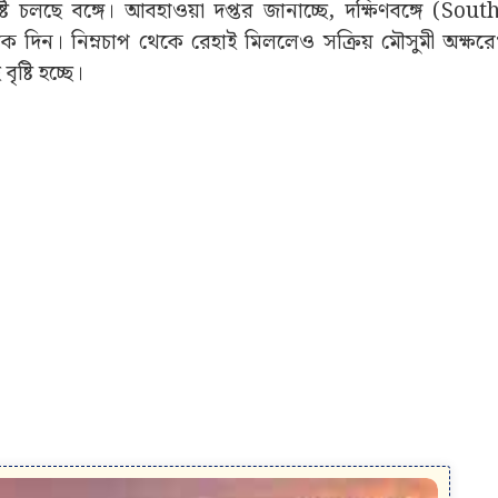
ষ্টি চলছে বঙ্গে। আবহাওয়া দপ্তর জানাচ্ছে, দক্ষিণবঙ্গে (So
দিন। নিম্নচাপ থেকে রেহাই মিললেও সক্রিয় মৌসুমী অক্ষর
ষ্টি হচ্ছে।