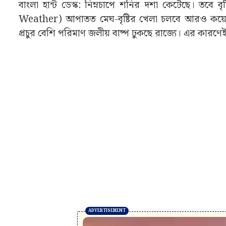
বাংলা হান্ট ডেস্ক: নিম্নচাপে শনির দশা কেটেছে। তবে বৃ
Weather) আপাতত মেঘ-বৃষ্টির খেলা চলবে আরও কয়েক 
প্রচুর বেশি পরিমাণ জলীয় বাষ্প ঢুকছে রাজ্যে। এর কারণেই বৃ