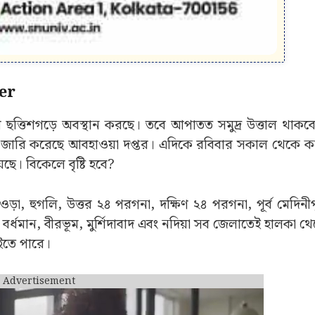
er
 ছত্তিশগড়ে অবস্থান করছে। তবে আপাতত সমুদ্র উত্তাল থাকবে 
াজ্ঞা জারি করেছে আবহাওয়া দপ্তর। এদিকে রবিবার সকাল থেকে 
। বিকেলে বৃষ্টি হবে?
়া, হুগলি, উত্তর ২৪ পরগনা, দক্ষিণ ২৪ পরগনা, পূর্ব মেদিনীপ
পশ্চিম বর্ধমান, বীরভূম, মুর্শিদাবাদ এবং নদিয়া সব জেলাতেই হালকা 
বইতে পারে।
Advertisement