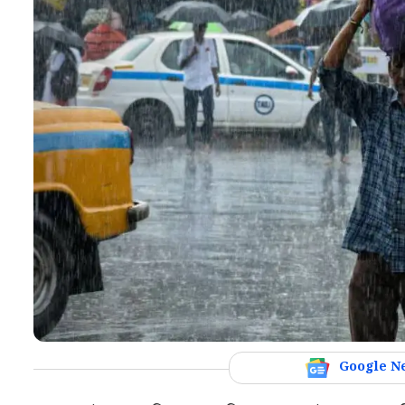
Google N