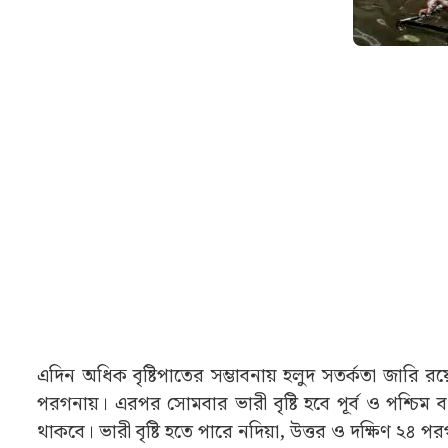
এদিন অধিক বৃষ্টিপাতের সম্ভাবনায় হলুদ সতর্কতা জারি রয়েছে
পরগনায়। এরপর সোমবার ভারী বৃষ্টি হবে পূর্ব ও পশ্চিম বর
থাকবে। ভারী বৃষ্টি হতে পারে নদিয়া, উত্তর ও দক্ষিণ ২৪ পরগনা,