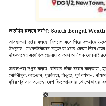
কতদিন চলবে বর্ষণ? South Bengal Weath
আবহাওয়া দপ্তর বলছে, নিম্নচাপ সরে গিয়ে বর্তমানে উত্তর
উপকূলে। মৎস্যজীবীদের সমুদ্রে যাওয়ার ক্ষেত্রে নিষেধ
দক্ষিণবঙ্গের একাধিক জেলায় আকাশ আংশিক মেঘলাই রয়েছে
আবহাওয়া দপ্তর বলছে, রবিবার দক্ষিণবঙ্গের কলকাতা, হাওড
মেদিনীপুর, ঝাড়গ্রাম, পুরুলিয়া, বাঁকুড়া, পূর্ব বর্ধমান, 
বৃষ্টির পূর্বাভাস রয়েছে। বেশ কিছু জায়গায় ঝোড়ো হাওয়া 