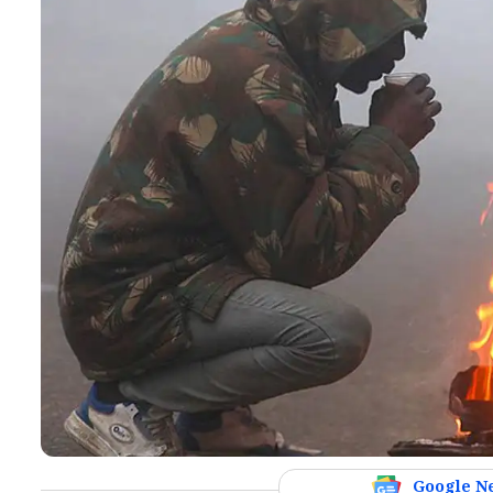
Google N