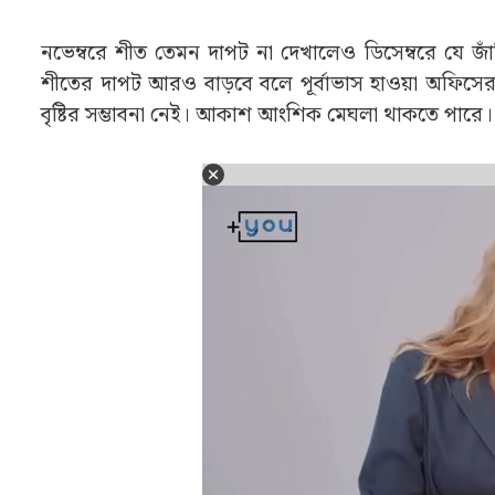
নভেম্বরে শীত তেমন দাপট না দেখালেও ডিসেম্বরে যে জা
শীতের দাপট আরও বাড়বে বলে পূর্বাভাস হাওয়া অফিসের
বৃষ্টির সম্ভাবনা নেই। আকাশ আংশিক মেঘলা থাকতে পারে। ত