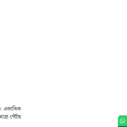
ে। একাধিক
ত্রা পৌঁছে