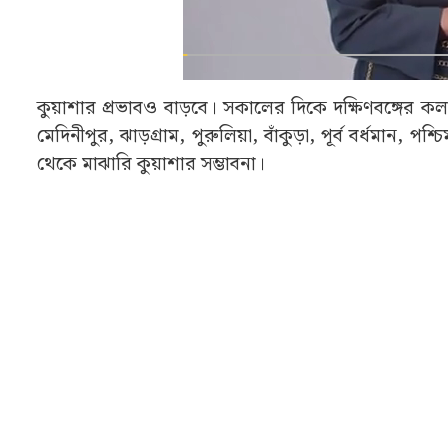
কুয়াশার প্রভাবও বাড়বে। সকালের দিকে দক্ষিণবঙ্গের কলকা
মেদিনীপুর, ঝাড়গ্রাম, পুরুলিয়া, বাঁকুড়া, পূর্ব বর্ধমান,
থেকে মাঝারি কুয়াশার সম্ভাবনা।