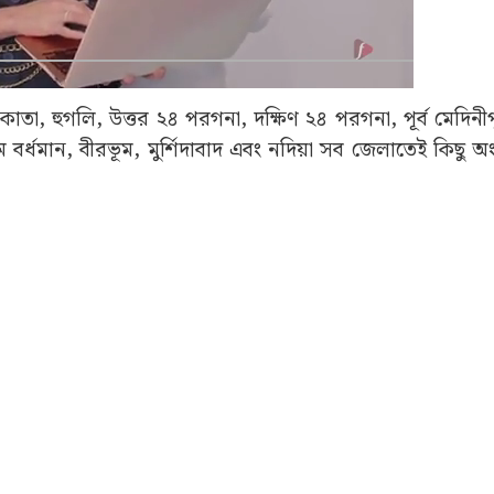
তা, হুগলি, উত্তর ২৪ পরগনা, দক্ষিণ ২৪ পরগনা, পূর্ব মেদিনীপ
 পশ্চিম বর্ধমান, বীরভূম, মুর্শিদাবাদ এবং নদিয়া সব জেলাতেই কিছু