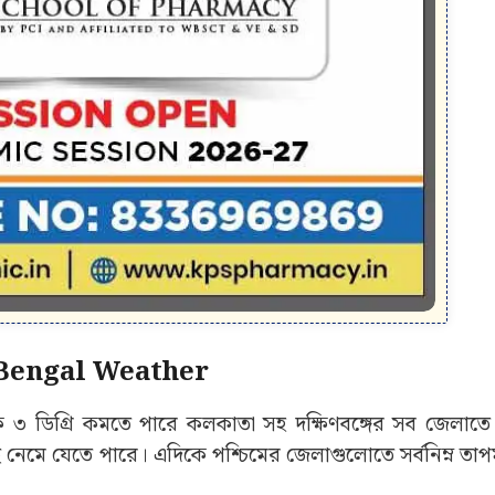
uth Bengal Weather
 ৩ ডিগ্রি কমতে পারে কলকাতা সহ দক্ষিণবঙ্গের সব জেলাত
ি নেমে যেতে পারে। এদিকে পশ্চিমের জেলাগুলোতে সর্বনিম্ন তাপমা