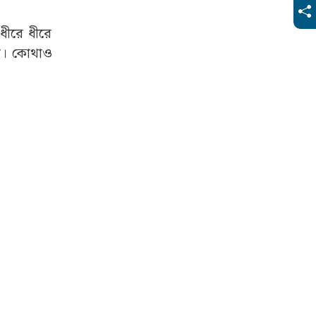
ধীরে ধীরে
বে। কোথাও