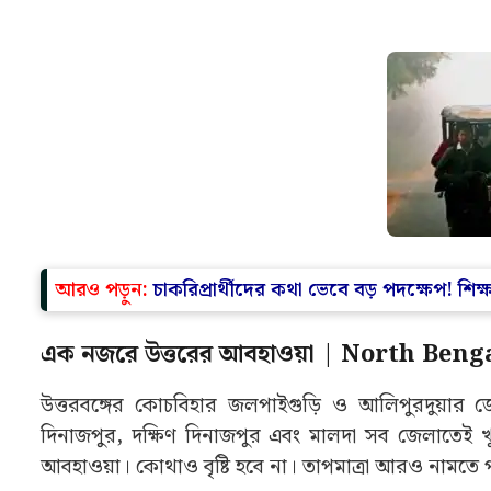
আরও পড়ুন:
চাকরিপ্রার্থীদের কথা ভেবে বড় পদক্ষেপ! শিক্ষ
এক নজরে উত্তরের আবহাওয়া | North Ben
উত্তরবঙ্গের কোচবিহার জলপাইগুড়ি ও আলিপুরদুয়ার জে
দিনাজপুর, দক্ষিণ দিনাজপুর এবং মালদা সব জেলাতেই 
আবহাওয়া। কোথাও বৃষ্টি হবে না। তাপমাত্রা আরও নামতে 