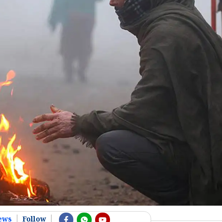
ews
Follow