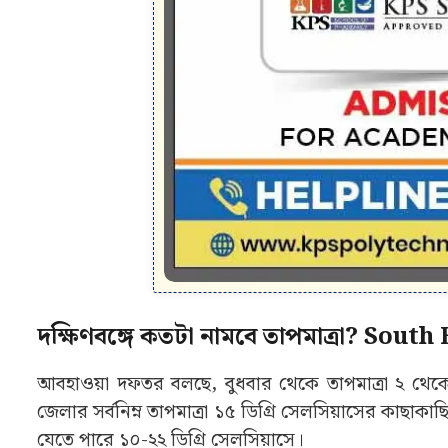
দক্ষিণবঙ্গে কতটা নামবে তাপমাত্রা? So
আবহাওয়া দফতর বলছে, বুধবার থেকে তাপমাত্রা ২ থেকে
জেলার সর্বনিম্ন তাপমাত্রা ১৫ ডিগ্রি সেলসিয়াসের কাছাকাছ
যেতে পারে ১০-২২ ডিগ্রি সেলসিয়াসে।