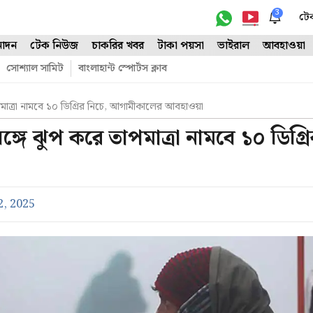
3
টে
োদন
টেক নিউজ
চাকরির খবর
টাকা পয়সা
ভাইরাল
আবহাওয়া
সোশ্যাল সামিট
বাংলাহান্ট স্পোর্টস ক্লাব
পমাত্রা নামবে ১০ ডিগ্রির নিচে, আগামীকালের আবহাওয়া
্গে ঝুপ করে তাপমাত্রা নামবে ১০ ডিগ্রি
, 2025