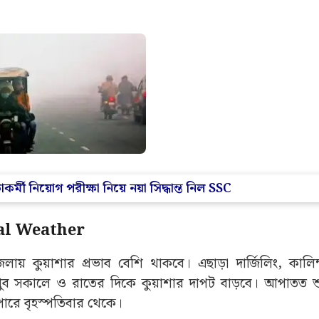
াকর্মী নিয়োগ পরীক্ষা নিয়ে নয়া সিদ্ধান্ত নিল SSC
gal Weather
লায় কুয়াশার প্রভাব বেশি থাকবে। এছাড়া দার্জিলিং, কালিম্
খুব সকালে ও রাতের দিকে কুয়াশার দাপট বাড়বে। আপাতত শু
পারে বৃহস্পতিবার থেকে।