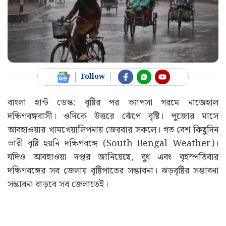
Follow
বাংলা হান্ট ডেস্ক: বৃষ্টির পর ভ্যাপসা গরমে নাজেহাল
দক্ষিণবঙ্গবাসী। ওদিকে উত্তরে ঝেঁপে বৃষ্টি। পুজোর মাসে
আবহাওয়ার খামখেয়ালিপনায় জেরবার সকলে। গত বেশ কিছুদিন
ভারী বৃষ্টি হয়নি দক্ষিণবঙ্গে (South Bengal Weather)।
যদিও আবহাওয়া দপ্তর জানিয়েছে, বুধ এবং বৃহস্পতিবার
দক্ষিণবঙ্গের সব জেলায় বৃষ্টিপাতের সম্ভাবনা। ঝড়বৃষ্টির সম্ভাবনা
সম্ভাবনা বাড়বে সব জেলাতেই।