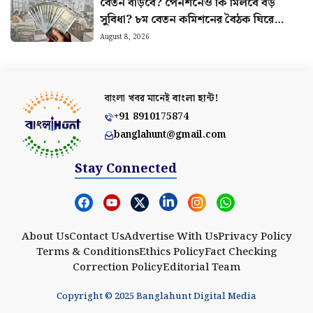
বেতন বাড়বে? পেনশনেও কি মিলবে বড়
সুবিধা? ৮ম বেতন কমিশনের বৈঠক ঘিরে
বাড়ছে আশা
August 8, 2026
বাংলা খবর মানেই
বাংলা হান্ট!
+91 8910175874
banglahunt@gmail.com
Stay Connected
About Us
Contact Us
Advertise With Us
Privacy Policy
Terms & Conditions
Ethics Policy
Fact Checking
Correction Policy
Editorial Team
Copyright © 2025 Banglahunt Digital Media