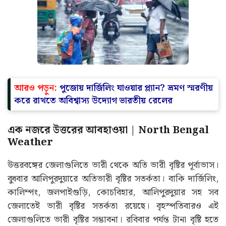
আরও পড়ুন:
পুজোয় দার্জিলিং যাওয়ার প্ল্যান? ভ্রমণ স্মরণীয়
করে রাখতে অবিশ্বাস্য উদ্যোগ ভারতীয় রেলের
এক নজরে উত্তরের আবহাওয়া | North Bengal
Weather
উত্তরবঙ্গের জেলাগুলিতে ভারী থেকে অতি ভারী বৃষ্টির পূর্বাভাস।
বুধবার আলিপুরদুয়ারে অতিভারী বৃষ্টির সতর্কতা। বাকি দার্জিলিং,
কালিম্পং, জলপাইগুড়ি, কোচবিহার, আলিপুরদুয়ার সহ সব
জেলাতেই ভারী বৃষ্টির সতর্কতা রয়েছে। বৃহস্পতিবারও এই
জেলাগুলিতে ভারী বৃষ্টির সম্ভাবনা। রবিবার পর্যন্ত টানা বৃষ্টি হতে