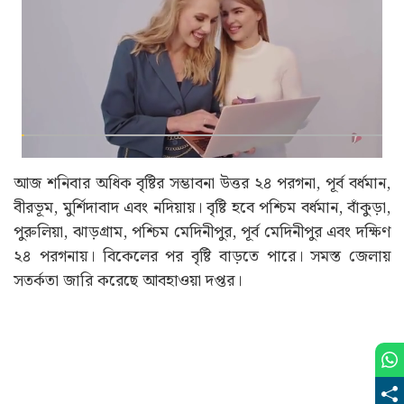
আজ শনিবার অধিক বৃষ্টির সম্ভাবনা উত্তর ২৪ পরগনা, পূর্ব বর্ধমান,
বীরভূম, মুর্শিদাবাদ এবং নদিয়ায়। বৃষ্টি হবে পশ্চিম বর্ধমান, বাঁকুড়া,
পুরুলিয়া, ঝাড়গ্রাম, পশ্চিম মেদিনীপুর, পূর্ব মেদিনীপুর এবং দক্ষিণ
২৪ পরগনায়। বিকেলের পর বৃষ্টি বাড়তে পারে। সমস্ত জেলায়
সতর্কতা জারি করেছে আবহাওয়া দপ্তর।