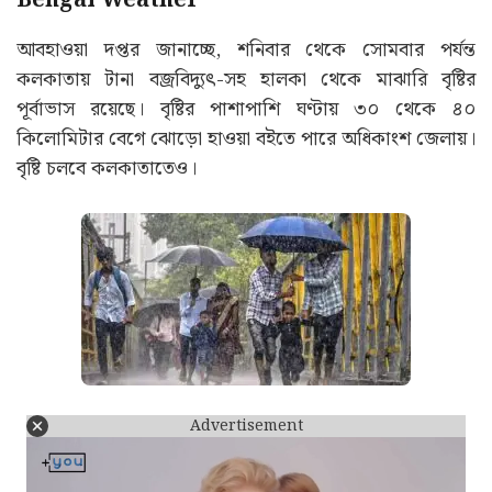
Bengal Weather
আবহাওয়া দপ্তর জানাচ্ছে, শনিবার থেকে সোমবার পর্যন্ত
কলকাতায় টানা বজ্রবিদ্যুৎ-সহ হালকা থেকে মাঝারি বৃষ্টির
পূর্বাভাস রয়েছে। বৃষ্টির পাশাপাশি ঘণ্টায় ৩০ থেকে ৪০
কিলোমিটার বেগে ঝোড়ো হাওয়া বইতে পারে অধিকাংশ জেলায়।
বৃষ্টি চলবে কলকাতাতেও।
Advertisement