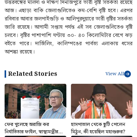
উত্তরবঙ্গের মালদা ও দক্ষিণ দিনাজপুরে ভারী বৃষ্টি সতর্কতা রয়েছে
আজ। এছাড়া বাকি জেলাগুলিতেও কম-বেশি বৃষ্টি হবে। এরপর
রবিবার আবার জলপাইগুড়ি ও আলিপুরদুয়ারে ভারী বৃষ্টির সতর্কতা
জারি রয়েছে। আগামী সপ্তাহ পর্যন্ত এই সব জেলাগুলিতেও বৃষ্টি
চলবে। বৃষ্টির পাশাপাশি ঘণ্টায় ৩০- ৪০ কিলোমিটার বেগে ঝড়
বইতে পারে। দার্জিলিং, কালিম্পঙের পার্বত্য এলাকায় ধসের
আশঙ্কা রয়েছে।
Related Stories
View All
ফের খুলেছে অরাজি কর
হাসপাতাল থেকে ছুটি পেলেন
নির্যাতিতার ফাইল, স্বাস্থ্যমন্ত্রীর
মিঠুন, কী হয়েছিল মহাগুরুর?