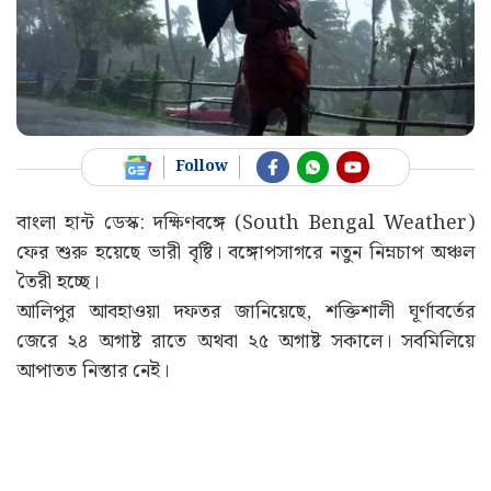
Follow
বাংলা হান্ট ডেস্ক: দক্ষিণবঙ্গে (South Bengal Weather)
ফের শুরু হয়েছে ভারী বৃষ্টি। বঙ্গোপসাগরে নতুন নিম্নচাপ অঞ্চল
তৈরী হচ্ছে।
আলিপুর আবহাওয়া দফতর জানিয়েছে, শক্তিশালী ঘূর্ণাবর্তের
জেরে ২৪ অগাষ্ট রাতে অথবা ২৫ অগাষ্ট সকালে। সবমিলিয়ে
আপাতত নিস্তার নেই।