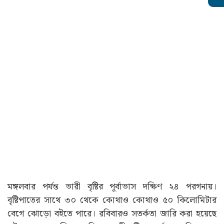
মঙ্গলবার পর্যন্ত ভারী বৃষ্টির পূর্বাভাস দক্ষিণ ২৪ পরগনায়।
বৃষ্টিপাতের সাথে ৩০ থেকে কোথাও কোথাও ৫০ কিলোমিটার
বেগে ঝোড়ো বইতে পারে। রবিবারও সতর্কতা জারি করা হয়েছে