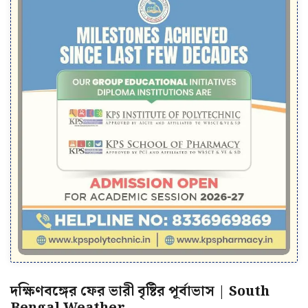
দক্ষিণবঙ্গের ফের ভারী বৃষ্টির পূর্বাভাস | South