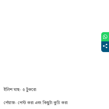
ইলিশ মাছ- ৫ টুকরো
পেঁয়াজ- পেস্ট করা এবং কিছুটা কুচি করা