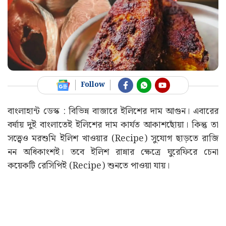
Follow
বাংলাহান্ট ডেস্ক : বিভিন্ন বাজারে ইলিশের দাম আগুন। এবারের
বর্ষায় দুই বাংলাতেই ইলিশের দাম কার্যত আকাশছোঁয়া। কিন্তু তা
সত্ত্বেও মরশুমি ইলিশ খাওয়ার (Recipe) সুযোগ ছাড়তে রাজি
নন অধিকাংশই। তবে ইলিশ রান্নার ক্ষেত্রে ঘুরেফিরে চেনা
কয়েকটি রেসিপিই (Recipe) শুনতে পাওয়া যায়।