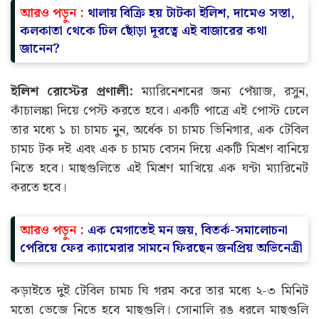
আরও পড়ুন :
থালায় বিক্রি হয় টাটকা ইলিশ, দামেও সস্তা,
কলকাতা থেকে ঢিল ছোঁড়া দূরত্বে এই বাজারের কথা
জানেন?
ইলিশ রোস্টের প্রণালী:
ম্যারিনেশনের জন্য পেঁয়াজ, রসুন,
কাঁচালঙ্কা দিয়ে পেস্ট করতে হবে। একটি পাত্রে এই পোস্ট ঢেলে
তার মধ্যে ১ চা চামচ নুন, অর্ধেক চা চামচ ভিনিগার, এক টেবিল
চামচ টক দই এবং এক চ চামচ বেসন দিয়ে একটি মিশ্রণ বানিয়ে
নিতে হবে। মাছগুলিতে এই মিশ্রণ মাখিয়ে এক ঘন্টা ম্যারিনেট
করতে হবে।
আরও পড়ুন :
এক মেগাতেই মন জয়, বিতর্ক-সমালোচনা
পেরিয়ে ফের ক্যামেরার সামনে ফিরছেন জনপ্রিয় অভিনেত্রী
কড়াইতে দুই টেবিল চামচ ঘি গরম করে তার মধ্যে ২-৩ মিনিট
মতো ভেজে নিতে হবে মাছগুলি। সোনালি রঙ ধরলে মাছগুলি