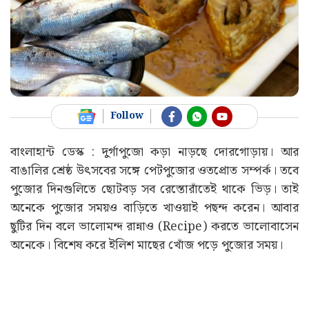
Follow
বাংলাহান্ট ডেস্ক : দুর্গাপুজো কড়া নাড়ছে দোরগোড়ায়। আর
বাঙালির শ্রেষ্ঠ উৎসবের সঙ্গে পেটপুজোর ওতপ্রোত সম্পর্ক। তবে
পুজোর দিনগুলিতে ছোটবড় সব রেস্তোরাঁতেই থাকে ভিড়। তাই
অনেকে পুজোর সময়ও বাড়িতে খাওয়াই পছন্দ করেন। আবার
ছুটির দিন বলে ভালোমন্দ রান্নাও (Recipe) করতে ভালোবাসেন
অনেকে। বিশেষ করে ইলিশ মাছের খোঁজ পড়ে পুজোর সময়।