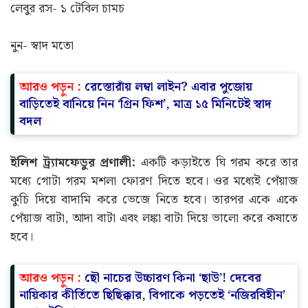
লেবুর রস- ১ টেবিল চামচ
নুন- স্বাদ মতো
আরও পড়ুন :
রেস্তোরাঁয় লম্বা লাইন? এবার পুজোয়
বাড়িতেই বানিয়ে নিন ‘গ্রিন ফিশ’, মাত্র ১৫ মিনিটেই স্বাদ
বদল
ইলিশ ট্র্যামফেডুর প্রণালী:
একটি কড়াইতে ঘি গরম করে তার
মধ্যে গোটা গরম মশলা ফোরণ দিতে হবে। ওর মধ্যেই পেঁয়াজ
কুচি দিয়ে বাদামি করে ভেজে নিতে হবে। তারপর একে একে
পেঁয়াজ বাটা, আদা বাটা এবং লঙ্কা বাটা দিয়ে ভালো করে কষাতে
হবে।
আরও পড়ুন :
ছৌ নাচের উচ্চারণ কিনা ‘ছাউ’! দেবের
নায়িকার কীর্তিতে ছিছিক্কার, বিপাকে পড়তেই ‘নজিরবিহীন’