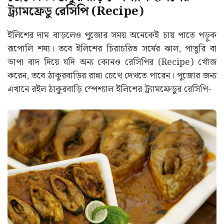
ট্র্যামফ্রেডু রেসিপি (Recipe)
ইলিশের দাম বাড়লেও পুজোর সময় অনেকেই চায় পাতে পড়ুক
রূপোলি শষ্য। তবে ইলিশের চিরাচরিত সর্ষের ঝাল, পাতুরি বা
ভাপা বাদ দিয়ে যদি অন্য কোনও রেসিপির (Recipe) খোঁজ
করেন, তবে ঠাকুরবাড়ির রান্না চেখে দেখতে পারেন। পুজোর জন্য
এখানে রইল ঠাকুরবাড়ি স্পেশ্যাল ইলিশের ট্র্যামফ্রেডুর রেসিপি-