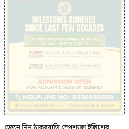
জেনে নিন ঠাকুরবাড়ি স্পেশ্যাল ইলিশের