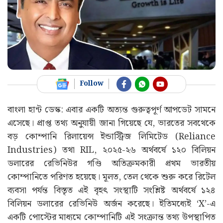
Follow
বাংলা হান্ট ডেস্ক: এবার একটি অত্যন্ত গুরুত্বপূর্ণ আপডেট সামনে
এসেছে। প্রাপ্ত তথ্য অনুযায়ী জানা গিয়েছে যে, ভারতের সবথেকে
বড় কোম্পানি রিলায়েন্স ইন্ডাস্ট্রিজ লিমিটেড (Reliance
Industries) তথা RIL, ২০২৫-২৬ অর্থবর্ষে ১২০ বিলিয়ন
ডলারের রেভিনিউর গণ্ডি অতিক্রমকারী প্রথম ভারতীয়
কোম্পানিতে পরিণত হয়েছে। মূলত, তেল থেকে শুরু করে রিটেল
ব্যবসা পর্যন্ত বিস্তৃত এই বৃহৎ সংস্থাটি সংশ্লিষ্ট অর্থবর্ষে ১২৪
বিলিয়ন ডলারের রেভিনিউ অর্জন করেছে। ইতিমধ্যেই ‘X’-এ
একটি পোস্টের মাধ্যমে কোম্পানিটি এই সংক্রান্ত তথ্য উপস্থাপিত