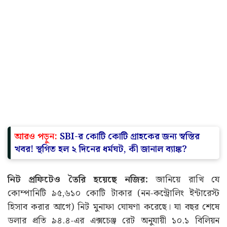
আরও পড়ুন:
SBI-র কোটি কোটি গ্রাহকের জন্য স্বস্তির
খবর! স্থগিত হল ২ দিনের ধর্মঘট, কী জানাল ব্যাঙ্ক?
নিট প্রফিটেও তৈরি হয়েছে নজির:
জানিয়ে রাখি যে
কোম্পানিটি ৯৫,৬১০ কোটি টাকার (নন-কন্ট্রোলিং ইন্টারেস্ট
হিসাব করার আগে) নিট মুনাফা ঘোষণা করেছে। যা বছর শেষে
ডলার প্রতি ৯৪.৪-এর এক্সচেঞ্জ রেট অনুযায়ী ১০.১ বিলিয়ন