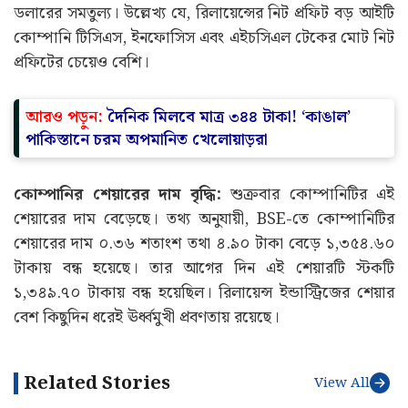
ডলারের সমতুল্য। উল্লেখ্য যে, রিলায়েন্সের নিট প্রফিট বড় আইটি
কোম্পানি টিসিএস, ইনফোসিস এবং এইচসিএল টেকের মোট নিট
প্রফিটের চেয়েও বেশি।
আরও পড়ুন:
দৈনিক মিলবে মাত্র ৩৪৪ টাকা! ‘কাঙাল’
পাকিস্তানে চরম অপমানিত খেলোয়াড়রা
কোম্পানির শেয়ারের দাম বৃদ্ধি:
শুক্রবার কোম্পানিটির এই
শেয়ারের দাম বেড়েছে। তথ্য অনুযায়ী, BSE-তে কোম্পানিটির
শেয়ারের দাম ০.৩৬ শতাংশ তথা ৪.৯০ টাকা বেড়ে ১,৩৫৪.৬০
টাকায় বন্ধ হয়েছে। তার আগের দিন এই শেয়ারটি স্টকটি
১,৩৪৯.৭০ টাকায় বন্ধ হয়েছিল। রিলায়েন্স ইন্ডাস্ট্রিজের শেয়ার
বেশ কিছুদিন ধরেই ঊর্ধ্বমুখী প্রবণতায় রয়েছে।
Related Stories
View All