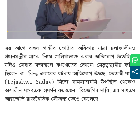
এর আগে রাহুল গান্ধীর ভোটার অধিকার যাত্রা চলাকালীনও
প্রধানমন্ত্রীর মাকে নিয়ে গালিগালাজ করার অভিযোগ উঠেছিল।
যদিও সেবার সভাস্থলে কংগ্রেসের কোনো নেতৃত্বস্থানীয় ব্যক্তি
ছিলেন না। কিন্তু এবারের ঘটনায় অভিযোগ উঠছে, তেজস্বী যাদব
(Tejashwi Yadav) নিজে সামনাসামনি উপস্থিত থেকেও
অশালীন মন্তব্যকে সমর্থন করেছেন। বিজেপির দাবি, এর মাধ্যমে
আরজেডি রাজনৈতিক সৌজন্য ভেঙে ফেলেছে।