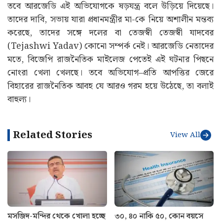
তবে আরজেডি এই অভিযোগকে ষড়যন্ত্র বলে উড়িয়ে দিয়েছে।
তাদের দাবি, সভায় যারা প্রধানমন্ত্রীর মা-কে নিয়ে অশালীন মন্তব্য
করেছে, তাদের সঙ্গে দলের বা তেজস্বী তেজস্বী যাদবের
(Tejashwi Yadav) কোনো সম্পর্ক নেই। আরজেডি নেতাদের
মতে, বিজেপি রাজনৈতিক মাইলেজ পেতেই এই ঘটনার পিছনে
নোংরা খেলা খেলছে। তবে অভিযোগ–প্রতি আপত্তির জেরে
বিহারের রাজনৈতিক আবহ যে আরও গরম হয়ে উঠেছে, তা বলাই
বাহুল্য।
Related Stories
View All
মসজিদ-মন্দির থেকে খোলা হচ্ছে
৩০, ৪০ নাকি ৫০, কোন বয়সে