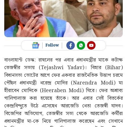
Follow
বাংলাহান্ট ডেস্ক: রাহুলের পর এবার প্রধানমন্ত্রীর মাকে কটাক্ষ
তেজস্বীর সভায় (Tejashwi Yadav)। বিহার (Bihar)
বিধানসভা ভোটের আগে ফের একবার রাজনৈতিক উত্তাপ চরমে
পৌঁছল প্রধানমন্ত্রী নরেন্দ্র মোদির (Narendra Modi) মা
হীরাবেন মোদিকে (Heeraben Modi) ঘিরে। ফের অশ্রাব্য
গালিগালাজ করা হয়েছে তাঁকে। আর এবার সেই বিতর্কের
কেন্দ্রবিন্দুতে উঠে এসেছেন আরজেডি নেতা তেজস্বী যাদব।
বিজেপির অভিযোগ, তেজস্বীর সভা থেকে আরজেডি কর্মীরা
প্রধানমন্ত্রীর মা-কে নিয়ে গালিগালাজ করেছেন এবং সেখানে