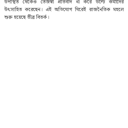
উপস্থিত থেকেও তেজস্বী প্রতিবাদ না করে উল্টে কর্মীদের
উৎসাহিত করেছেন। এই অভিযোগ ঘিরেই রাজনৈতিক মহলে
শুরু হয়েছে তীব্র বিতর্ক।