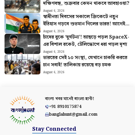
দক্ষিণবঙ্গ, শুক্রবার কেমন থাকবে আবহাওয়া?
August 6, 2026
স্বাধীনতা দিবসের সকালে ক্রিকেটে নতুন
ইতিহাস গড়বে শুভমান গিলের ভারত! আগেই
হুঙ্কার ছাড়লেন গম্ভীর
August 6, 2026
চাঁদের বুকে ‘দুর্ঘটনা’! আছড়ে পড়ল SpaceX-
এর বিশাল রকেট, টেলিস্কোপে ধরা পড়ল দৃশ্য
August 6, 2026
ভারতের সেই ১০ সংস্থা, যেখানে চাকরি করতে
চান সবাই! তালিকায় রয়েছে বড় চমক
August 6, 2026
বাংলা খবর মানেই
বাংলা হান্ট!
+91 8910175874
banglahunt@gmail.com
Stay Connected