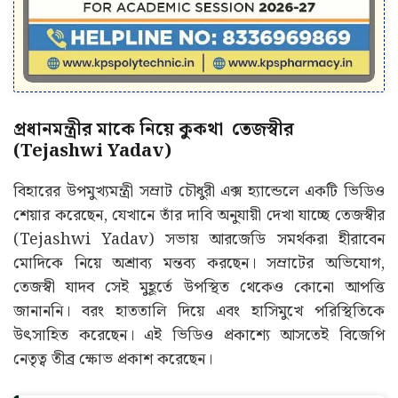
প্রধানমন্ত্রীর মাকে নিয়ে কুকথা তেজস্বীর
(Tejashwi Yadav)
বিহারের উপমুখ্যমন্ত্রী সম্রাট চৌধুরী এক্স হ্যান্ডেলে একটি ভিডিও
শেয়ার করেছেন, যেখানে তাঁর দাবি অনুযায়ী দেখা যাচ্ছে তেজস্বীর
(Tejashwi Yadav) সভায় আরজেডি সমর্থকরা হীরাবেন
মোদিকে নিয়ে অশ্রাব্য মন্তব্য করছেন। সম্রাটের অভিযোগ,
তেজস্বী যাদব সেই মুহূর্তে উপস্থিত থেকেও কোনো আপত্তি
জানাননি। বরং হাততালি দিয়ে এবং হাসিমুখে পরিস্থিতিকে
উৎসাহিত করেছেন। এই ভিডিও প্রকাশ্যে আসতেই বিজেপি
নেতৃত্ব তীব্র ক্ষোভ প্রকাশ করেছেন।