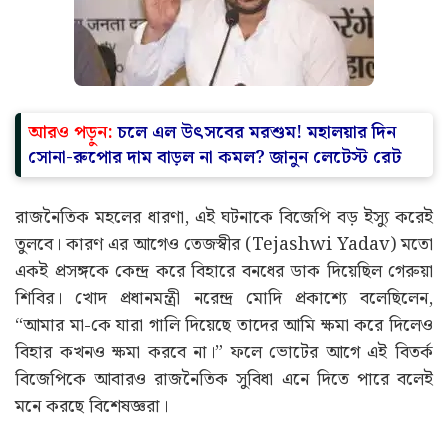
আরও পড়ুন:
চলে এল উৎসবের মরশুম! মহালয়ার দিন
সোনা-রুপোর দাম বাড়ল না কমল? জানুন লেটেস্ট রেট
রাজনৈতিক মহলের ধারণা, এই ঘটনাকে বিজেপি বড় ইস্যু করেই
তুলবে। কারণ এর আগেও তেজস্বীর (Tejashwi Yadav) মতো
একই প্রসঙ্গকে কেন্দ্র করে বিহারে বনধের ডাক দিয়েছিল গেরুয়া
শিবির। খোদ প্রধানমন্ত্রী নরেন্দ্র মোদি প্রকাশ্যে বলেছিলেন,
“আমার মা-কে যারা গালি দিয়েছে তাদের আমি ক্ষমা করে দিলেও
বিহার কখনও ক্ষমা করবে না।” ফলে ভোটের আগে এই বিতর্ক
বিজেপিকে আবারও রাজনৈতিক সুবিধা এনে দিতে পারে বলেই
মনে করছে বিশেষজ্ঞরা।