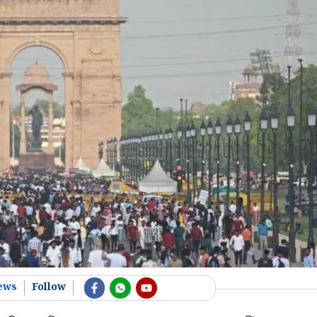
ews
Follow