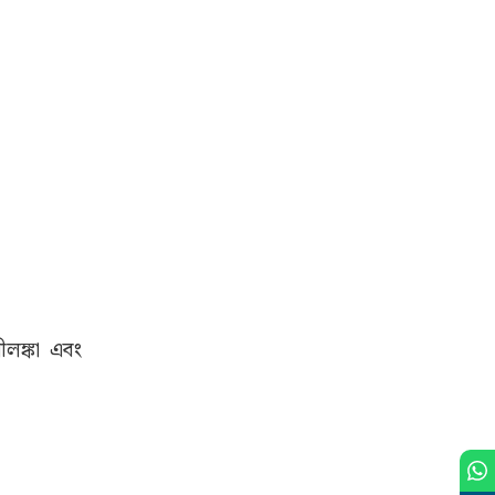
লঙ্কা এবং