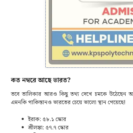
কত নম্বরে আছে ভারত?
তবে তালিকার আরও কিছু তথ্য দেখে চমকে উঠেছেন অনে
এমনকি পাকিস্তানও ভারতের চেয়ে ভালো স্থান পেয়েছে!
ইরাক: ৫৮.১ স্কোর
শ্রীলঙ্কা: ৫৭.৭ স্কোর