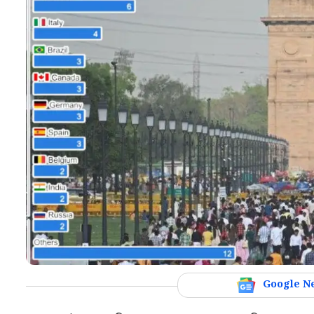
Google N