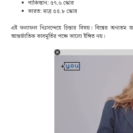
পাকিস্তান: ৫৭.৬ স্কোর
ভারত: মাত্র ৫৫.৮ স্কোর
এই ফলাফল নিঃসন্দেহে চিন্তার বিষয়। বিশ্বের অন্যতম জনব
আন্তর্জাতিক ভাবমূর্তির পক্ষে ভালো ইঙ্গিত নয়।