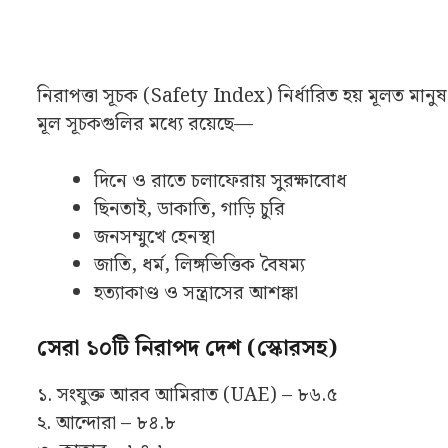
নিরাপত্তা সূচক (Safety Index) নির্ধারিত হয় মূলত মা
মূল সূচকগুলির মধ্যে রয়েছে—
দিনে ও রাতে চলাফেরায় সুরক্ষাবোধ
ছিনতাই, ডাকাতি, গাড়ি চুরি
জনসম্মুখে হেনস্থা
জাতি, ধর্ম, লিঙ্গভিত্তিক বৈষম্য
হত্যাকাণ্ড ও সন্ত্রাসের আশঙ্কা
সেরা ১০টি নিরাপদ দেশ (স্কোরসহ)
১. সংযুক্ত আরব আমিরাত (UAE) – ৮৬.৫
২. আন্দোরা – ৮৪.৮