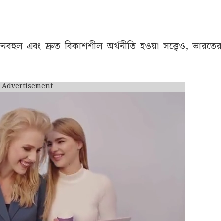
হুল এবং দ্রুত বিকাশশীল অর্থনীতি হওয়া সত্ত্বেও, ভারতের এ
Advertisement