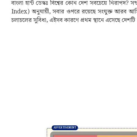
বাংলা হান্ট ডেস্কঃ বিশ্বের কোন দেশ সবচেয়ে নিরাপদ? সম
Index) অনুযায়ী, সবার ওপরে রয়েছে সংযুক্ত আরব আম
চলাচলের সুবিধা, এইসব কারণে প্রথম স্থানে এসেছে দেশটি