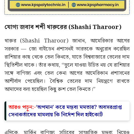
যোগ্য জবাব শশী থারুরের (Shashi Tharoor)
থারুর (Shashi Tharoor) জানান, আমেরিকার আগের
সরকার — জো বাইডেন প্রশাসনই ভারতকে অনুরোধ করেছিল
রাশিয়ার কাছ থেকে তেল কিনতে, যাতে বিশ্ববাজারে তেলের দাম
স্থিতিশীল থাকে। তাঁর কথায়, “ভুলে যাওয়া উচিত নয় যে রাশিয়ার
সঙ্গে বাণিজ্য এবং তেল কেনা আগের আমেরিকান প্রশাসনের