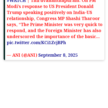
#WATCH
| Thiruvananthapuram: On PM
Modi’s response to US President Donald
Trump speaking positively on India-US
relationship, Congress MP Shashi Tharoor
says, “The Prime Minister was very quick to
respond, and the Foreign Minister has also
underscored the importance of the basic…
pic.twitter.com/KCi1ZcjBPh
— ANI (@ANI)
September 8, 2025