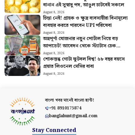
বানান এই সুস্বাদু পদ, আঙুল চাটবেই সকলে
August 8, 2026
চিন্তা নেই! গ্রাহক ও ক্ষুদ্র ব্যবসায়ীরা বিনামূল্যে
ব্যবহার করতে পারবেন UPI পরিষেবা
August 8, 2026
অন্নপূর্ণা যোজনার নতুন পোর্টাল নিয়ে বড়
আপডেট! আবেদন থেকে স্ট্যাটাস চেক
কীভাবে জানুন
August 8, 2026
শোকস্তব্ধ গোটা ফুটবল বিশ্ব! ৬৮ বছর বয়সে
প্রয়াত লিওনেল মেসির বাবা
August 8, 2026
বাংলা খবর মানেই
বাংলা হান্ট!
+91 8910175874
banglahunt@gmail.com
Stay Connected