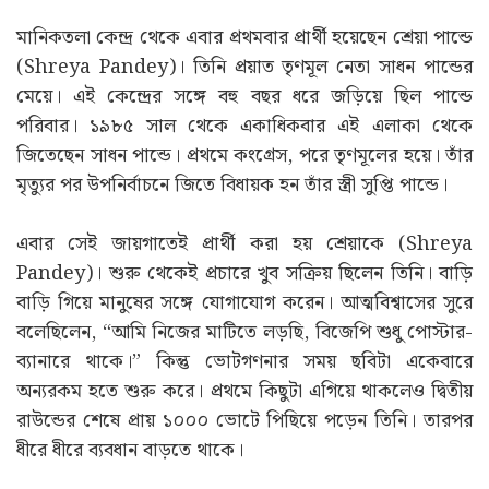
মানিকতলা কেন্দ্র থেকে এবার প্রথমবার প্রার্থী হয়েছেন শ্রেয়া পান্ডে
(Shreya Pandey)। তিনি প্রয়াত তৃণমূল নেতা সাধন পান্ডের
মেয়ে। এই কেন্দ্রের সঙ্গে বহু বছর ধরে জড়িয়ে ছিল পান্ডে
পরিবার। ১৯৮৫ সাল থেকে একাধিকবার এই এলাকা থেকে
জিতেছেন সাধন পান্ডে। প্রথমে কংগ্রেস, পরে তৃণমূলের হয়ে। তাঁর
মৃত্যুর পর উপনির্বাচনে জিতে বিধায়ক হন তাঁর স্ত্রী সুপ্তি পান্ডে।
এবার সেই জায়গাতেই প্রার্থী করা হয় শ্রেয়াকে (Shreya
Pandey)। শুরু থেকেই প্রচারে খুব সক্রিয় ছিলেন তিনি। বাড়ি
বাড়ি গিয়ে মানুষের সঙ্গে যোগাযোগ করেন। আত্মবিশ্বাসের সুরে
বলেছিলেন, “আমি নিজের মাটিতে লড়ছি, বিজেপি শুধু পোস্টার-
ব্যানারে থাকে।” কিন্তু ভোটগণনার সময় ছবিটা একেবারে
অন্যরকম হতে শুরু করে। প্রথমে কিছুটা এগিয়ে থাকলেও দ্বিতীয়
রাউন্ডের শেষে প্রায় ১০০০ ভোটে পিছিয়ে পড়েন তিনি। তারপর
ধীরে ধীরে ব্যবধান বাড়তে থাকে।