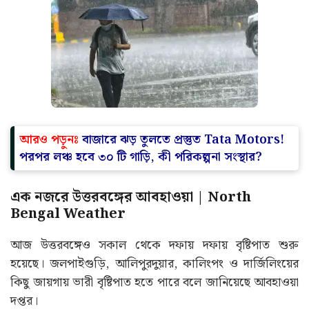
আরও পড়ুনঃ
বাজারে ঝড় তুলতে প্রস্তুত Tata Motors!
পরপর লঞ্চ হবে ৩০ টি গাড়ি, কী পরিকল্পনা সংস্থার?
এক নজরে উত্তরবঙ্গের আবহাওয়া | North
Bengal Weather
আজ উত্তরবঙ্গেও সকাল থেকে দফায় দফায় বৃষ্টিপাত শুরু
হয়েছে। জলপাইগুড়ি, আলিপুরদুয়ার, কালিংপং ও দার্জিলিংয়ের
কিছু জায়গায় ভারী বৃষ্টিপাত হতে পারে বলে জানিয়েছে আবহাওয়া
দপ্তর।