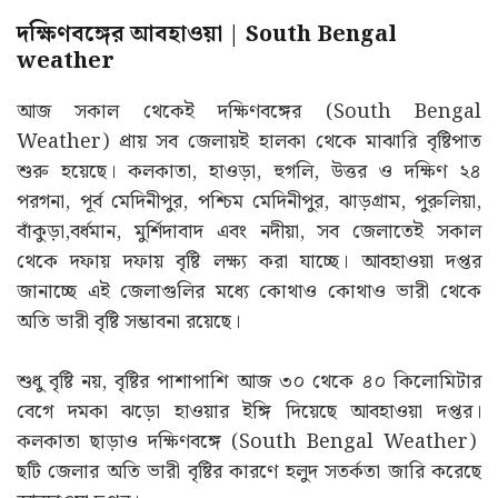
দক্ষিণবঙ্গের আবহাওয়া | South Bengal
weather
আজ সকাল থেকেই দক্ষিণবঙ্গের (South Bengal
Weather) প্রায় সব জেলায়ই হালকা থেকে মাঝারি বৃষ্টিপাত
শুরু হয়েছে। কলকাতা, হাওড়া, হুগলি, উত্তর ও দক্ষিণ ২৪
পরগনা, পূর্ব মেদিনীপুর, পশ্চিম মেদিনীপুর, ঝাড়গ্রাম, পুরুলিয়া,
বাঁকুড়া,বর্ধমান, মুর্শিদাবাদ এবং নদীয়া, সব জেলাতেই সকাল
থেকে দফায় দফায় বৃষ্টি লক্ষ্য করা যাচ্ছে। আবহাওয়া দপ্তর
জানাচ্ছে এই জেলাগুলির মধ্যে কোথাও কোথাও ভারী থেকে
অতি ভারী বৃষ্টি সম্ভাবনা রয়েছে।
শুধু বৃষ্টি নয়, বৃষ্টির পাশাপাশি আজ ৩০ থেকে ৪০ কিলোমিটার
বেগে দমকা ঝড়ো হাওয়ার ইঙ্গি দিয়েছে আবহাওয়া দপ্তর।
কলকাতা ছাড়াও দক্ষিণবঙ্গে (South Bengal Weather)
ছটি জেলার অতি ভারী বৃষ্টির কারণে হলুদ সতর্কতা জারি করেছে