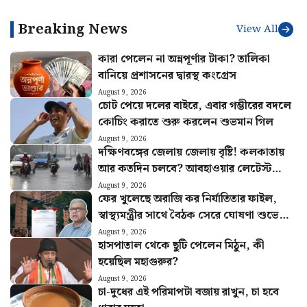
সরকারি কর্মীদের
Breaking News
View All
কারা পেলেন না অন্নপূর্ণার টাকা? তালিকা
বানিয়ে প্রশাসনের দ্বারস্থ কংগ্রেস
August 9, 2026
চোট পেয়ে দলের বাইরে, এবার গম্ভীরের বদলে
কোচিং করাতে শুরু করলেন শুভমান গিল
August 9, 2026
দক্ষিণবঙ্গের জেলায় জেলায় বৃষ্টি! কলকাতায়
আর কতদিন চলবে? আবহাওয়ার লেটেস্ট
আপডেট
August 9, 2026
ফের খুলেছে অরাজি কর নির্যাতিতার ফাইল,
স্বাস্থ্যমন্ত্রীর সাথে বৈঠক সেরে ঘোষণা শুভেন্দু
অধিকারীর
August 9, 2026
হাসপাতাল থেকে ছুটি পেলেন মিঠুন, কী
হয়েছিল মহাগুরুর?
August 9, 2026
চা-দুধের এই পরিমাপটা বজায় রাখুন, চা হবে