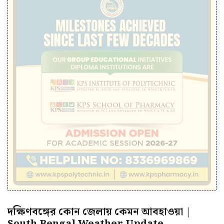
দক্ষিণবঙ্গের কোন জেলায় কেমন আবহাওয়া |