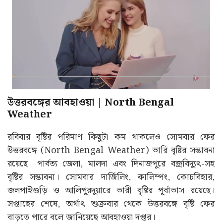
উত্তরবঙ্গের আবহাওয়া | North Bengal
Weather
রবিবার বৃষ্টির পরিমাণ কিছুটা কম থাকলেও সোমবার ফের
উত্তরবঙ্গে (North Bengal Weather) ভারি বৃষ্টির সম্ভাবনা
রয়েছে। পার্বত্য জেলা, মালদা এবং দিনাজপুরে বজ্রবিদ্যুৎ-সহ
বৃষ্টির সম্ভাবনা। সোমবার দার্জিলিং, কালিম্পং, কোচবিহার,
জলপাইগুড়ি ও আলিপুরদুয়ারে ভারী বৃষ্টির পূর্বাভাস রয়েছে।
সপ্তাহের শেষে, অর্থাৎ শুক্রবার থেকে উত্তরবঙ্গে বৃষ্টি ফের
বাড়তে পারে বলে জানিয়েছে আবহাওয়া দপ্তর।