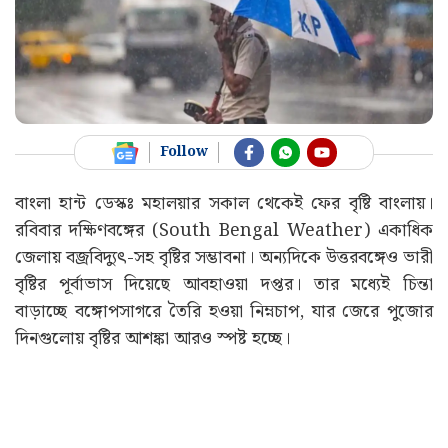
Follow
বাংলা হান্ট ডেস্কঃ মহালয়ার সকাল থেকেই ফের বৃষ্টি বাংলায়।
রবিবার দক্ষিণবঙ্গের (South Bengal Weather) একাধিক
জেলায় বজ্রবিদ্যুৎ-সহ বৃষ্টির সম্ভাবনা। অন্যদিকে উত্তরবঙ্গেও ভারী
বৃষ্টির পূর্বাভাস দিয়েছে আবহাওয়া দপ্তর। তার মধ্যেই চিন্তা
বাড়াচ্ছে বঙ্গোপসাগরে তৈরি হওয়া নিম্নচাপ, যার জেরে পুজোর
দিনগুলোয় বৃষ্টির আশঙ্কা আরও স্পষ্ট হচ্ছে।