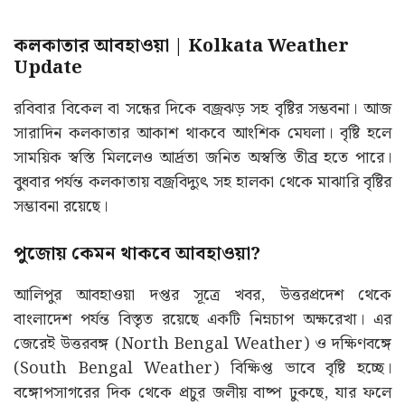
কলকাতার আবহাওয়া | Kolkata Weather
Update
রবিবার বিকেল বা সন্ধের দিকে বজ্রঝড় সহ বৃষ্টির সম্ভবনা। আজ
সারাদিন কলকাতার আকাশ থাকবে আংশিক মেঘলা। বৃষ্টি হলে
সাময়িক স্বস্তি মিললেও আর্দ্রতা জনিত অস্বস্তি তীব্র হতে পারে।
বুধবার পর্যন্ত কলকাতায় বজ্রবিদ্যুৎ সহ হালকা থেকে মাঝারি বৃষ্টির
সম্ভাবনা রয়েছে।
পুজোয় কেমন থাকবে আবহাওয়া?
আলিপুর আবহাওয়া দপ্তর সূত্রে খবর, উত্তরপ্রদেশ থেকে
বাংলাদেশ পর্যন্ত বিস্তৃত রয়েছে একটি নিম্নচাপ অক্ষরেখা। এর
জেরেই উত্তরবঙ্গ (North Bengal Weather) ও দক্ষিণবঙ্গে
(South Bengal Weather) বিক্ষিপ্ত ভাবে বৃষ্টি হচ্ছে।
বঙ্গোপসাগরের দিক থেকে প্রচুর জলীয় বাষ্প ঢুকছে, যার ফলে