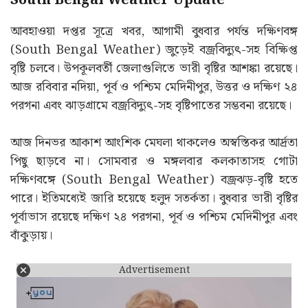
South Bengal Weather Update
আবহাওয়া দপ্তর সূত্রে খবর, আগামী বুধবার পর্যন্ত দক্ষিণবঙ্গ
(South Bengal Weather) জুড়েই বজ্রবিদ্যুৎ-সহ বিক্ষিপ্ত
বৃষ্টি চলবে। উপকূলবর্তী জেলাগুলিতে ভারী বৃষ্টির আশঙ্কা রয়েছে।
আজ রবিবার নদিয়া, পূর্ব ও পশ্চিম মেদিনীপুর, উত্তর ও দক্ষিণ ২৪
পরগনা এবং ঝাড়গ্রামে বজ্রবিদ্যুৎ-সহ বৃষ্টিপাতের সম্ভবনা রয়েছে।
আজ দিনভর আকাশ আংশিক মেঘলা থাকলেও অস্বস্তিকর আর্দ্রতা
পিছু ছাড়বে না। সোমবার ও মঙ্গলবার কলকাতাসহ গোটা
দক্ষিণবঙ্গে (South Bengal Weather) বজ্রঝড়-বৃষ্টি হতে
পারে। ইতিমধ্যেই জারি হয়েছে হলুদ সতর্কতা। বুধবার ভারী বৃষ্টির
পূর্বাভাস রয়েছে দক্ষিণ ২৪ পরগনা, পূর্ব ও পশ্চিম মেদিনীপুর এবং
বাঁকুড়ায়।
Advertisement