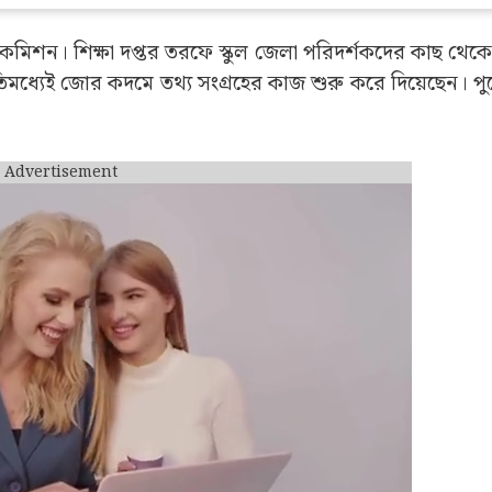
ে কমিশন। শিক্ষা দপ্তর তরফে স্কুল জেলা পরিদর্শকদের কাছ থেকে
িমধ্যেই জোর কদমে তথ্য সংগ্রহের কাজ শুরু করে দিয়েছেন। পু
Advertisement