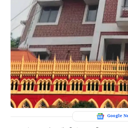
Google N