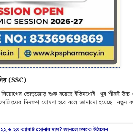
ির (SSC)
নিয়োগের তোড়জোড় শুরু হয়েছে ইতিমধ্যেই। খুব শীঘ্রই উচ্চ 
ন্সেলিংয়ের দিনক্ষণ ঘোষণা হবে বলে জানানো হয়েছে। নতুন 
ল ২২ ও ২৪ ক্যারাট সোনার দাম? জানলে চমকে উঠবেন