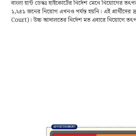
বাংলা হান্ট ডেস্কঃ হাইকোর্টের নির্দেশ মেনে নিয়োগের ত
১,২৪১ জনের নিয়োগ এখনও পর্যন্ত হয়নি। এই প্রার্থীদের 
Court)। উচ্চ আদালতের নির্দেশ মত এবারে নিয়োগে 