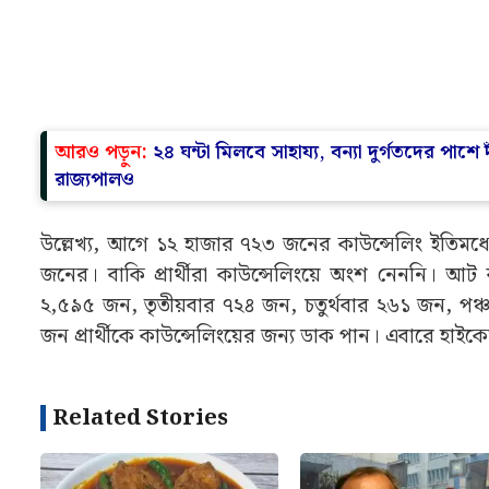
আরও পড়ুন:
২৪ ঘন্টা মিলবে সাহায্য, বন্যা দুর্গতদের পাশে
রাজ্যপালও
উল্লেখ্য, আগে ১২ হাজার ৭২৩ জনের কাউন্সেলিং ইতিমধ্য
জনের। বাকি প্রার্থীরা কাউন্সেলিংয়ে অংশ নেননি। আট 
২,৫৯৫ জন, তৃতীয়বার ৭২৪ জন, চতুর্থবার ২৬১ জন, পঞ্
জন প্রার্থীকে কাউন্সেলিংয়ের জন্য ডাক পান। এবারে হাইক
Related Stories