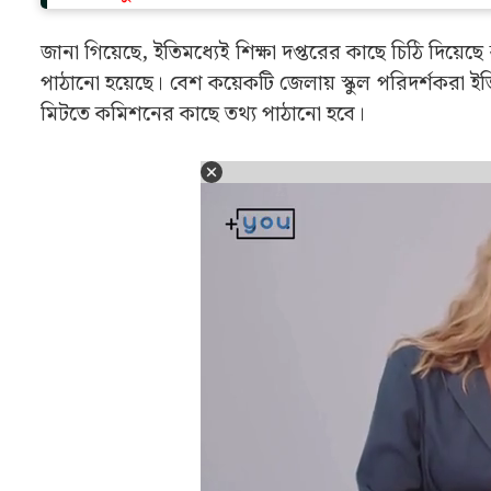
জানা গিয়েছে, ইতিমধ্যেই শিক্ষা দপ্তরের কাছে চিঠি দিয়েছ
পাঠানো হয়েছে। বেশ কয়েকটি জেলায় স্কুল পরিদর্শকরা ইত
মিটতে কমিশনের কাছে তথ্য পাঠানো হবে।