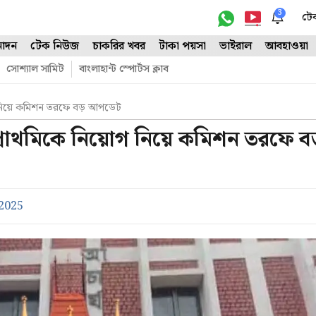
3
টে
োদন
টেক নিউজ
চাকরির খবর
টাকা পয়সা
ভাইরাল
আবহাওয়া
সোশ্যাল সামিট
বাংলাহান্ট স্পোর্টস ক্লাব
য়োগ নিয়ে কমিশন তরফে বড় আপডেট
্চ প্রাথমিকে নিয়োগ নিয়ে কমিশন তরফে ব
 2025