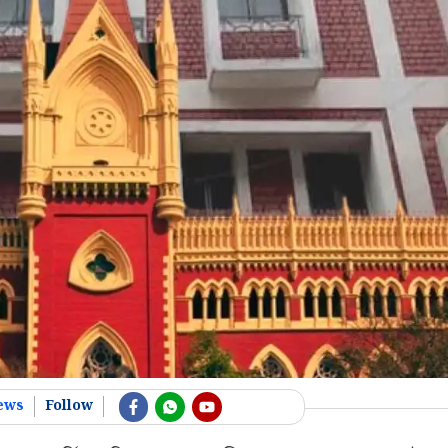
ews
Follow