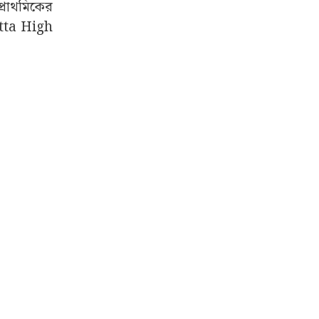
প্রাথমিকের
cutta High