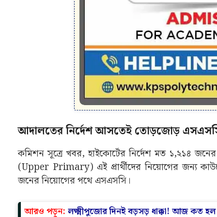
আদালতের নির্দেশ আসতেই তোড়জোড় এসএসস
কমিশন সূত্রে খবর, হাইকোর্টের নির্দেশ মত ১,২১৪ জনের 
(Upper Primary) এই প্রার্থীদের নিয়োগের জন্য কাউ
জনের নিয়োগের পথে এসএসসি।
আরও পড়ুন:
লক্ষ্মীপুজোর দিনই বড়সড় ধাক্কা! আজ কত হ