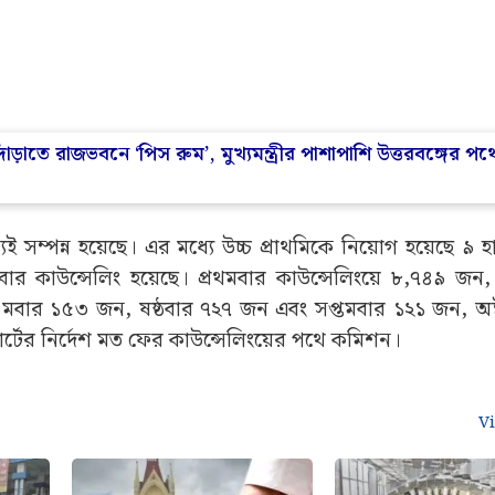
 দাঁড়াতে রাজভবনে ‘পিস রুম’, মুখ্যমন্ত্রীর পাশাপাশি উত্তরবঙ্গের পথ
েই সম্পন্ন হয়েছে। এর মধ্যে উচ্চ প্রাথমিকে নিয়োগ হয়েছে ৯
বার কাউন্সেলিং হয়েছে। প্রথমবার কাউন্সেলিংয়ে ৮,৭৪৯ জন, দ
চমবার ১৫৩ জন, ষষ্ঠবার ৭২৭ জন এবং সপ্তমবার ১২১ জন, অষ
োর্টের নির্দেশ মত ফের কাউন্সেলিংয়ের পথে কমিশন।
V