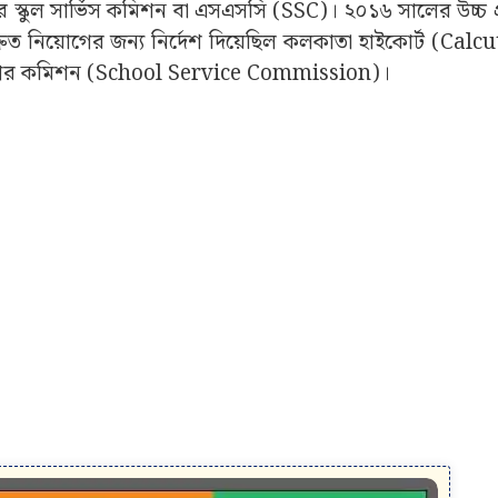
ৎপর স্কুল সার্ভিস কমিশন বা এসএসসি (SSC)। ২০১৬ সালের উচ্চ 
দ্রুত নিয়োগের জন্য নির্দেশ দিয়েছিল কলকাতা হাইকোর্ট (Cal
তৎপর কমিশন (School Service Commission)।