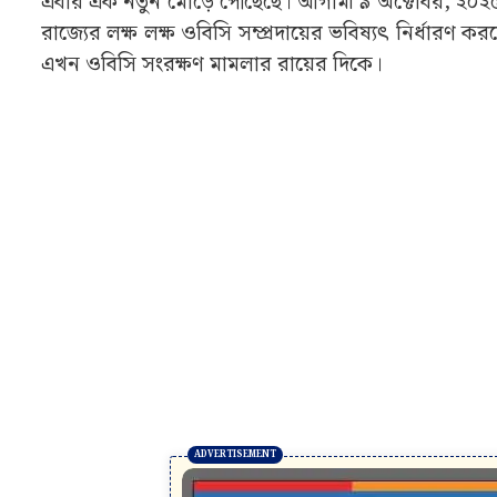
এবার এক নতুন মোড়ে পৌঁছেছে। আগামী ৯ অক্টোবর, ২০২৫, 
রাজ্যের লক্ষ লক্ষ ওবিসি সম্প্রদায়ের ভবিষ্যৎ নির্ধারণ কর
এখন ওবিসি সংরক্ষণ মামলার রায়ের দিকে।