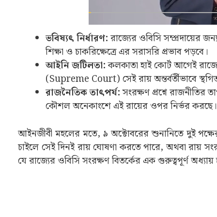
ভবিষ্যৎ নির্ধারণ:
রাজ্যের ওবিসি সম্প্রদায়ের জন
শিক্ষা ও চাকরিক্ষেত্রে এর সরাসরি প্রভাব পড়বে।
আইনি জটিলতা:
কলকাতা হাই কোর্ট আগেই রাজ্যে
(Supreme Court) সেই রায় অন্তর্বর্তীভাবে স্থগিত 
রাজনৈতিক তাৎপর্য:
সংরক্ষণ প্রশ্নে রাজনীতির 
কৌশল অনেকাংশে এই রায়ের ওপর নির্ভর করছে।
আইনজীবী মহলের মতে, ৯ অক্টোবরের শুনানিতে দুই পক্
চাইলে সেই দিনই রায় ঘোষণা করতে পারে, অথবা রায় সংর
যে রাজ্যের ওবিসি সংরক্ষণ বিতর্কের এক গুরুত্বপূর্ণ অধ্যা