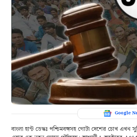
Google N
বাংলা হান্ট ডেস্কঃ পশ্চিমবঙ্গসহ গোটা দেশের চোখ এখন 