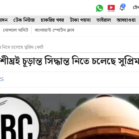
3
টে
োদন
টেক নিউজ
চাকরির খবর
টাকা পয়সা
ভাইরাল
আবহাওয়া
সোশ্যাল সামিট
বাংলাহান্ট স্পোর্টস ক্লাব
্ত নিতে চলেছে সুপ্রিম কোর্ট
রই চূড়ান্ত সিদ্ধান্ত নিতে চলেছে সুপ্রিম
25