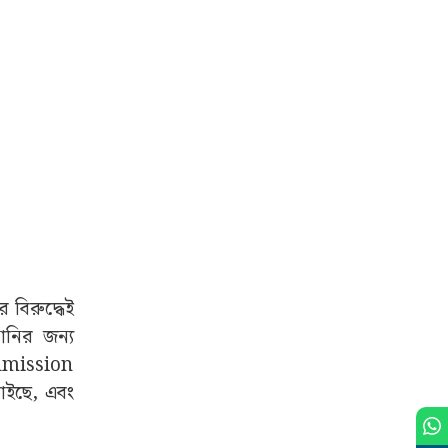
বিরুদ্ধেই
ানির জন্য
Admission
চাইছে, এবং