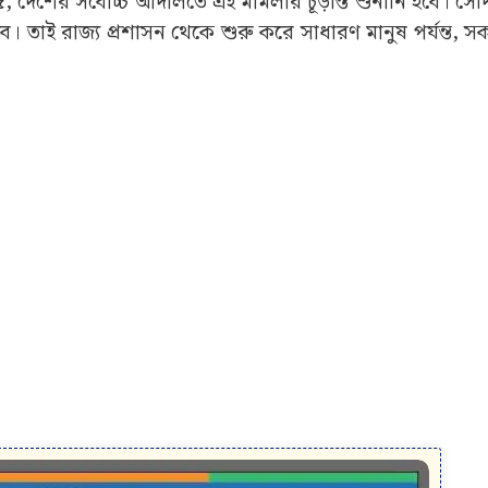
দেশের সর্বোচ্চ আদালতে এই মামলার চূড়ান্ত শুনানি হবে। সে
বে। তাই রাজ্য প্রশাসন থেকে শুরু করে সাধারণ মানুষ পর্যন্ত, সকল