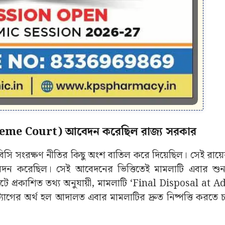
(Supreme Court) আবেদন করেছিল রাজ্য সরকার
সি সংরক্ষণ নীতির কিছু অংশ বাতিল করে দিয়েছিল। সেই রায়ের 
েদন করেছিল। সেই আবেদনের ভিত্তিতেই মামলাটি এবার শুন
াইটে প্রকাশিত তথ্য অনুযায়ী, মামলাটি ‘Final Disposal at 
্যাগের অর্থ হল আদালত এবার মামলাটির দ্রুত নিষ্পত্তি করতে 