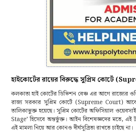
হাইকোর্টের রায়ের বিরুদ্ধে সুপ্রিম কোর্টে 
কলকাতা হাই কোর্টের ডিভিশন বেঞ্চ এর আগে রাজ্যের ওবি
রাজ্য সরকার সুপ্রিম কোর্টে (Supreme Court) আব
তালিকাভুক্ত হয়েছে। সুপ্রিম কোর্টের অফিসিয়াল ওয়েবস
Stage’ হিসেবে অন্তর্ভুক্ত। আইন বিশেষজ্ঞদের মতে, এই ট
এই মামলা নিয়ে আর কোনও দীর্ঘসূত্রিতা রাখতে চাইছে না।