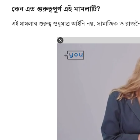
কেন এত গুরুত্বপূর্ণ এই মামলাটি?
এই মামলার গুরুত্ব শুধুমাত্র আইনি নয়, সামাজিক ও রাজনৈত