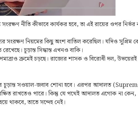
্য সংরক্ষণ নীতি কীভাবে কার্যকর হবে, তা এই রায়ের ওপর নির্ভ
র সংরক্ষণ নিয়মের কিছু অংশ বাতিল করেছিল। যদিও সুপ্রিম কো
রেখেছে। চূড়ান্ত সিদ্ধান্ত এখনও বাকি।
তাপমাত্রাও ক্রমেই চড়ছে। রাজ্যের শাসক ও বিরোধী দল, উভয়েরই
ষের চূড়ান্ত সওয়াল-জবাব শোনা হবে। এরপর আদালত (Supre
ক্ষিত রাখতেও পারে। কিন্তু যে পথেই আদালত এগোক না কেন, 
য় হয়ে থাকবে, তাতে সন্দেহ নেই।