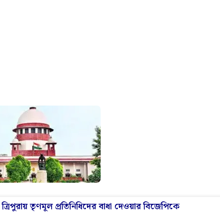
িপুরায় তৃণমূল প্রতিনিধিদের বাধা দেওয়ার বিজেপিকে