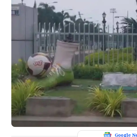
Google N