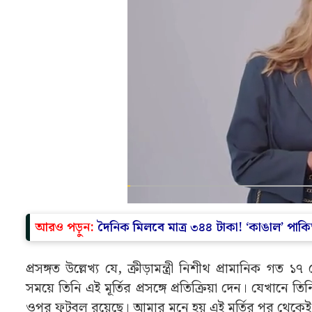
আরও পড়ুন:
দৈনিক মিলবে মাত্র ৩৪৪ টাকা! ‘কাঙাল’ পাকি
প্রসঙ্গত উল্লেখ্য যে, ক্রীড়ামন্ত্রী নিশীথ প্রামানিক গত
সময়ে তিনি এই মূর্তির প্রসঙ্গে প্রতিক্রিয়া দেন। যেখানে 
ওপর ফুটবল রয়েছে। আমার মনে হয় এই মূর্তির পর থেকে