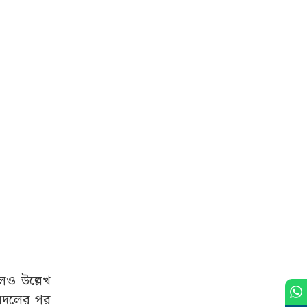
েও উল্লেখ
াবদলের পর