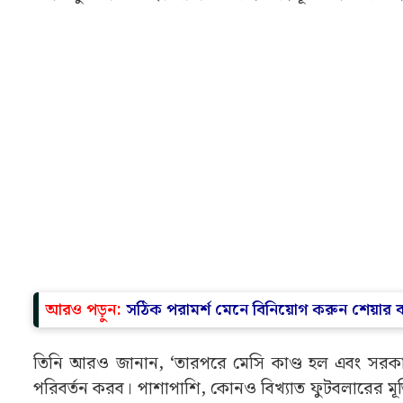
আরও পড়ুন:
সঠিক পরামর্শ মেনে বিনিয়োগ করুন শেয়ার 
তিনি আরও জানান, ‘তারপরে মেসি কাণ্ড হল এবং সরকা
পরিবর্তন করব। পাশাপাশি, কোনও বিখ্যাত ফুটবলারের মূর্তি ব