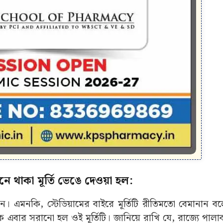
াকা মূর্তি ভেঙে দেওয়া হল:
। এমনকি, স্টেডিয়ামের বাইরে মূর্তিটি রীতিমতো বেমানান বল
 এবার সরানো হল ওই মূর্তিটি। জানিয়ে রাখি যে, রাজ্যে পাল