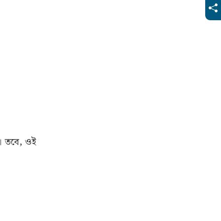
ে। তবে, ওই