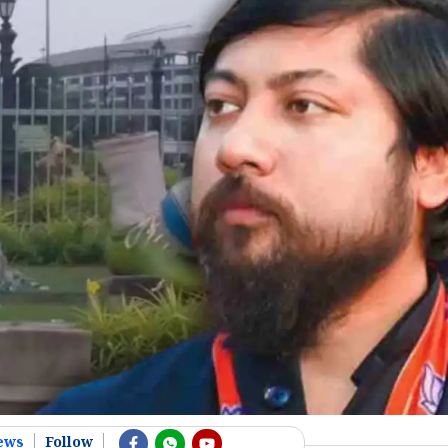
ews
Follow