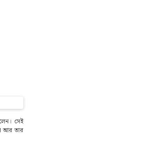
ছিলেন। সেই
া পা আর তার