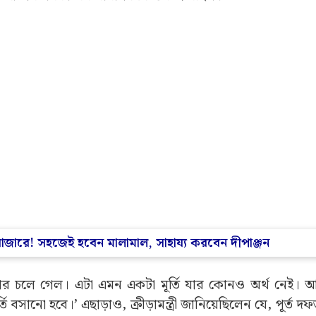
বাজারে! সহজেই হবেন মালামাল, সাহায্য করবেন দীপাঞ্জন
র চলে গেল। এটা এমন একটা মূর্তি যার কোনও অর্থ নেই। 
সানো হবে।’ এছাড়াও, ক্রীড়ামন্ত্রী জানিয়েছিলেন যে, পূর্ত দফ