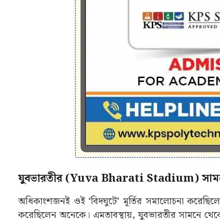
যুবভারতীর (Yuva Bharati Stadium) সামনে থ
অধিকাংশজনই ওই ‘বিদঘুটে’ মূর্তির সমালোচনা করেছিলেন
করেছিলেন অনেকে। এমতাবস্থায়, যুবভারতীর সামনে থেকে