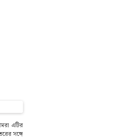
আমরা এটির
তরের সঙ্গে