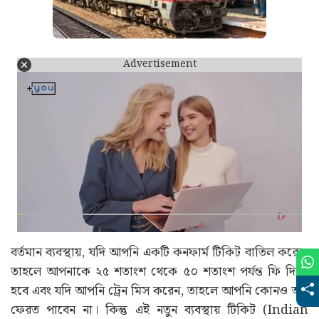
Advertisement
বর্তমান ব্যবস্থায়, যদি আপনি একটি কনফার্ম টিকিট বাতিল করেন,
তাহলে আপনাকে ২৫ শতাংশ থেকে ৫০ শতাংশ পর্যন্ত ফি দিতে
হবে এবং যদি আপনি ট্রেন মিস করেন, তাহলে আপনি কোনও অর্থ
ফেরত পাবেন না। কিন্তু এই নতুন ব্যবস্থায় টিকিট (Indian