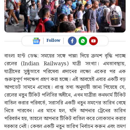
Follow
বাংলা হান্ট ডেস্ক: সময়ের সঙ্গে পাল্লা দিয়ে ক্রমশ বৃদ্ধি পাচ্ছে
রেলের (Indian Railways) যাত্রী সংখ্যা। এমতাবস্থায়,
যাত্রীদের সুষ্ঠুভাবে পরিষেবা প্রদানের লক্ষ্যে একের পর এক
গুরুত্বপূর্ণ পদক্ষেপ গ্রহণ করা হচ্ছে। এই আবহেই এবার একটি বড়
আপডেট সামনে এসেছে। প্রাপ্ত তথ্য অনুযায়ী জানা গিয়েছে যে,
রেলের নতুন টিকিট পলিসির অধীনে, এখন যাত্রীরা কনফার্ম টিকিট
বাতিল করার পরিবর্তে, সরাসরি একটি নতুন ভ্রমণের তারিখ বেছে
নিতে পারবেন। এর মানে হল, যদি আপনার ট্রেনের তারিখ
পরিবর্তন হয়, তাহলে আপনার টিকিট বাতিল করে লোকসান করার
দরকার নেই। কেবল একটি নতুন তারিখ নির্বাচন করুন এবং ভ্রমণ