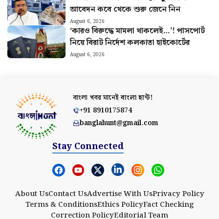
আবেদন কবে থেকে শুরু জেনে নিন
August 6, 2026
‘কারও বিরুদ্ধে মামলা থাকলেই…’! পাসপোর্ট
নিয়ে বিরাট নির্দেশ কলকাতা হাইকোর্টের
August 6, 2026
বাংলা খবর মানেই
বাংলা হান্ট!
+91 8910175874
banglahunt@gmail.com
Stay Connected
About Us
Contact Us
Advertise With Us
Privacy Policy
Terms & Conditions
Ethics Policy
Fact Checking
Correction Policy
Editorial Team