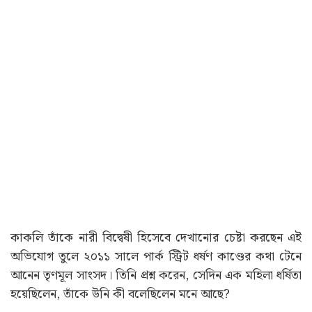
কাকলি তাঁকে নারী বিদ্বেষী হিসেবে দেখানোর চেষ্টা করছেন এই
অভিযোগ তুলে ২০১১ সালে পার্ক স্ট্রিট ধর্ষণ কাণ্ডের কথা টেনে
আনেন তৃণমূল সাংসদ। তিনি প্রশ্ন করেন, সেদিন এক মহিলা ধর্ষিতা
হয়েছিলেন, তাঁকে উনি কী বলেছিলেন মনে আছে?