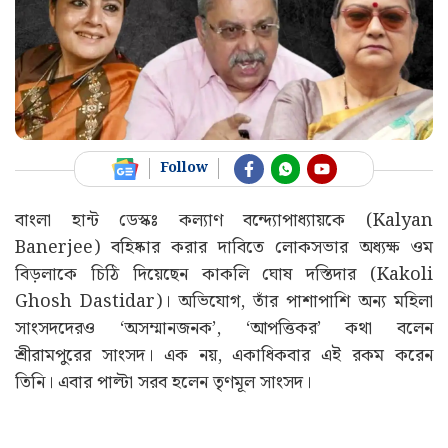
Follow
বাংলা হান্ট ডেস্কঃ কল্যাণ বন্দ্যোপাধ্যায়কে (Kalyan
Banerjee) বহিষ্কার করার দাবিতে লোকসভার অধ্যক্ষ ওম
বিড়লাকে চিঠি দিয়েছেন কাকলি ঘোষ দস্তিদার (Kakoli
Ghosh Dastidar)। অভিযোগ, তাঁর পাশাপাশি অন্য মহিলা
সাংসদদেরও ‘অসম্মানজনক’, ‘আপত্তিকর’ কথা বলেন
শ্রীরামপুরের সাংসদ। এক নয়, একাধিকবার এই রকম করেন
তিনি। এবার পাল্টা সরব হলেন তৃণমূল সাংসদ।