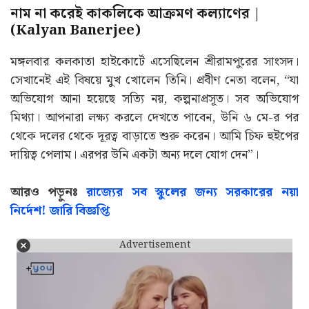
নাম না করেই কাকলিকে আক্রমণ কল্যাণের |
(Kalyan Banerjee)
মঙ্গলবার কলকাতা হাইকোর্টে এসেছিলেন শ্রীরামপুরের সাংসদ।
সেখানেই এই বিষয়ে মুখ খোলেন তিনি। প্রবীণ নেতা বলেন, “যা
অভিযোগ আনা হয়েছে সত্যি নয়, কল্পনাপ্রসূত। সব অভিযোগ
মিথ্যা। আপনারা লক্ষ্য করলে দেখতে পাবেন, উনি ৬ মে-র পর
থেকে দলের থেকে দূরত্ব বাড়াতে শুরু করেন। আমি চিফ হুইপের
দায়িত্ব পেলাম। এরপর উনি একটা অন্য দলে যোগ দেন”।
আরও পড়ুনঃ
রাজ্যের সব স্কুলের জন্য সরকারের নয়া
নির্দেশ! জারি বিজ্ঞপ্তি
Advertisement