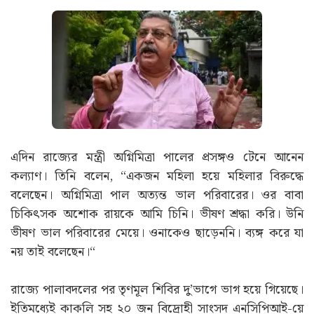
এদিন রাজ্যের মন্ত্রী অগ্নিমিত্রা পালের প্রসঙ্গও টেনে আনেন
কল্যাণ। তিনি বলেন, “একজন মহিলা হয়ে মহিলার বিরুদ্ধে
বলেছেন। অগ্নিমিত্রা পাল অত্যন্ত ভাল পরিবারের। ওর বাবা
চিকিৎসক অশোক রায়কে আমি চিনি। ভীষণ শ্রদ্ধা করি। উনি
ভীষণ ভাল পরিবারের মেয়ে। ওনাকেও ছাড়েননি। ব্যঙ্গ করে যা
নয় তাই বলেছেন।“
রাজ্যে পালাবদলের পর তৃণমূল শিবির দু’ভাগে ভাগ হয়ে গিয়েছে।
ইতিমধ্যেই কাকলি সহ ২০ জন বিদ্রোহী সাংসদ এনসিপিআই-য়ে