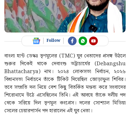
Follow
বাংলা হান্ট ডেস্কঃ তৃণমূলের (TMC) যুব নেতাদের প্রসঙ্গ উঠলে
শুরুর দিকেই থাকে দেবাংশু ভট্টাচার্যের (Debangshu
Bhattacharya) নাম। ২০২৪ লোকসভা নির্বাচন, ২০২৬
বিধানসভা নির্বাচনে তাঁকে টিকিট দিয়েছিল জোড়াফুল শিবির।
তবে সম্প্রতি দল নিয়ে বেশ কিছু বিতর্কিত মন্তব্য করে সংবাদের
শিরোনামে উঠে এসেছিলেন তিনি। এই আবহে তাঁকে দলীয় পদ
থেকে সরিয়ে দিল তৃণমূল কংগ্রেস। দলের সোশ্যাল মিডিয়া
সেলের চেয়ারপার্সন পদ হারালেন এই যুব নেতা।