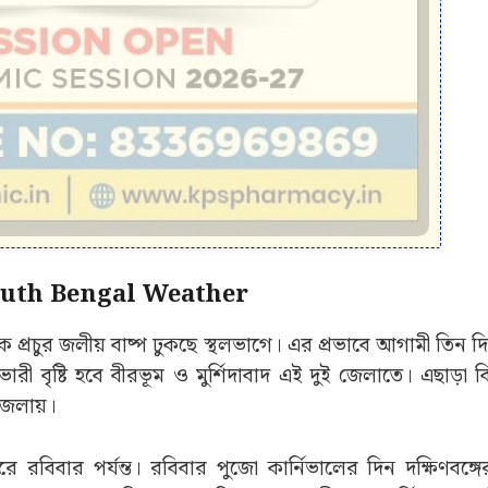
 South Bengal Weather
্রচুর জলীয় বাষ্প ঢুকছে স্থলভাগে। এর প্রভাবে আগামী তিন দিন 
ী বৃষ্টি হবে বীরভূম ও মুর্শিদাবাদ এই দুই জেলাতে। এছাড়া বিক
ক জেলায়।
রে রবিবার পর্যন্ত। রবিবার পুজো কার্নিভালের দিন দক্ষিণবঙ্গে