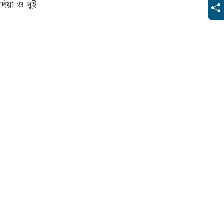
নদিয়া ও দুই