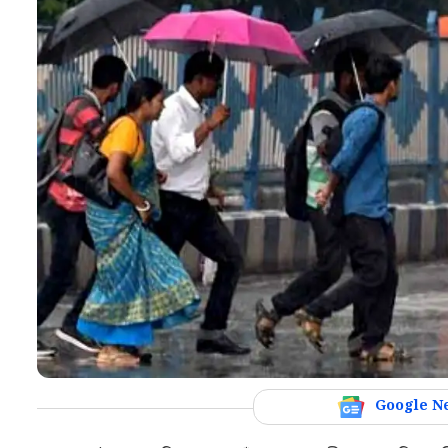
Google N