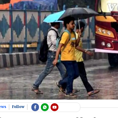
ews
Follow