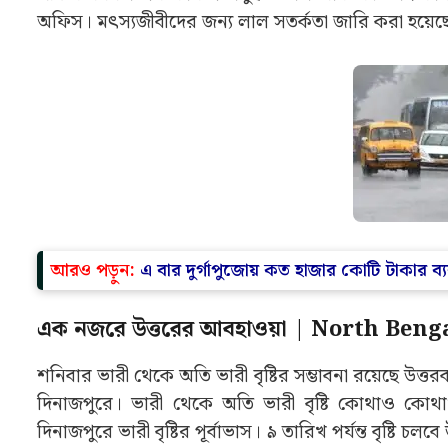
অফিস। মৎস্যজীবীদের জন্য লাল সতর্কতা জারি করা হয়ে
আরও পড়ুন:
এ বার দুর্গাপুজোয় কত হাজার কোটি টাকার 
এক নজরে উত্তরের আবহাওয়া | North Ben
শনিবার ভারী থেকে অতি ভারী বৃষ্টির সম্ভাবনা রয়েছে উত্ত
দিনাজপুরে। ভারী থেকে অতি ভারী বৃষ্টি কোথাও কোথাও
দিনাজপুরে ভারী বৃষ্টির পূর্বাভাস। ৯ তারিখ পর্যন্ত বৃষ্টি চ