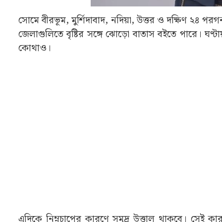
সোমে বীরভূম, মুর্শিদাবাদ, নদিয়া, উত্তর ও দক্ষিণ ২৪ পরগ
জেলাগুলিতে বৃষ্টির সঙ্গে ঝোড়ো বাতাস বইতে পারে। ঘ
কোথাও।
এদিকে নিম্নচাপের কারণে সমুদ্র উত্তাল থাকবে। সেই কা