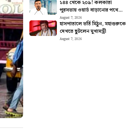
১৪৪ থেকে ২০৯! কলকাতা
পুরসভায় ওয়ার্ড বাড়ানোর পথে
রাজ্য
August 7, 2026
হাসপাতালে ভর্তি মিঠুন, মহাগুরুকে
দেখতে ছুটলেন মুখ্যমন্ত্রী
August 7, 2026