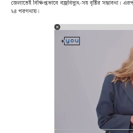
জেলাতেই বিক্ষিপ্তভাবে বজ্রবিদ্যুৎ-সহ বৃষ্টির সম্ভাবনা। এর
২৪ পরগনায়।