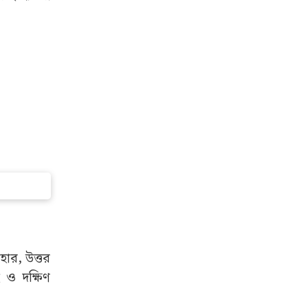
হার, উত্তর
 ও দক্ষিণ