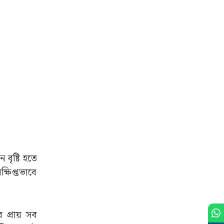
বৃষ্টি হতে
্ষিপ্তভাবে
র প্রায় সব