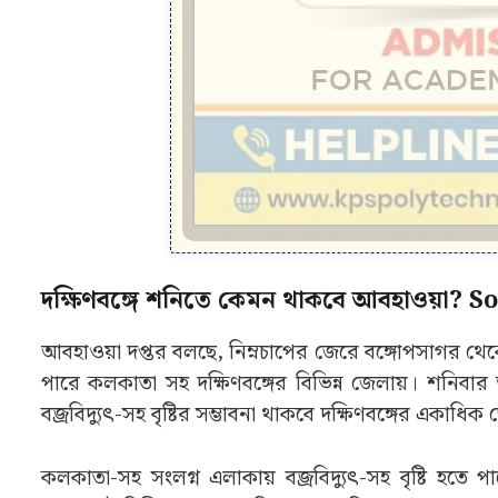
দক্ষিণবঙ্গে শনিতে কেমন থাকবে আবহাওয়া?
আবহাওয়া দপ্তর বলছে, নিম্নচাপের জেরে বঙ্গোপসাগর থেকে প
পারে কলকাতা সহ দক্ষিণবঙ্গের বিভিন্ন জেলায়। শনিবার ভার
বজ্রবিদ্যুৎ-সহ বৃষ্টির সম্ভাবনা থাকবে দক্ষিণবঙ্গের একাধি
কলকাতা-সহ সংলগ্ন এলাকায় বজ্রবিদ্যুৎ-সহ বৃষ্টি হতে পা