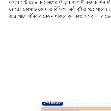
বাংলা হান্ট ডেস্ক: নিম্নচাপের ফাঁড়া। আগামী কয়েক দিন দ
জেরে। কোথাও কোথাও বিক্ষিপ্ত ভারী বৃষ্টিও হতে পারে। এদ
তার আগে শনিবার কেমন থাকবে কলকাতা সহ বাংলার জ