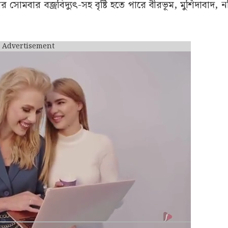
পর সোমবার বজ্রবিদ্যুৎ-সহ বৃষ্টি হতে পারে বীরভূম, মুর্শিদাবাদ, 
Advertisement