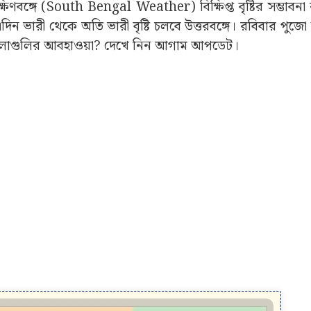
ক্ষিণবঙ্গে (South Bengal Weather) বিক্ষিপ্ত বৃষ্টির সম্ভাবন
িন ভারী থেকে অতি ভারী বৃষ্টি চলবে উত্তরবঙ্গে। রবিবার পুজো 
েলাগুলির আবহাওয়া? দেখে নিন আগাম আপডেট।