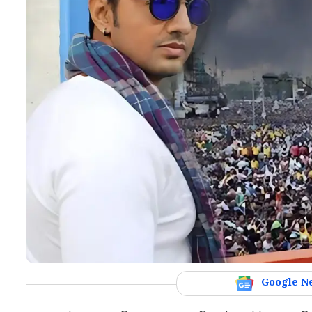
Google N