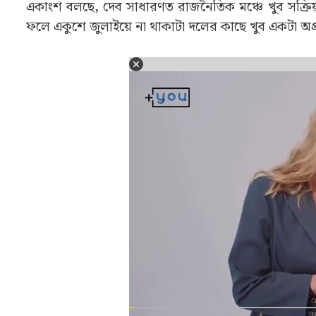
একাংশ বলছে, দেব সাধারণত রাজনৈতিক মঞ্চে খুব সক্
ফলে একুশে জুলাইয়ে না থাকাটা দলের কাছে খুব একটা অপ্