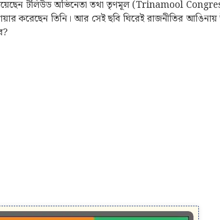
োপে গিয়েছেন টলিউড অভিনেতা তথা তৃণমূল (Trinamool Congre
 শেয়ার করেছেন তিনি। আর সেই ছবি ঘিরেই রাজনীতির আঙিনায় উঠ
ব?