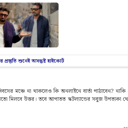
স্তুতি শুনেই অসন্তুষ্ট হাইকোর্ট
দিবসের মঞ্চে না থাকলেও কি অনলাইনে বার্তা পাঠাবেন? নাকি
তো মিলবে উত্তর। তবে আপাতত স্কটল্যান্ডের সবুজ উপত্যকা থ