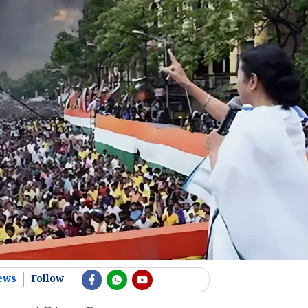
ews
Follow