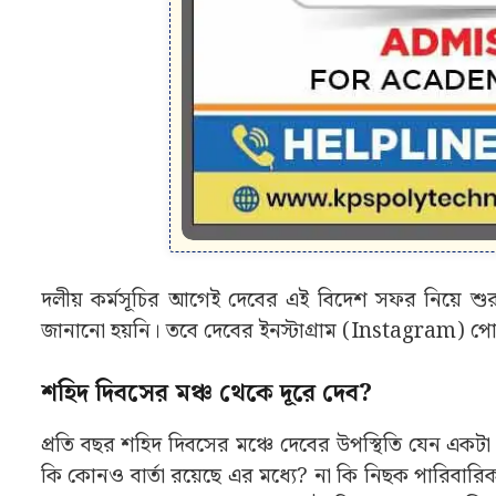
দলীয় কর্মসূচির আগেই দেবের এই বিদেশ সফর নিয়ে শুর
জানানো হয়নি। তবে দেবের ইনস্টাগ্রাম (Instagram) পোস্ট
শহিদ দিবসের মঞ্চ থেকে দূরে দেব?
প্রতি বছর শহিদ দিবসের মঞ্চে দেবের উপস্থিতি যেন একটা 
কি কোনও বার্তা রয়েছে এর মধ্যে? না কি নিছক পারিব