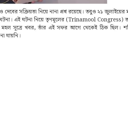
ও দেবের সক্রিয়তা নিয়ে নানা প্রশ্ন রয়েছে। তবুও ২১ জুলাইয়ে
িরল ঘটনা। এই ঘটনা নিয়ে তৃণমূলের (Trinamool Congress)
ষ্ঠ মহল সূত্রে খবর, তাঁর এই সফর আগে থেকেই ঠিক ছিল। শ
না যায়নি।