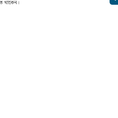
িত থাকেন।