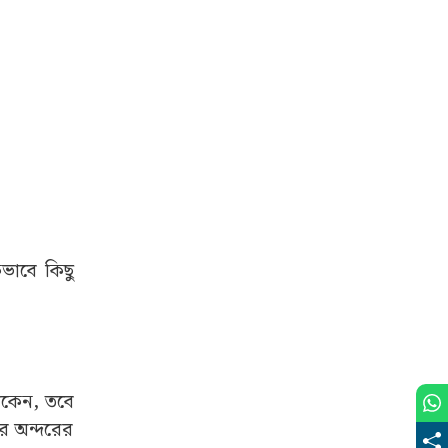
ভাবে কিছু
থাকেন, তবে
র অন্দরের