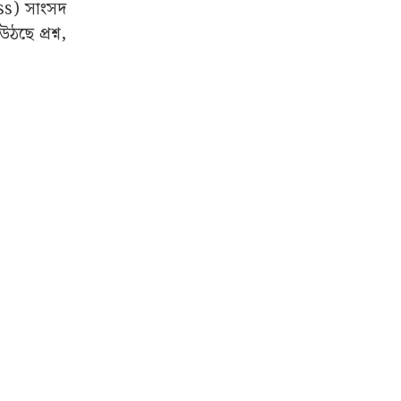
ss) সাংসদ
ছে প্রশ্ন,