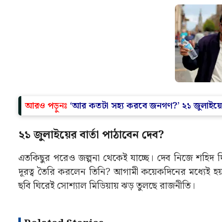
আরও পড়ুনঃ
‘আর কতটা সহ্য করবে জনগণ?’ ২১ জুলাইয়ের প্র
২১ জুলাইয়ের বার্তা পাঠাবেন দেব?
এতকিছুর পরেও জল্পনা থেকেই যাচ্ছে। দেব নিজে শহিদ 
দূরত্ব তৈরি করলেন তিনি? আগামী কয়েকদিনের মধ্যেই হয়
ছবি ঘিরেই সোশ্যাল মিডিয়ায় ঝড় তুলছে রাজনীতি।