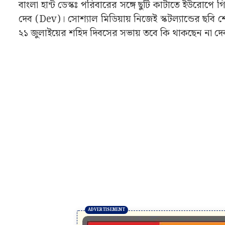
বাংলা হান্ট ডেস্কঃ পরিবারের সঙ্গে ছুটি কাটাতে ইউর
দেব (Dev)। সোশ্যাল মিডিয়ায় নিজেই স্কটল্যান্ডের ছবি
২১ জুলাইয়ের শহিদ দিবসের সভায় তবে কি থাকছেন না দে