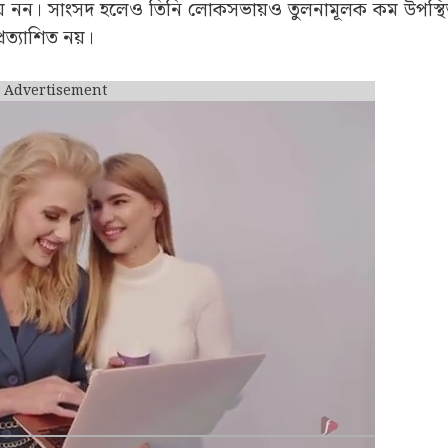
রিয় নন। সাংসদ হলেও তিনি লোকসভায়ও তুলনামূলক কম উপস্থ
রত্যাশিত নয়।
Advertisement