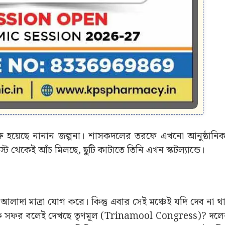
ু হয়েছে নানান জল্পনা। শাসকদলের তরফে এখনো আনুষ্ঠানিক
 থেকেই আঁচ মিলছে, ছুটি কাটাতে তিনি এখন স্কটল্যান্ডে।
আলাদা মাত্রা যোগ করে। কিন্তু এবার সেই মঞ্চেই যদি দেব না 
ারিক সফর বলেই দেখছে তৃণমূল (Trinamool Congress)? দলে