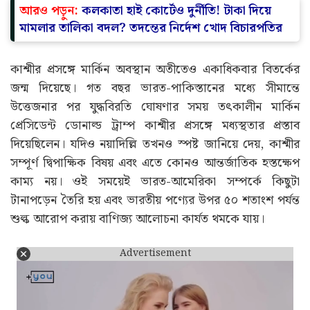
আরও পড়ুন:
কলকাতা হাই কোর্টেও দুর্নীতি! টাকা দিয়ে
মামলার তালিকা বদল? তদন্তের নির্দেশ খোদ বিচারপতির
কাশ্মীর প্রসঙ্গে মার্কিন অবস্থান অতীতেও একাধিকবার বিতর্কের
জন্ম দিয়েছে। গত বছর ভারত-পাকিস্তানের মধ্যে সীমান্তে
উত্তেজনার পর যুদ্ধবিরতি ঘোষণার সময় তৎকালীন মার্কিন
প্রেসিডেন্ট ডোনাল্ড ট্রাম্প কাশ্মীর প্রসঙ্গে মধ্যস্থতার প্রস্তাব
দিয়েছিলেন। যদিও নয়াদিল্লি তখনও স্পষ্ট জানিয়ে দেয়, কাশ্মীর
সম্পূর্ণ দ্বিপাক্ষিক বিষয় এবং এতে কোনও আন্তর্জাতিক হস্তক্ষেপ
কাম্য নয়। ওই সময়েই ভারত-আমেরিকা সম্পর্কে কিছুটা
টানাপড়েন তৈরি হয় এবং ভারতীয় পণ্যের উপর ৫০ শতাংশ পর্যন্ত
শুল্ক আরোপ করায় বাণিজ্য আলোচনা কার্যত থমকে যায়।
Advertisement