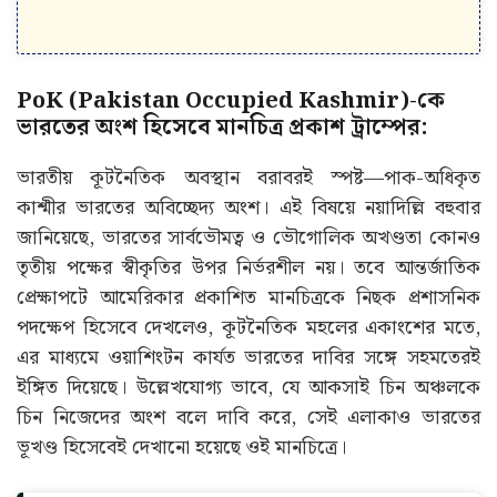
PoK (Pakistan Occupied Kashmir)-কে
ভারতের অংশ হিসেবে মানচিত্র প্রকাশ ট্রাম্পের:
ভারতীয় কূটনৈতিক অবস্থান বরাবরই স্পষ্ট—পাক-অধিকৃত
কাশ্মীর ভারতের অবিচ্ছেদ্য অংশ। এই বিষয়ে নয়াদিল্লি বহুবার
জানিয়েছে, ভারতের সার্বভৌমত্ব ও ভৌগোলিক অখণ্ডতা কোনও
তৃতীয় পক্ষের স্বীকৃতির উপর নির্ভরশীল নয়। তবে আন্তর্জাতিক
প্রেক্ষাপটে আমেরিকার প্রকাশিত মানচিত্রকে নিছক প্রশাসনিক
পদক্ষেপ হিসেবে দেখলেও, কূটনৈতিক মহলের একাংশের মতে,
এর মাধ্যমে ওয়াশিংটন কার্যত ভারতের দাবির সঙ্গে সহমতেরই
ইঙ্গিত দিয়েছে। উল্লেখযোগ্য ভাবে, যে আকসাই চিন অঞ্চলকে
চিন নিজেদের অংশ বলে দাবি করে, সেই এলাকাও ভারতের
ভূখণ্ড হিসেবেই দেখানো হয়েছে ওই মানচিত্রে।