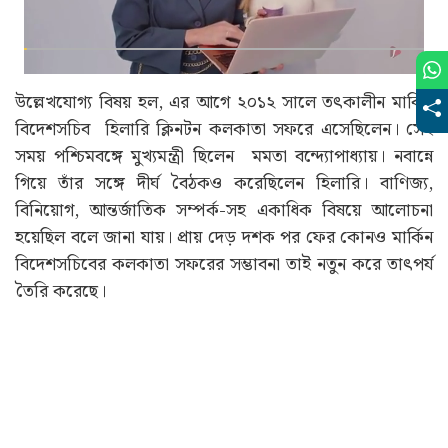
উল্লেখযোগ্য বিষয় হল, এর আগে ২০১২ সালে তৎকালীন মার্কিন
বিদেশসচিব হিলারি ক্লিনটন কলকাতা সফরে এসেছিলেন। সেই
সময় পশ্চিমবঙ্গে মুখ্যমন্ত্রী ছিলেন মমতা বন্দ্যোপাধ্যায়। নবান্নে
গিয়ে তাঁর সঙ্গে দীর্ঘ বৈঠকও করেছিলেন হিলারি। বাণিজ্য,
বিনিয়োগ, আন্তর্জাতিক সম্পর্ক-সহ একাধিক বিষয়ে আলোচনা
হয়েছিল বলে জানা যায়। প্রায় দেড় দশক পর ফের কোনও মার্কিন
বিদেশসচিবের কলকাতা সফরের সম্ভাবনা তাই নতুন করে তাৎপর্য
তৈরি করেছে।