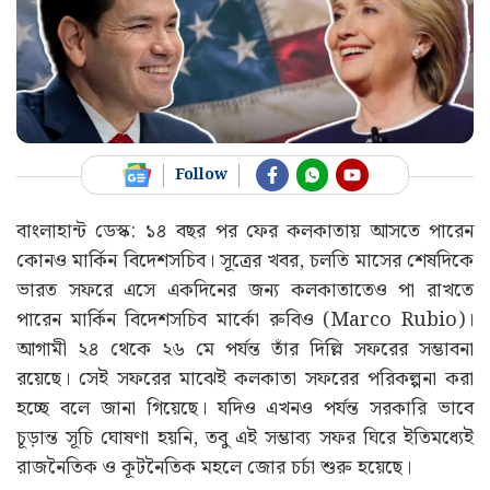
Follow
বাংলাহান্ট ডেস্ক: ১৪ বছর পর ফের কলকাতায় আসতে পারেন
কোনও মার্কিন বিদেশসচিব। সূত্রের খবর, চলতি মাসের শেষদিকে
ভারত সফরে এসে একদিনের জন্য কলকাতাতেও পা রাখতে
পারেন মার্কিন বিদেশসচিব মার্কো রুবিও (Marco Rubio)।
আগামী ২৪ থেকে ২৬ মে পর্যন্ত তাঁর দিল্লি সফরের সম্ভাবনা
রয়েছে। সেই সফরের মাঝেই কলকাতা সফরের পরিকল্পনা করা
হচ্ছে বলে জানা গিয়েছে। যদিও এখনও পর্যন্ত সরকারি ভাবে
চূড়ান্ত সূচি ঘোষণা হয়নি, তবু এই সম্ভাব্য সফর ঘিরে ইতিমধ্যেই
রাজনৈতিক ও কূটনৈতিক মহলে জোর চর্চা শুরু হয়েছে।