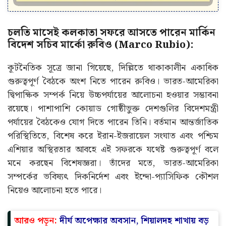
চলতি মাসেই কলকাতা সফরে আসতে পারেন মার্কিন
বিদেশ সচিব মার্কো রুবিও (Marco Rubio):
কূটনৈতিক সূত্রে জানা গিয়েছে, দিল্লিতে থাকাকালীন একাধিক
গুরুত্বপূর্ণ বৈঠকে অংশ নিতে পারেন রুবিও। ভারত-আমেরিকা
দ্বিপাক্ষিক সম্পর্ক নিয়ে উচ্চপর্যায়ের আলোচনা হওয়ার সম্ভাবনা
রয়েছে। পাশাপাশি কোয়াড গোষ্ঠীভুক্ত দেশগুলির বিদেশমন্ত্রী
পর্যায়ের বৈঠকেও যোগ দিতে পারেন তিনি। বর্তমান আন্তর্জাতিক
পরিস্থিতিতে, বিশেষ করে ইরান-ইজরায়েল সংঘাত এবং পশ্চিম
এশিয়ার অস্থিরতার আবহে এই সফরকে যথেষ্ট গুরুত্বপূর্ণ বলে
মনে করছেন বিশেষজ্ঞরা। তাঁদের মতে, ভারত-আমেরিকা
সম্পর্কের ভবিষ্যৎ দিকনির্দেশ এবং ইন্দো-প্যাসিফিক কৌশল
নিয়েও আলোচনা হতে পারে।
আরও পড়ুন:
দীর্ঘ অপেক্ষার অবসান, শিয়ালদহ শাখায় বড়