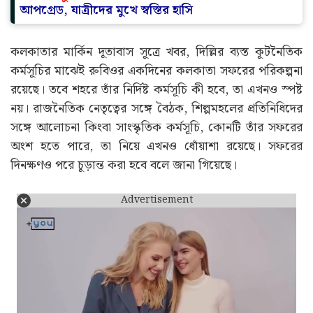
আপগ্রেড, যাত্রীদের মুখে স্বস্তির হাসি
কলকাতার মার্কিন দূতাবাস সূত্রে খবর, দিল্লির ব্যস্ত কূটনৈতিক
কর্মসূচির মাঝেই রুবিওর একদিনের কলকাতা সফরের পরিকল্পনা
রয়েছে। তবে শহরে তাঁর নির্দিষ্ট কর্মসূচি কী হবে, তা এখনও স্পষ্ট
নয়। রাজনৈতিক নেতৃত্বের সঙ্গে বৈঠক, শিল্পমহলের প্রতিনিধিদের
সঙ্গে আলোচনা কিংবা সাংস্কৃতিক কর্মসূচি, কোনটি তাঁর সফরের
অংশ হতে পারে, তা নিয়ে এখনও ধোঁয়াশা রয়েছে। সফরের
দিনক্ষণও পরে চূড়ান্ত করা হবে বলে জানা গিয়েছে।
Advertisement