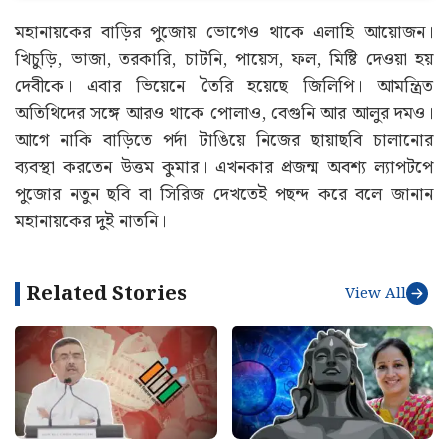
মহানায়কের বাড়ির পুজোয় ভোগেও থাকে এলাহি আয়োজন।
খিচুড়ি, ভাজা, তরকারি, চাটনি, পায়েস, ফল, মিষ্টি দেওয়া হয়
দেবীকে। এবার ভিয়েনে তৈরি হয়েছে জিলিপি। আমন্ত্রিত
অতিথিদের সঙ্গে আরও থাকে পোলাও, বেগুনি আর আলুর দমও।
আগে নাকি বাড়িতে পর্দা টাঙিয়ে নিজের ছায়াছবি চালানোর
ব্যবস্থা করতেন উত্তম কুমার। এখনকার প্রজন্ম অবশ্য ল্যাপটপে
পুজোর নতুন ছবি বা সিরিজ দেখতেই পছন্দ করে বলে জানান
মহানায়কের দুই নাতনি।
Related Stories
View All