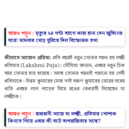
আরও পড়ুন :
মৃত্যুর ২৪ ঘন্টা আগে কারা হানা দেন জুবিনের
ঘরে! মামলার মোড় ঘুরিয়ে দিল বিষ্ফোরক তথ্য
কীভাবে সাজেন প্রতিমা:
প্রতি বছরই নতুন সোনার গয়না হয় লক্ষ্মী
প্রতিমার (Lakshmi Puja)। মৌমিতা জানান, এবছর নতুন চিক
আর সোনার হার হয়েছে। সমস্ত সোনার গয়নাই পরানো হয় দেবী
প্রতিমাকে। উত্তম কুমারের মেজ ভাই বরুণ কুমারের মেয়ের ঘরের
নাতি এবছর লাল পাড়ের ঘিয়ে রঙের বেনারসী দিয়েছেন মা
লক্ষ্মীকে।
আরও পড়ুন :
রাধারানী সাজে মা লক্ষ্মী, প্রতিমার পোশাক
কিনতে গিয়ে এবার কী ঘটে অপরাজিতার সঙ্গে?