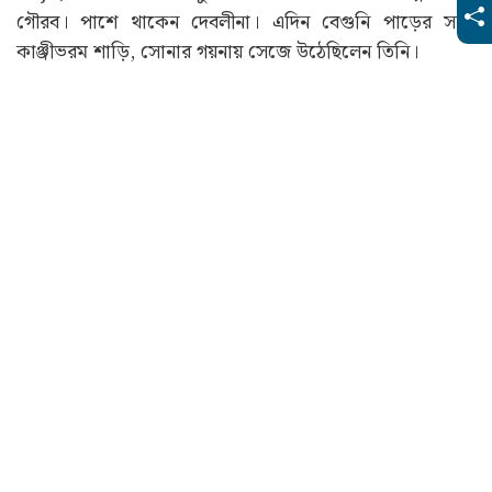
গৌরব। পাশে থাকেন দেবলীনা। এদিন বেগুনি পাড়ের সাদা
কাঞ্জীভরম শাড়ি, সোনার গয়নায় সেজে উঠেছিলেন তিনি।