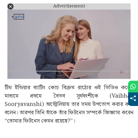
Advertisement
টিম ইন্ডিয়ার ব্যাটিং কোচ বিক্রম রাঠোর ওই ভিডিও কলের
মাধ্যমে প্রথমে বৈভব সূর্যবংশীকে (Vaibhav
Sooryavanshi) অস্ট্রেলিয়ায় তার সময় উপভোগ করার কথা
বলেন। তারপর তিনি তাঁকে তাঁর ফিটনেস সম্পর্কে জিজ্ঞাসা করেন
“তোমার ফিটনেস কেমন রয়েছে?”।