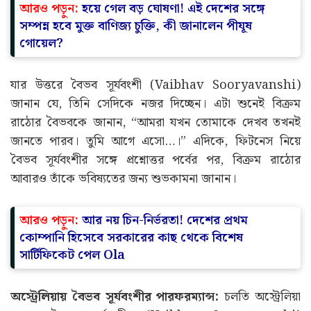
আরও পড়ুন:
হয়ে গেল বড় ঘোষণা! এই দেশের সঙ্গে
সম্পন্ন হবে মুক্ত বাণিজ্য চুক্তি, কী জানালেন পীযূষ
গোয়েল?
যার উত্তরে বৈভব সূর্যবংশী (Vaibhav Sooryavanshi)
জানান যে, তিনি সেদিকে নজর দিচ্ছেন। এটা শুনেই বিক্রম
রাঠোর বৈভবকে জানান, “আমরা যখন তোমাকে দেখব তখনই
জানতে পারব। তুমি আগে এসো…।” এদিকে, ফিটনেস নিয়ে
বৈভব সূর্যবংশীর সঙ্গে প্রশ্নোত্তর পর্বের পর, বিক্রম রাঠোর
আবারও তাঁকে ভবিষ্যতের জন্য শুভকামনা জানান।
আরও পড়ুন:
আর নয় চিন-নির্ভরতা! দেশের প্রথম
কোম্পানি হিসেবে সরকারের কাছ থেকে বিশেষ
সার্টিফিকেট পেল Ola
অস্ট্রেলিয়ায় বৈভব সূর্যবংশীর পারফরম্যান্স:
চলতি অস্ট্রেলিয়া