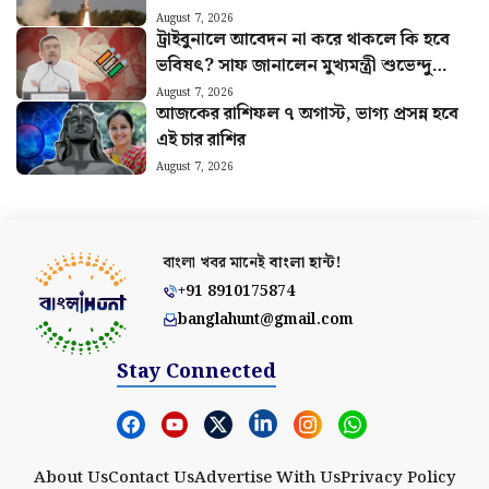
৪-এর
August 7, 2026
ট্রাইবুনালে আবেদন না করে থাকলে কি হবে
ভবিষৎ? সাফ জানালেন মুখ্যমন্ত্রী শুভেন্দু
অধিকারী
August 7, 2026
আজকের রাশিফল ৭ অগাস্ট, ভাগ্য প্রসন্ন হবে
এই চার রাশির
August 7, 2026
বাংলা খবর মানেই
বাংলা হান্ট!
+91 8910175874
banglahunt@gmail.com
Stay Connected
About Us
Contact Us
Advertise With Us
Privacy Policy