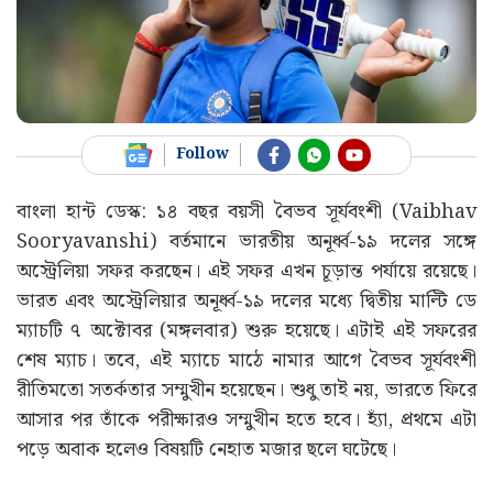
Follow
বাংলা হান্ট ডেস্ক: ১৪ বছর বয়সী বৈভব সূর্যবংশী (Vaibhav
Sooryavanshi) বর্তমানে ভারতীয় অনূর্ধ্ব-১৯ দলের সঙ্গে
অস্ট্রেলিয়া সফর করছেন। এই সফর এখন চূড়ান্ত পর্যায়ে রয়েছে।
ভারত এবং অস্ট্রেলিয়ার অনূর্ধ্ব-১৯ দলের মধ্যে দ্বিতীয় মাল্টি ডে
ম্যাচটি ৭ অক্টোবর (মঙ্গলবার) শুরু হয়েছে। এটাই এই সফরের
শেষ ম্যাচ। তবে, এই ম্যাচে মাঠে নামার আগে বৈভব সূর্যবংশী
রীতিমতো সতর্কতার সম্মুখীন হয়েছেন। শুধু তাই নয়, ভারতে ফিরে
আসার পর তাঁকে পরীক্ষারও সম্মুখীন হতে হবে। হ্যাঁ, প্রথমে এটা
পড়ে অবাক হলেও বিষয়টি নেহাত মজার ছলে ঘটেছে।