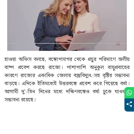
হাওয়া অফিস বলছে, বঙ্গোপসাগর থেকে প্রচুর পরিমাণে জলীয়
বাষ্প প্রবেশ করছে রাজ্যে। পাশাপাশি অনুকূল বায়ুপ্রবাহের
কারণে রাজ্যের একাধিক জেলায় বজ্রবিদ্যুৎ-সহ বৃষ্টির সম্ভাবনা
বাড়ছে। এদিকে ইতিমধ্যেই উত্তরবঙ্গে প্রবেশ করে গিয়েছে বর্ষা।
আগামী দু’-তিন দিনের মধ্যে দক্ষিণবঙ্গেও বর্ষা ঢুকে যাওয়ার
সম্ভাবনা রয়েছে।