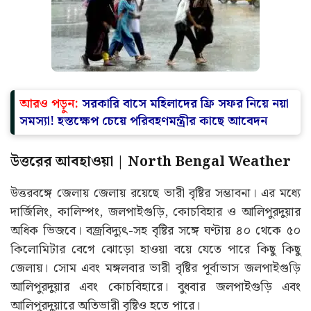
আরও পড়ুন:
সরকারি বাসে মহিলাদের ফ্রি সফর নিয়ে নয়া
সমস্যা! হস্তক্ষেপ চেয়ে পরিবহণমন্ত্রীর কাছে আবেদন
উত্তরের আবহাওয়া | North Bengal Weather
উত্তরবঙ্গে জেলায় জেলায় রয়েছে ভারী বৃষ্টির সম্ভাবনা। এর মধ্যে
দার্জিলিং, কালিম্পং, জলপাইগুড়ি, কোচবিহার ও আলিপুরদুয়ার
অধিক ভিজবে। বজ্রবিদ্যুৎ-সহ বৃষ্টির সঙ্গে ঘণ্টায় ৪০ থেকে ৫০
কিলোমিটার বেগে ঝোড়ো হাওয়া বয়ে যেতে পারে কিছু কিছু
জেলায়। সোম এবং মঙ্গলবার ভারী বৃষ্টির পূর্বাভাস জলপাইগুড়ি
আলিপুরদুয়ার এবং কোচবিহারে। বুধবার জলপাইগুড়ি এবং
আলিপুরদুয়ারে অতিভারী বৃষ্টিও হতে পারে।