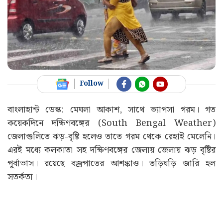
Follow
বাংলাহান্ট ডেস্ক: মেঘলা আকাশ, সাথে ভ্যাপসা গরম। গত
কয়েকদিনে দক্ষিণবঙ্গের (South Bengal Weather)
জেলাগুলিতে ঝড়-বৃষ্টি হলেও তাতে গরম থেকে রেহাই মেলেনি।
এরই মধ্যে কলকাতা সহ দক্ষিণবঙ্গের জেলায় জেলায় ঝড় বৃষ্টির
পূর্বাভাস। রয়েছে বজ্রপাতের আশঙ্কাও। তড়িঘড়ি জারি হল
সতর্কতা।