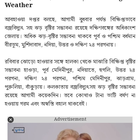
Weather
আবহাওয়া দপ্তর বলছে, আগামী বুধবার পর্যন্ত বিক্ষিপ্তভাবে
বজ্রবিদ্যুৎ সহ ঝড় বৃষ্টির সম্ভাবনা রয়েছে দক্ষিণবঙ্গের অধিকাংশ
জেলায়। অধিক ঝড়-বৃষ্টির সম্ভাবনা থাকবে পূর্ব ও পশ্চিম বর্ধমান
বীরভূম, মুর্শিদাবাদ, নদিয়া, উত্তর ও দক্ষিণ ২৪ পরগনায়।
রবিবার ঝোড়ো হাওয়ার সঙ্গে হালকা থেকে মাঝারি বিক্ষিপ্ত বৃষ্টির
সম্ভাবনা হাওড়া, পূর্ব মেদিনীপুর, নদিয়াতে, হুগলি, উত্তর ২৪
পরগনা, দক্ষিণ ২৪ পরগনা, পশ্চিম মেদিনীপুর, ঝাড়গ্রাম,
পুরুলিয়া, বাঁকুড়ায়। কলকাতায় বজ্রবিদ্যুৎসহ ঝড় বৃষ্টির সম্ভাবনা
রয়েছে আগামী কয়েকদিন। তবে কোথাও টানা ভাটি বর্ষণ না
হওয়ায় গরম এবং অস্বস্তি বহাল থাকবেই।
Advertisement