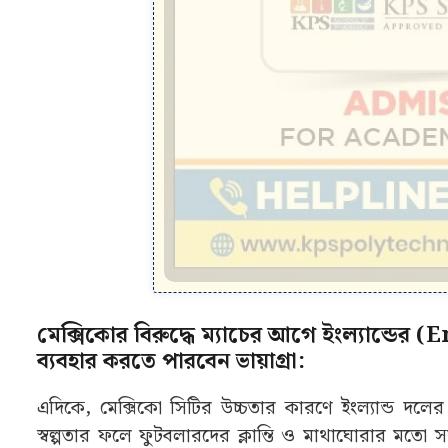
মেক্সিকোর বিরুদ্ধে ম্যাচের আগে ইংল্যান্ড
ব্যবহার করতে পারবেন ভায়াগ্রা:
এদিকে, মেক্সিকো সিটির উচ্চতার কারণে ইংল্যান্ড দলের 
স্বল্পতার ফলে ফুটবলারদের ক্লান্তি ও মাথাঘোরার মতো সম