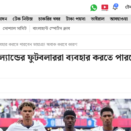
3
টে
োদন
টেক নিউজ
চাকরির খবর
টাকা পয়সা
ভাইরাল
আবহাওয়া
সোশ্যাল সামিট
বাংলাহান্ট স্পোর্টস ক্লাব
ব্যবহার করতে পারবেন ভায়াগ্রা! অবাক করবে কারণ
ল্যান্ডের ফুটবলাররা ব্যবহার করতে পার