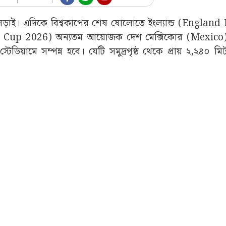
র লড়াই। এদিকে বিশ্বকাপের শেষ ষোলোতে ইংল্যান্ড (England
 Cup 2026) অন্যতম আয়োজক দেশ মেক্সিকোর (Mexico) 
িয়ামে সম্পন্ন হবে। যেটি সমুদ্রপৃষ্ঠ থেকে প্রায় ২,২৪০ ম