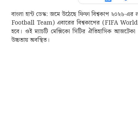
বাংলা হান্ট ডেস্ক: জমে উঠেছে ফিফা বিশ্বকাপ ২০২৬-এ
Football Team) এবারের বিশ্বকাপের (FIFA World
হবে। ওই ম্যাচটি মেক্সিকো সিটির ঐতিহাসিক আজটেকা স্টেড
উচ্চতায় অবস্থিত।