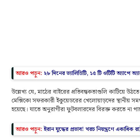
আরও পড়ুন:
২৮ দিনের ভ্যালিডিটি, ১৫ টি ওটিটি অ্যাপে অ্যাক্স
উল্লেখ্য যে, মাঠের বাইরের প্রতিবন্ধকতাগুলি কাটিয়ে উঠতে
মেক্সিকো সফরকারী ইকুয়েডরের খেলোয়াড়দের স্থানীয় সম
হয়েছে। যাতে অনুরাগীরা ফুটবলারদের বিরক্ত করতে না পা
আরও পড়ুন:
ইরান যুদ্ধের প্রভাব! খরচ নিয়ন্ত্রণে একাধিক রাষ্ট