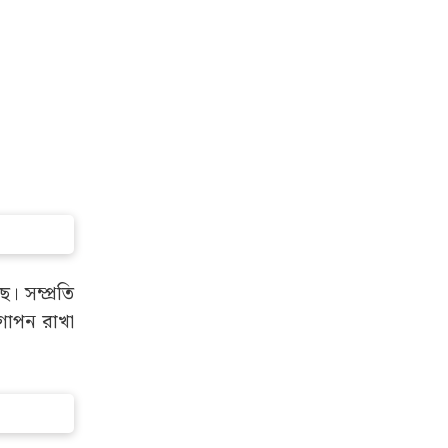
। সম্প্রতি
 গোপন রাখা