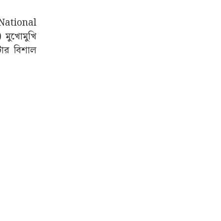
 National
মুখোমুখি
িটার বিশাল