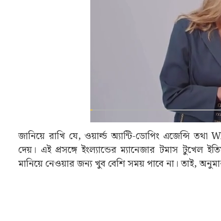
জানিয়ে রাখি যে, ওয়ার্ল্ড অ্যান্টি-ডোপিং এজেন্সি তথা
দেয়। এই প্রসঙ্গে ইংল্যান্ডের ম্যানেজার টমাস টুখেল ই
মানিয়ে নেওয়ার জন্য খুব বেশি সময় পাবে না। তাই, অনুমা