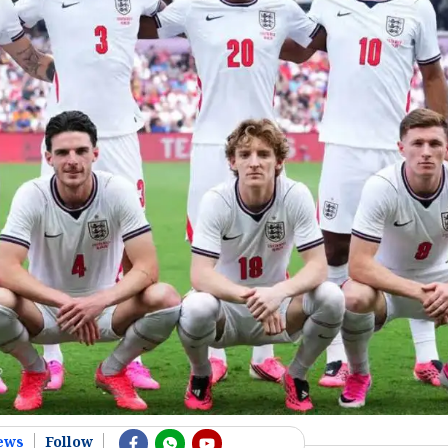
ews
Follow