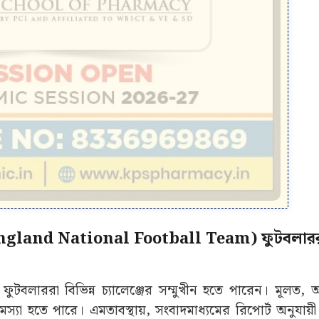
ের (England National Football Team) ফুটবলার
ফুটবলাররা বিভিন্ন চ্যালেঞ্জের সম্মুখীন হতে পারেন। মূলত, 
স্যা হতে পারে। এমতাবস্থায়, সংবাদমাধ্যমের রিপোর্ট অনুযায়