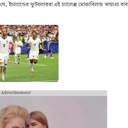
ে, ইংল্যান্ডের ফুটবলাররা এই চ্যালেঞ্জ মোকাবিলায় ভায়াগ্রা ব্
Advertisement