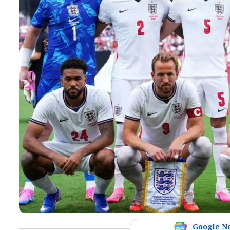
Google N