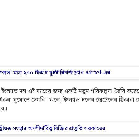
েস! মাত্র ২০০ টাকায় দুর্ধর্ষ রিচার্জ প্ল্যান Airtel-এর
 ইংল্যান্ড দল এই ম্যাচের জন্য একটি নতুন পরিকল্পনা তৈরি করেছে
র্থকরা ঘুমোতে দেয়নি। ফলে, ইংল্যান্ড দলের হোটেলের ঠিকানা
রে।
্রায়ত্ত সংস্থার অংশীদারিত্ব বিক্রির প্রস্তুতি সরকারের