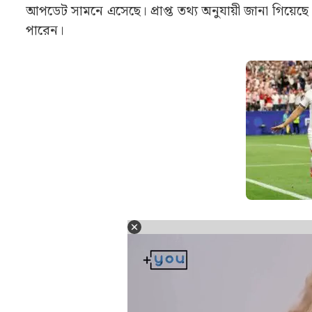
আপডেট সামনে এসেছে। প্রাপ্ত তথ্য অনুযায়ী জানা গিয়েছে য
পারেন।