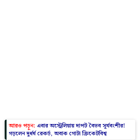
আরও পড়ুন:
এবার অস্ট্রেলিয়ায় দাপট বৈভব সূর্যবংশীর!
গড়লেন দুর্ধর্ষ রেকর্ড, অবাক গোটা ক্রিকেটবিশ্ব