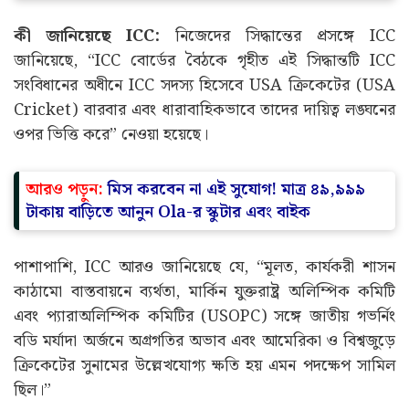
কী জানিয়েছে ICC:
নিজেদের সিদ্ধান্তের প্রসঙ্গে ICC
জানিয়েছে, “ICC বোর্ডের বৈঠকে গৃহীত এই সিদ্ধান্তটি ICC
সংবিধানের অধীনে ICC সদস্য হিসেবে USA ক্রিকেটের (USA
Cricket) বারবার এবং ধারাবাহিকভাবে তাদের দায়িত্ব লঙ্ঘনের
ওপর ভিত্তি করে” নেওয়া হয়েছে।
আরও পড়ুন:
মিস করবেন না এই সুযোগ! মাত্র ৪৯,৯৯৯
টাকায় বাড়িতে আনুন Ola-র স্কুটার এবং বাইক
পাশাপাশি, ICC আরও জানিয়েছে যে, “মূলত, কার্যকরী শাসন
কাঠামো বাস্তবায়নে ব্যর্থতা, মার্কিন যুক্তরাষ্ট্র অলিম্পিক কমিটি
এবং প্যারাঅলিম্পিক কমিটির (USOPC) সঙ্গে জাতীয় গভর্নিং
বডি মর্যাদা অর্জনে অগ্রগতির অভাব এবং আমেরিকা ও বিশ্বজুড়ে
ক্রিকেটের সুনামের উল্লেখযোগ্য ক্ষতি হয় এমন পদক্ষেপ সামিল
ছিল।”