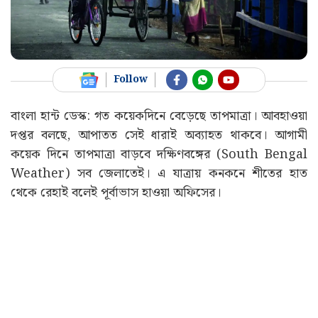
Follow
বাংলা হান্ট ডেস্ক: গত কয়েকদিনে বেড়েছে তাপমাত্রা। আবহাওয়া
দপ্তর বলছে, আপাতত সেই ধারাই অব্যাহত থাকবে। আগামী
কয়েক দিনে তাপমাত্রা বাড়বে দক্ষিণবঙ্গের (South Bengal
Weather) সব জেলাতেই। এ যাত্রায় কনকনে শীতের হাত
থেকে রেহাই বলেই পূর্বাভাস হাওয়া অফিসের।