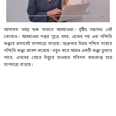
আপাতত সর্বত্র শুষ্ক থাকবে আবহাওয়া। বৃষ্টির সম্ভাবনা নেই
কোথাও। আবহাওয়া দপ্তর সূত্রে খবর, একের পর এক পশ্চিমি
ঝঞ্ঝার প্রভাবেই তাপমাত্রা বাড়ছে। শুক্রবার উত্তর-পশ্চিম ভারতে
পশ্চিমি ঝঞ্ঝা প্রবেশ করেছে। নতুন করে আরও একটি ঝঞ্ঝা ঢুকতে
পারে, এসবের জেরে উত্তুরে হাওয়ার গতিপথ বাধাপ্রাপ্ত হয়ে
তাপমাত্রা বাড়ছে।