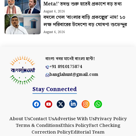
Meta!’ তদন্ত শুরু হতেই প্রকাশে বড় তথ্য
August 6, 2026
বদলে গেল ‘বাংলার বাড়ি প্রকল্পের’ নাম! ১০
লক্ষ পরিবারের উদেশ্যে বড় ঘোষণা শুভেন্দুর
August 6, 2026
বাংলা খবর মানেই
বাংলা হান্ট!
+91 8910175874
banglahunt@gmail.com
Stay Connected
About Us
Contact Us
Advertise With Us
Privacy Policy
Terms & Conditions
Ethics Policy
Fact Checking
Correction Policy
Editorial Team