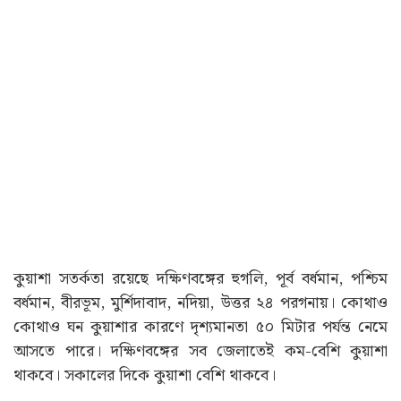
কুয়াশা সতর্কতা রয়েছে দক্ষিণবঙ্গের হুগলি, পূর্ব বর্ধমান, পশ্চিম
বর্ধমান, বীরভূম, মুর্শিদাবাদ, নদিয়া, উত্তর ২৪ পরগনায়। কোথাও
কোথাও ঘন কুয়াশার কারণে দৃশ্যমানতা ৫০ মিটার পর্যন্ত নেমে
আসতে পারে। দক্ষিণবঙ্গের সব জেলাতেই কম-বেশি কুয়াশা
থাকবে। সকালের দিকে কুয়াশা বেশি থাকবে।