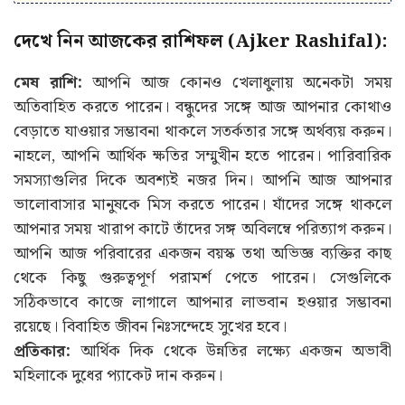
দেখে নিন আজকের রাশিফল (Ajker Rashifal):
মেষ রাশি:
আপনি আজ কোনও খেলাধুলায় অনেকটা সময়
অতিবাহিত করতে পারেন। বন্ধুদের সঙ্গে আজ আপনার কোথাও
বেড়াতে যাওয়ার সম্ভাবনা থাকলে সতর্কতার সঙ্গে অর্থব্যয় করুন।
নাহলে, আপনি আর্থিক ক্ষতির সম্মুখীন হতে পারেন। পারিবারিক
সমস্যাগুলির দিকে অবশ্যই নজর দিন। আপনি আজ আপনার
ভালোবাসার মানুষকে মিস করতে পারেন। যাঁদের সঙ্গে থাকলে
আপনার সময় খারাপ কাটে তাঁদের সঙ্গ অবিলম্বে পরিত্যাগ করুন।
আপনি আজ পরিবারের একজন বয়স্ক তথা অভিজ্ঞ ব্যক্তির কাছ
থেকে কিছু গুরুত্বপূর্ণ পরামর্শ পেতে পারেন। সেগুলিকে
সঠিকভাবে কাজে লাগালে আপনার লাভবান হওয়ার সম্ভাবনা
রয়েছে। বিবাহিত জীবন নিঃসন্দেহে সুখের হবে।
প্রতিকার:
আর্থিক দিক থেকে উন্নতির লক্ষ্যে একজন অভাবী
মহিলাকে দুধের প্যাকেট দান করুন।