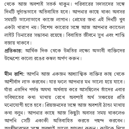
থেকে আজ অবশ্যই সতর্ক থাকুন। পরিবারের সদস্যদের সঙ্গে
দিনটি দুর্দান্তভাবে অতিবাহিত হবে। আপনার কাছে থাকা অবসর
সময়টি ভালোভাবে কাজে লাগান। প্রেমের জন্য এই দিনটি খুব
একটা খারাপ নয়। বিশেষ কারোর সঙ্গে আজ আপনার ক্যান্ডেল
লাইট ডিনারের সম্ভাবনা রয়েছে। বিবাহিত জীবনে সুখ এবং শান্তি
বজায় থাকবে।
প্রতিকার:
আর্থিক দিক থেকে উন্নতির লক্ষ্যে অভাবী ব্যক্তিদের
উদ্দেশ্যে কালো রঙের কম্বল অর্পণ করুন।
মীন রাশি:
আপনি আজ একজন আধ্যাত্মিক ব্যক্তির কাছ থেকে
আশীর্বাদ লাভ করবেন। যার ফলে আপনার মন ভালো হয়ে যাবে।
যাঁরা এতদিন পর্যন্ত অযথা অর্থব্যয় করে আসছিলেন তাঁদের এবার
ভবিষ্যতের কথা মাথায় রেখে অবশ্যই অর্থ সঞ্চয়ের প্রতি
মনোযোগী হতে হবে। প্রিয়জনদের সঙ্গে আজ অবশ্যই ঠান্ডা মাথায়
কথা বলুন। আপনার কাছে আজ কিছুটা অবসর সময় থাকলেও
আপনি সেটি একাকী অতিবাহিত করতে পছন্দ করবেন।
অংশীদারদের সঙ্গে অবশ্যই ভালো আচরণ করুন। কাউকে দিয়ে