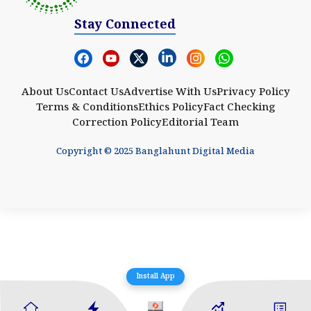
Stay Connected
About Us
Contact Us
Advertise With Us
Privacy Policy
Terms & Conditions
Ethics Policy
Fact Checking
Correction Policy
Editorial Team
Copyright © 2025 Banglahunt Digital Media
Install App