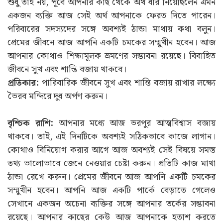
শুধু তাই নয়, পূর্বে আপনার কাছ থেকে অর্থ ধার নিয়েছিলেন এমন
একজন ব্যক্তি আজ সেই অর্থ আপনাকে ফেরত দিতে পারেন।
পরিবারের সদস্যদের সঙ্গে অবশ্যই ঠান্ডা মাথায় কথা বলুন।
প্রেমের জীবনে আজ আপনি একটি চমকের সম্মুখীন হবেন। আজ
আপনার কোথাও শিক্ষামূলক ভ্রমণের সম্ভাবনা রয়েছে। বিবাহিত
জীবনে সুখ এবং শান্তি বজায় থাকবে।
প্রতিকার:
পারিবারিক জীবনে সুখ এবং শান্তি বজায় রাখার লক্ষ্যে
ভৈরব মন্দিরে দুধ অর্পণ করুন।
বৃশ্চিক রাশি:
আপনার মধ্যে আজ ভরপুর আত্মবিশ্বাস বজায়
থাকবে। তাই, এই দিনটিকে অবশ্যই সঠিকভাবে কাজে লাগান।
কোথাও বিনিয়োগ করার আগে আজ অবশ্যই সেই বিষয়ে সমস্ত
তথ্য ভালোভাবে জেনে নেওয়ার চেষ্টা করুন। প্রতিটি কাজ মাথা
ঠান্ডা রেখে করুন। প্রেমের জীবনে আজ আপনি একটি চমকের
সম্মুখীন হবেন। আপনি আজ একটি পার্কে বেড়াতে গেলেও
সেখানে একজন অচেনা ব্যক্তির সঙ্গে আপনার তর্কের সম্ভাবনা
রয়েছে। আপনার কাছের কেউ আজ আপনাকে হতাশ করতে