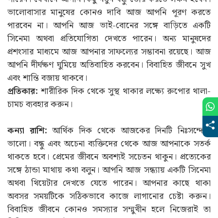
ভালোবাসার মানুষের কোনও দাবি আজ আপনি পূরণ করতে
পারবেন না। আপনি আজ ভাই-বোনের সঙ্গে বাড়িতে একটি
সিনেমা অথবা প্রতিযোগিতা দেখতে পারেন। অন্য মানুষদের
প্রশংসার মাধ্যমে আজ আপনার সাফল্যের সম্ভাবনা রয়েছে। আজ
আপনি দীর্ঘক্ষণ ঘুমিয়ে অতিবাহিত করবেন। বিবাহিত জীবনে সুখ
এবং শান্তি বজায় থাকবে।
প্রতিকার:
শারীরিক দিক থেকে সুস্থ থাকার লক্ষ্যে রুপোর থালা-
চামচ ব্যবহার করুন।
কন্যা রাশি:
আর্থিক দিক থেকে আজকের দিনটি নিঃসন্দেহে
ভালো। বন্ধু এবং অচেনা ব্যক্তিদের থেকে আজ আপনাকে সতর্ক
থাকতে হবে। প্রেমের জীবনে অবশ্যই সচেতন থাকুন। প্রত্যেকের
সঙ্গে ঠান্ডা মাথায় কথা বলুন। আপনি আজ সন্ধ্যায় একটি সিনেমা
অথবা থিয়েটার দেখতে যেতে পারেন। আপনার কাছে থাকা
অবসর সময়টিকে সঠিকভাবে কাজে লাগানোর চেষ্টা করুন।
বিবাহিত জীবনে কোনও সমস্যার সম্মুখীন হলে নিজেরাই তা