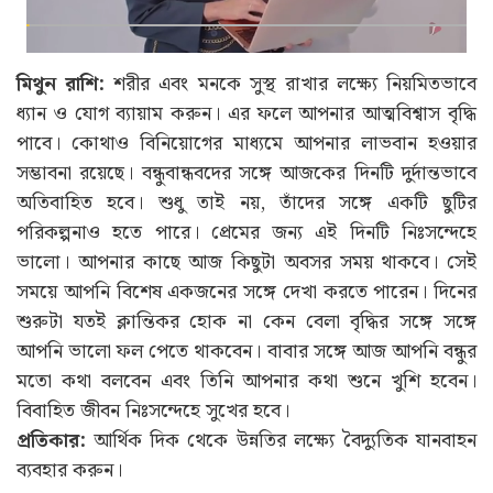
মিথুন রাশি:
শরীর এবং মনকে সুস্থ রাখার লক্ষ্যে নিয়মিতভাবে
ধ্যান ও যোগ ব্যায়াম করুন। এর ফলে আপনার আত্মবিশ্বাস বৃদ্ধি
পাবে। কোথাও বিনিয়োগের মাধ্যমে আপনার লাভবান হওয়ার
সম্ভাবনা রয়েছে। বন্ধুবান্ধবদের সঙ্গে আজকের দিনটি দুর্দান্তভাবে
অতিবাহিত হবে। শুধু তাই নয়, তাঁদের সঙ্গে একটি ছুটির
পরিকল্পনাও হতে পারে। প্রেমের জন্য এই দিনটি নিঃসন্দেহে
ভালো। আপনার কাছে আজ কিছুটা অবসর সময় থাকবে। সেই
সময়ে আপনি বিশেষ একজনের সঙ্গে দেখা করতে পারেন। দিনের
শুরুটা যতই ক্লান্তিকর হোক না কেন বেলা বৃদ্ধির সঙ্গে সঙ্গে
আপনি ভালো ফল পেতে থাকবেন। বাবার সঙ্গে আজ আপনি বন্ধুর
মতো কথা বলবেন এবং তিনি আপনার কথা শুনে খুশি হবেন।
বিবাহিত জীবন নিঃসন্দেহে সুখের হবে।
প্রতিকার:
আর্থিক দিক থেকে উন্নতির লক্ষ্যে বৈদ্যুতিক যানবাহন
ব্যবহার করুন।