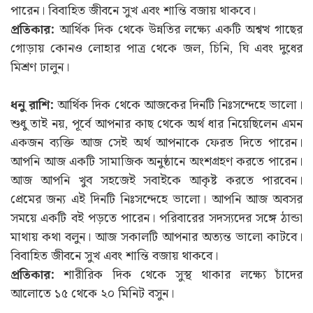
পারেন। বিবাহিত জীবনে সুখ এবং শান্তি বজায় থাকবে।
প্রতিকার:
আর্থিক দিক থেকে উন্নতির লক্ষ্যে একটি অশ্বত্থ গাছের
গোড়ায় কোনও লোহার পাত্র থেকে জল, চিনি, ঘি এবং দুধের
মিশ্রণ ঢালুন।
ধনু রাশি:
আর্থিক দিক থেকে আজকের দিনটি নিঃসন্দেহে ভালো।
শুধু তাই নয়, পূর্বে আপনার কাছ থেকে অর্থ ধার নিয়েছিলেন এমন
একজন ব্যক্তি আজ সেই অর্থ আপনাকে ফেরত দিতে পারেন।
আপনি আজ একটি সামাজিক অনুষ্ঠানে অংশগ্রহণ করতে পারেন।
আজ আপনি খুব সহজেই সবাইকে আকৃষ্ট করতে পারবেন।
প্রেমের জন্য এই দিনটি নিঃসন্দেহে ভালো। আপনি আজ অবসর
সময়ে একটি বই পড়তে পারেন। পরিবারের সদস্যদের সঙ্গে ঠান্ডা
মাথায় কথা বলুন। আজ সকালটি আপনার অত্যন্ত ভালো কাটবে।
বিবাহিত জীবনে সুখ এবং শান্তি বজায় থাকবে।
প্রতিকার:
শারীরিক দিক থেকে সুস্থ থাকার লক্ষ্যে চাঁদের
আলোতে ১৫ থেকে ২০ মিনিট বসুন।