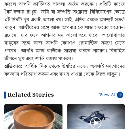
করলে আপনি কাঙ্ক্ষিত সাফল্য অর্জন করবেন। প্রতিটি কাজে
ধৈর্য বজায় রাখুন। জমি বা সম্পত্তি-সংক্রান্ত বিনিয়োগের ক্ষেত্রে
এই দিনটি খুব একটা ভালো নয়। তাই, এদিক থেকে অবশ্যই সতর্ক
থাকুন। আত্মীয়দের সঙ্গে আজ আপনার কোথাও সফরের সম্ভাবনা
রয়েছে। যার ফলে আপনার মন ভালো হয়ে যাবে। ভালোবাসার
মানুষের সঙ্গে আজ আপনি কোথাও রোমান্টিক ভ্রমণে যেতে
পারেন। আপনি আজ কাউকে সাহায্য করতে পারেন। বিবাহিত
জীবনে সুখ এবং শান্তি বজায় থাকবে।
প্রতিকার:
আর্থিক দিক থেকে উন্নতির লক্ষ্যে অবশ্যই মদ্যপানের
বদভ্যাস পরিত্যাগ করুন এবং মাংস খাওয়া থেকে বিরত থাকুন।
Related Stories
View All