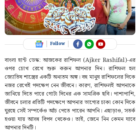
Follow
বাংলা হান্ট ডেস্ক: আজকের রাশিফল (Ajker Rashifal)-এর
ওপর চোখ রেখে শুরু করুন আপনার দিন। রাশিফল হল
জ্যোতিষ শাস্ত্রের একটি অন্যতম অঙ্গ। বহু মানুষ রাশিফলের দিকে
নজর রেখেই পদক্ষেপ নেন জীবনে। কারণ, রাশিফলই আপনাকে
জানিয়ে দিতে পারে গোটা দিনের এক সামগ্রিক ছবি। পাশাপাশি,
জীবনে চলার প্রতিটি পদক্ষেপে আপনার ভাগ্যের চাকা কোন দিকে
ঘুরছে সেই সম্পর্কেও আঁচ পেতে পারেন আপনি। এছাড়াও, সতর্ক
হওয়া যায় আসন্ন বিপদ থেকেও। তাই, জেনে নিন কেমন যাবে
আপনার দিনটি।