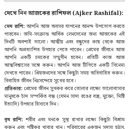
দেখে নিন আজকের রাশিফল (Ajker Rashifal):
মেষ রাশি:
আপনি আজ অবসর যাপনের আনন্দ উপভোগ করতে
পারবেন। জমি-সংক্রান্ত আর্থিক লেনদেনের জন্য আজকের এই
দিনটি অবশ্যই ভালো। আত্মীয় এবং বন্ধুদের কাছ থেকে আজ
আপনি অপ্রত্যাশিত উপহার পেতে পারেন। প্রেমের জীবনে আজ
আপনি একটি চমকের সম্মুখীন হবেন। প্রতিটি কাজ আজ
আত্মবিশ্বাসের সঙ্গে করুন। আপনি আজ টিভিতে একটি সিনেমা
দেখতে পারেন। প্রিয়জনদের সঙ্গে কিছুটা সময় অতিবাহিত করুন।
বিবাহিত জীবন নিঃসন্দেহে সুখের হবে।
প্রতিকার:
প্রেমের জীবন সুখকর করে তোলার লক্ষ্যে ভালোবাসার
মানুষকে চাঁদ সম্পর্কিত বস্তু (যেমন সাদা রঙের বস্ত্র, মুক্তো, মিষ্টি
ইত্যাদি) উপহার হিসাবে দিন।
বৃষ রাশি:
শরীর এবং মনকে সুস্থ রাখার লক্ষ্যে কিছুটা বিশ্রাম
করুন এবং পুষ্টিকর খাবার খান। পরিবারের একজন সদস্য হঠাৎ