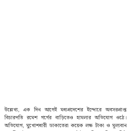
উল্লেখ্য, এক দিন আগেই মধ্যপ্রদেশের ইন্দোরে অবসরপ্রাপ্ত
বিচারপতি রমেশ গর্গের বাড়িতেও হামলার অভিযোগ ওঠে।
অভিযোগ, মুখোশধারী ডাকাতেরা কয়েক লক্ষ টাকা ও মূল্যবান