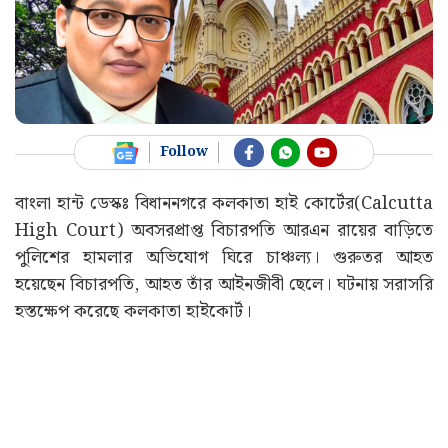
Follow
বাংলা হান্ট ডেস্কঃ বিধাননগরে কলকাতা হাই কোর্টের(Calcutta
High Court) অবসরপ্রাপ্ত বিচারপতি আরএন রায়ের বাড়িতে
পুলিশের হামলার অভিযোগ ঘিরে চাঞ্চল্য। গুরুতর আহত
হয়েছেন বিচারপতি, আহত তাঁর আইনজীবী ছেলে। ঘটনায় সরাসরি
হস্তক্ষেপ করেছে কলকাতা হাইকোর্ট।