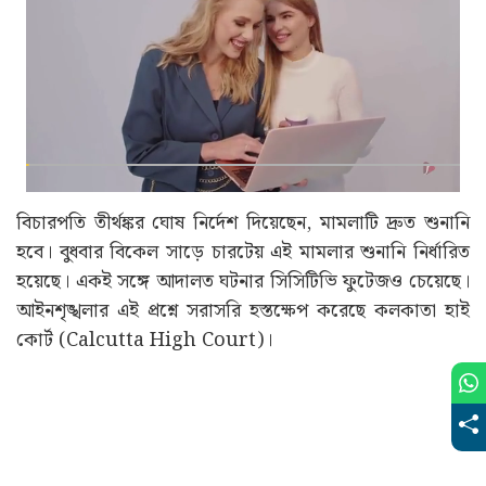
বিচারপতি তীর্থঙ্কর ঘোষ নির্দেশ দিয়েছেন, মামলাটি দ্রুত শুনানি
হবে। বুধবার বিকেল সাড়ে চারটেয় এই মামলার শুনানি নির্ধারিত
হয়েছে। একই সঙ্গে আদালত ঘটনার সিসিটিভি ফুটেজও চেয়েছে।
আইনশৃঙ্খলার এই প্রশ্নে সরাসরি হস্তক্ষেপ করেছে কলকাতা হাই
কোর্ট (Calcutta High Court)।