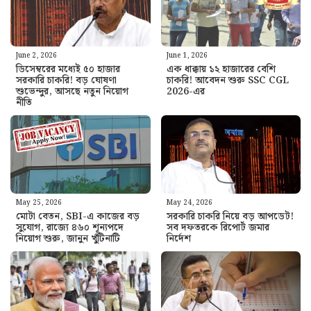
June 2, 2026
June 1, 2026
ডিসেম্বরের মধ্যেই ৫০ হাজার
এক ধাক্কায় ১২ হাজারের বেশি
সরকারি চাকরি! বড় ঘোষণা
চাকরি! আবেদন শুরু SSC CGL
শুভেন্দুর, আসছে নতুন নিয়োগ
2026-এর
নীতি
May 25, 2026
May 24, 2026
মোটা বেতন, SBI-এ কাজের বড়
সরকারি চাকরি নিয়ে বড় আপডেট!
সুযোগ, রাজ্যে ৪৬০ শূন্যপদে
সব দফতরকে রিপোর্ট জমার
নিয়োগ শুরু, জানুন খুঁটিনাটি
নির্দেশ