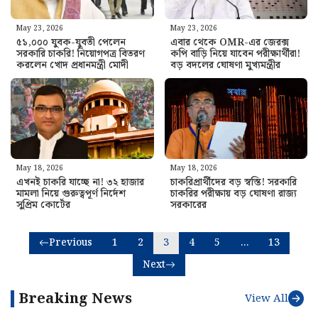
May 23, 2026
May 23, 2026
৫১,০০০ যুবক-যুবতী পেলেন
এবার থেকে OMR-এর জেরক্স
সরকারি চাকরি! নিয়োগপত্র বিতরণ
কপি বাড়ি নিয়ে যাবেন পরীক্ষার্থীরা!
করলেন খোদ প্রধানমন্ত্রী মোদী
বড় বদলের ঘোষণা মুখ্যমন্ত্রীর
May 18, 2026
May 18, 2026
এখনই চাকরি যাচ্ছে না! ৩২ হাজার
চাকরিপ্রার্থীদের বড় স্বস্তি! সরকারি
মামলা নিয়ে গুরুত্বপূর্ণ নির্দেশ
চাকরির পরীক্ষায় বড় ঘোষণা রাজ্য
সুপ্রিম কোর্টের
সরকারের
Previous
1
2
3
4
5
…
13
Next
Breaking News
View All