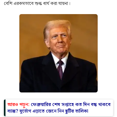
বেশি এরকমভাবে শুল্ক ধার্য করা যায়না।
আরও পড়ুন:
ফেব্রুয়ারির শেষ সপ্তাহে কত দিন বন্ধ থাকবে
ব্যাঙ্ক? দুর্ভোগ এড়াতে জেনে নিন ছুটির তালিকা