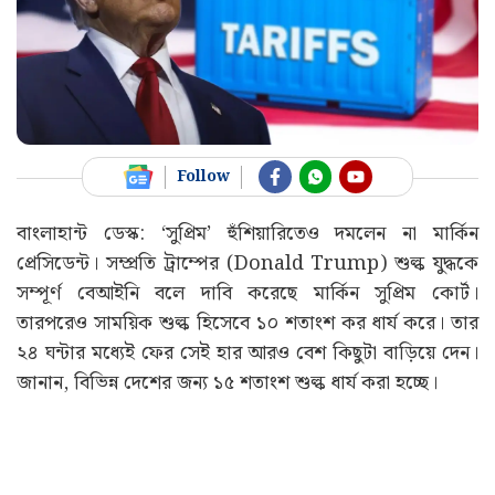
Follow
বাংলাহান্ট ডেস্ক: ‘সুপ্রিম’ হুঁশিয়ারিতেও দমলেন না মার্কিন
প্রেসিডেন্ট। সম্প্রতি ট্রাম্পের (Donald Trump) শুল্ক যুদ্ধকে
সম্পূর্ণ বেআইনি বলে দাবি করেছে মার্কিন সুপ্রিম কোর্ট।
তারপরেও সাময়িক শুল্ক হিসেবে ১০ শতাংশ কর ধার্য করে। তার
২৪ ঘন্টার মধ্যেই ফের সেই হার আরও বেশ কিছুটা বাড়িয়ে দেন।
জানান, বিভিন্ন দেশের জন্য ১৫ শতাংশ শুল্ক ধার্য করা হচ্ছে।