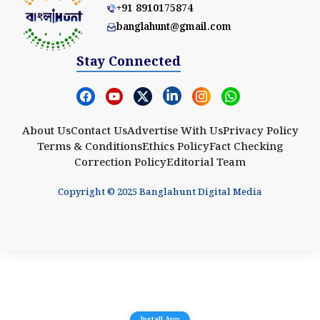
+91 8910175874
banglahunt@gmail.com
Stay Connected
About Us
Contact Us
Advertise With Us
Privacy Policy
Terms & Conditions
Ethics Policy
Fact Checking
Correction Policy
Editorial Team
Copyright © 2025 Banglahunt Digital Media