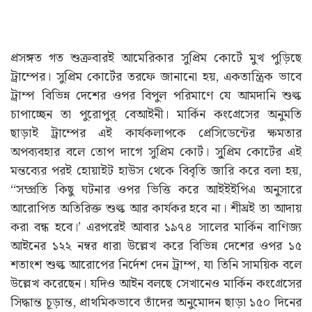
প্রসঙ্গত গত শুক্রবারই আমেরিকার সুপ্রিম কোর্টে মুখ পুড়িছে
ট্রাম্পের। সুপ্রিম কোর্টের তরফে জানানো হয়, একতান্ত্রিক ভাবে
ট্রাম্প বিভিন্ন দেশের ওপর বিপুল পরিমাণে যে আমদানি শুল্ক
চাপাচ্ছেন তা পুরোপুর্ বেআইনী। মার্কিন কংগ্রেসের অনুমতি
ছাড়াই ট্রাম্পের এই কার্যকলাপকে প্রেসিডেন্টের ক্ষমতার
অপব্যবহার বলে তোপ দাগে সুপ্রিম কোর্ট। সু্প্রিম কোর্টের এই
মন্তব্যের পরই হোয়াইট হাউস থেকে বিবৃতি জারি করে বলা হয়,
‘‘সম্প্রতি কিছু ঘটনার ওপর ভিত্তি করে আইইইপিএ অনুসারে
আরোপিত অতিরিক্ত শুল্ক আর কার্যকর হবে না। শীঘ্রই তা আদায়
করা বন্ধ হবে।’ এরপরেই আবার ১৯৭৪ সালের মার্কিন বাণিজ্য
আইনের ১২২ নম্বর ধারা উল্লেখ করে বিভিন্ন দেশের ওপর ১৫
শতাংশ শুল্ক আরোপের নির্দেশ দেন ট্রাম্প, যা তিনি সাময়িক বলে
উল্লেখ করেছেন। যদিও আইন বলছে সেখানেও মার্কিন কংগ্রেসের
সিদ্ধান্ত চূড়ান্ত, প্রাথমিকভাবে তাঁদের অনুমোদন ছাড়া ১৫০ দিনের